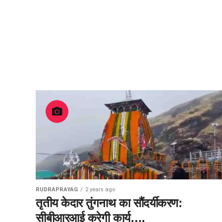
RUDRAPRAYAG
2 years ago
तृतीय केदार तुंगनाथ का सौंदर्यीकरण:
सीबीआरआई करेगी कार्य….