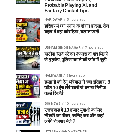
Probable Playing XI, and
Fantasy Cricket Tips
HARIDWAR
5 hours ago
हरिद्वार में गंगा स्नान के दौरान हादसा, तेज
बहाव में बहा कांवड़िया, तलाश जारी
UDHAM SINGH NAGAR
7 hours ago
खटीमा रेलवे स्टेशन के पास दो शव मिलने
से हड़कंप, पुलिस मामले की जांच में जुटी
HALDWANI
8 hours ago
हल्द्वानी की रेणु धरियाल ने रचा इतिहास, 8
फीट 10 इंच लंबे बालों से बनाया गिनीज
वर्ल्ड रिकॉर्ड
BIG NEWS
10 hours ago
उत्तराखंड में 10 हजार युवाओं के लिए
नौकरी का मौका, जानिए कब और कहां
लगेंगे रोजगार मेले ?
UTTARAKHAND WEATHER