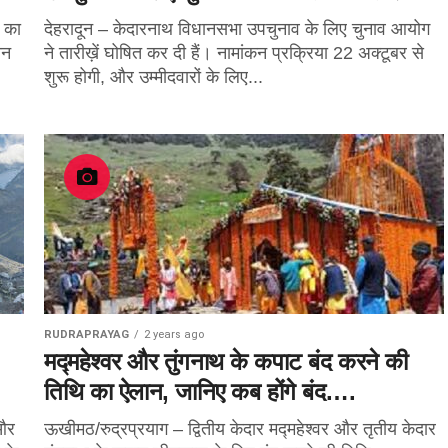
र का
देहरादून – केदारनाथ विधानसभा उपचुनाव के लिए चुनाव आयोग
ान
ने तारीख़ें घोषित कर दी हैं। नामांकन प्रक्रिया 22 अक्टूबर से
शुरू होगी, और उम्मीदवारों के लिए...
RUDRAPRAYAG
2 years ago
मद्महेश्वर और तुंगनाथ के कपाट बंद करने की
तिथि का ऐलान, जानिए कब होंगे बंद….
 और
ऊखीमठ/रुद्रप्रयाग – द्वितीय केदार मद्महेश्वर और तृतीय केदार