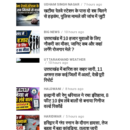
UDHAM SINGH NAGAR
7 hours ago
खटीमा रेलवे स्टेशन के पास दो शव मिलने
से हड़कंप, पुलिस मामले की जांच में जुटी
BIG NEWS
10 hours ago
उत्तराखंड में 10 हजार युवाओं के लिए
नौकरी का मौका, जानिए कब और कहां
लगेंगे रोजगार मेले ?
UTTARAKHAND WEATHER
10 hours ago
उत्तराखंड में बारिश का कहर जारी, 11
अगस्त तक कई जिलों में अलर्ट, देखें पूरी
रिपोर्ट
HALDWANI
8 hours ago
हल्द्वानी की रेणु धरियाल ने रचा इतिहास, 8
फीट 10 इंच लंबे बालों से बनाया गिनीज
वर्ल्ड रिकॉर्ड
HARIDWAR
5 hours ago
हरिद्वार में गंगा स्नान के दौरान हादसा, तेज
बहाव में बहा कांवड़िया, तलाश जारी