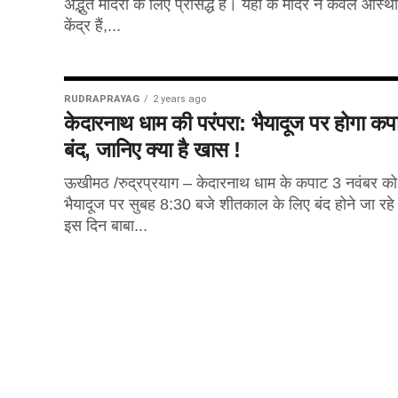
अद्भुत मंदिरों के लिए प्रसिद्ध है। यहां के मंदिर न केवल आस्था
केंद्र हैं,...
RUDRAPRAYAG
2 years ago
केदारनाथ धाम की परंपरा: भैयादूज पर होगा कप
बंद, जानिए क्या है खास !
ऊखीमठ /रुद्रप्रयाग – केदारनाथ धाम के कपाट 3 नवंबर को
भैयादूज पर सुबह 8:30 बजे शीतकाल के लिए बंद होने जा रहे 
इस दिन बाबा...