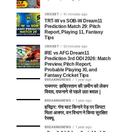
CRICKET
41 minutes ago
TRT-W vs SOB-W Dream11
Prediction Match 29: Pitch
Report, Playing 11, Fantasy
Tips
CRICKET
52 minutes ago
IRE vs AFG Dream11
Prediction 3rd ODI 2026: Match
Preview, Pitch Report,
Probable Playing XI, and
Fantasy Cricket Tips
BREAKINGNEWS
1 year ago
रामनगर: क़ब्रिस्तान की ज़मीन को लेकर
विवाद, दफनाने से पहले उठा बवाल |
BREAKINGNEWS
1 year ago
हरिद्वार: गंगा घाट किनारे पेड़ पर लिपटा
मिला अजगर, वन विभाग ने किया सुरक्षित
रेस्क्यू
BREAKINGNEWS
1 year ago