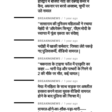
हरिद्वार में बीजेपी नेता की दबंगई कैमरे में
कैद, अफसर पर बरसे अपशब्द, चुप्पी पर
उठे सवाल
BREAKINGNEWS
1 year ago
“सासाराम की मुस्लिम महिलाओं ने रचाया
मेहंदी से ‘ऑपरेशन सिन्दूर’, पीएम मोदी के
स्वागत में गूंजा एकता का संदेश|
BREAKINGNEWS
1 year ago
भदोही में खाकी शर्मसार: रिश्वत लेते पकड़े
गए पुलिसकर्मी, वीडियो वायरल |
BREAKINGNEWS
1 year ago
“चकराता के टाइगर फॉल में प्रकृति का
कहर — भारी पेड़ और पत्थरों के गिरने से
2 की मौके पर मौत, कई घायल |
BREAKINGNEWS
1 year ago
मेरठ में महिला के साथ सड़क पर अश्लील
हरकत करने वाला युवक वीडियो वायरल
होने के बाद पुलिस की गिरफ्त में |
BREAKINGNEWS
1 year ago
वायरल-होने-का-शौक-पड़ा-भारी-—-