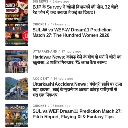
BIG NEWS
2 days ago
BJP के Survey ने खोली विधायकों की पोल, 32 चेहरे
रेड जोन में, कट सकता है कई का टिकट !
CRICKET
17 hours ago
SUL-W vs WEF-W Dream11 Prediction
Match 27: The Hundred Women 2026
UTTARAKHAND
17 hours ago
Haridwar News: कांवड़ मेले के बीच दो घरों में चोरी का
खुलासा, 3 शातिर गिरफ्तार; ₹5 लाख कैश बरामद
ACCIDENT
19 hours ago
Uttarkashi Accident News : गंगोत्री हाईवे पर टला
बड़ा हादसा , खाई के मुहाने पर अटका कांवड़ यात्रियों से
भरा एक पिकअप
CRICKET
13 hours ago
SUL vs WEF Dream11 Prediction Match 27:
Pitch Report, Playing XI & Fantasy Tips