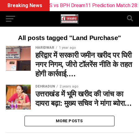
Breaking News
LNS vs BPH Dream11 Prediction Match 28: Th
All posts tagged "Land Purchase"
HARIDWAR
1 year ago
हरिद्वार में सरकारी जमीन खरीद पर घिरी
नगर निगम, जीरो टॉलरेंस नीति के तहत
होगी कार्रवाई….
DEHRADUN
2 years ago
उत्तराखंड में भूमि खरीद की जांच का
दायरा बढ़ा: मुख्य सचिव ने मांगा ब्योरा…
MORE POSTS