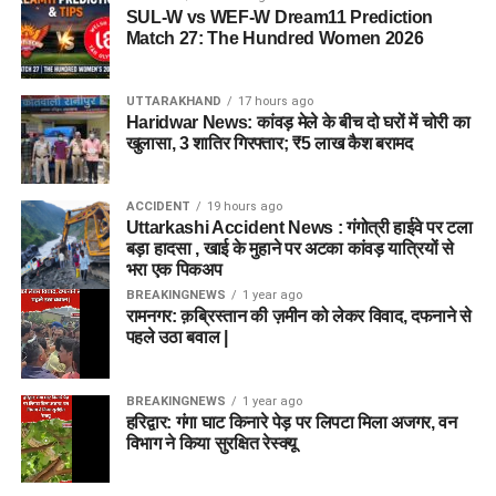
SUL-W vs WEF-W Dream11 Prediction
Match 27: The Hundred Women 2026
UTTARAKHAND
17 hours ago
Haridwar News: कांवड़ मेले के बीच दो घरों में चोरी का
खुलासा, 3 शातिर गिरफ्तार; ₹5 लाख कैश बरामद
ACCIDENT
19 hours ago
Uttarkashi Accident News : गंगोत्री हाईवे पर टला
बड़ा हादसा , खाई के मुहाने पर अटका कांवड़ यात्रियों से
भरा एक पिकअप
BREAKINGNEWS
1 year ago
रामनगर: क़ब्रिस्तान की ज़मीन को लेकर विवाद, दफनाने से
पहले उठा बवाल |
BREAKINGNEWS
1 year ago
हरिद्वार: गंगा घाट किनारे पेड़ पर लिपटा मिला अजगर, वन
विभाग ने किया सुरक्षित रेस्क्यू