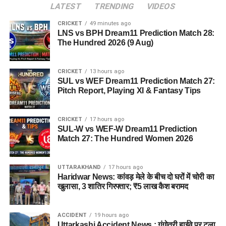
LATEST
TRENDING
VIDEOS
CRICKET
49 minutes ago
LNS vs BPH Dream11 Prediction Match 28:
The Hundred 2026 (9 Aug)
CRICKET
13 hours ago
SUL vs WEF Dream11 Prediction Match 27:
Pitch Report, Playing XI & Fantasy Tips
CRICKET
17 hours ago
SUL-W vs WEF-W Dream11 Prediction
Match 27: The Hundred Women 2026
UTTARAKHAND
17 hours ago
Haridwar News: कांवड़ मेले के बीच दो घरों में चोरी का
खुलासा, 3 शातिर गिरफ्तार; ₹5 लाख कैश बरामद
ACCIDENT
19 hours ago
Uttarkashi Accident News : गंगोत्री हाईवे पर टला