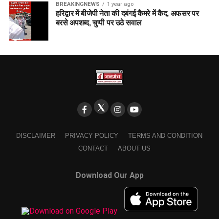
BREAKINGNEWS
1 year ago
हरिद्वार में बीजेपी नेता की दबंगई कैमरे में कैद, अफसर पर
बरसे अपशब्द, चुप्पी पर उठे सवाल
DISCLAIMER
PRIVACY POLICY
TERMS AND CONDITION
CONTACT
ABOUT US
Download Our App