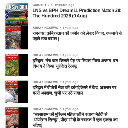
CRICKET
49 minutes ago
LNS vs BPH Dream11 Prediction Match 28:
The Hundred 2026 (9 Aug)
BREAKINGNEWS
1 year ago
रामनगर: क़ब्रिस्तान की ज़मीन को लेकर विवाद, दफनाने से
पहले उठा बवाल |
BREAKINGNEWS
1 year ago
हरिद्वार: गंगा घाट किनारे पेड़ पर लिपटा मिला अजगर, वन
विभाग ने किया सुरक्षित रेस्क्यू
BREAKINGNEWS
1 year ago
हरिद्वार में बीजेपी नेता की दबंगई कैमरे में कैद, अफसर पर
बरसे अपशब्द, चुप्पी पर उठे सवाल
BREAKINGNEWS
1 year ago
“सासाराम की मुस्लिम महिलाओं ने रचाया मेहंदी से
‘ऑपरेशन सिन्दूर’, पीएम मोदी के स्वागत में गूंजा एकता का
संदेश|