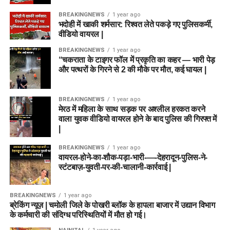
BREAKINGNEWS
1 year ago
भदोही में खाकी शर्मसार: रिश्वत लेते पकड़े गए पुलिसकर्मी,
वीडियो वायरल |
BREAKINGNEWS
1 year ago
“चकराता के टाइगर फॉल में प्रकृति का कहर — भारी पेड़
और पत्थरों के गिरने से 2 की मौके पर मौत, कई घायल |
BREAKINGNEWS
1 year ago
मेरठ में महिला के साथ सड़क पर अश्लील हरकत करने
वाला युवक वीडियो वायरल होने के बाद पुलिस की गिरफ्त में
|
BREAKINGNEWS
1 year ago
वायरल-होने-का-शौक-पड़ा-भारी-—-देहरादून-पुलिस-ने-
स्टंटबाज़-युवती-पर-की-चालानी-कार्रवाई |
BREAKINGNEWS
1 year ago
ब्रेकिंग न्यूज़ | चमोली जिले के पोखरी ब्लॉक के हापला बाजार में उद्यान विभाग
के कर्मचारी की संदिग्ध परिस्थितियों में मौत हो गई।