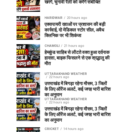
खरगे, चुनावी रैली को करेंगे संबोधित
HARIDWAR
20 hours ago
एक्सपायरी दवाओं पर प्रशासन की बड़ी
कार्रवाई, दो मेडिकल स्टोर सील, अवैध
क्लिनिक पर भी शिकंजा
CHAMOLI
21 hours ago
हेमकुंड साहिब से लौटते वक्त हुआ दर्दनाक
हादसा, बाइक फिसलने से एक श्रद्धालु की
मौत
UTTARAKHAND WEATHER
22 hours ago
उत्तराखंड में बिगड़ा रहेगा मौसम, 3 जिलों
के लिए ऑरेंज अलर्ट, कई जगह भारी बारिश
का अनुमान
UTTARAKHAND WEATHER
22 hours ago
उत्तराखंड में बिगड़ा रहेगा मौसम, 3 जिलों
के लिए ऑरेंज अलर्ट, कई जगह भारी बारिश
का अनुमान
CRICKET
14 hours ago