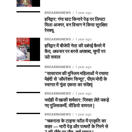
BREAKINGNEWS
1 year ago
हरिद्वार: गंगा घाट किनारे पेड़ पर लिपटा
मिला अजगर, वन विभाग ने किया सुरक्षित
रेस्क्यू
BREAKINGNEWS
1 year ago
हरिद्वार में बीजेपी नेता की दबंगई कैमरे में
कैद, अफसर पर बरसे अपशब्द, चुप्पी पर
उठे सवाल
BREAKINGNEWS
1 year ago
“सासाराम की मुस्लिम महिलाओं ने रचाया
मेहंदी से ‘ऑपरेशन सिन्दूर’, पीएम मोदी के
स्वागत में गूंजा एकता का संदेश|
BREAKINGNEWS
1 year ago
भदोही में खाकी शर्मसार: रिश्वत लेते पकड़े
गए पुलिसकर्मी, वीडियो वायरल |
BREAKINGNEWS
1 year ago
“चकराता के टाइगर फॉल में प्रकृति का
कहर — भारी पेड़ और पत्थरों के गिरने से