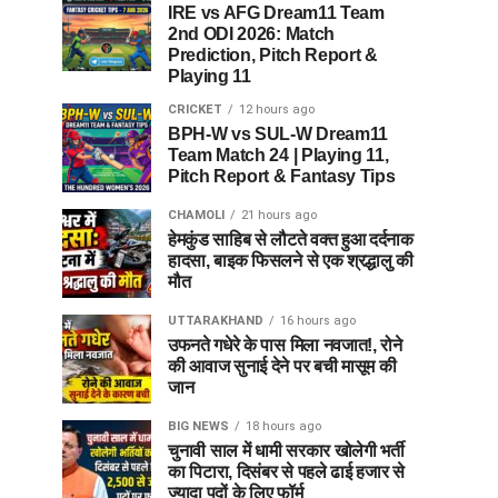
IRE vs AFG Dream11 Team
2nd ODI 2026: Match
Prediction, Pitch Report &
Playing 11
CRICKET
12 hours ago
BPH-W vs SUL-W Dream11
Team Match 24 | Playing 11,
Pitch Report & Fantasy Tips
CHAMOLI
21 hours ago
हेमकुंड साहिब से लौटते वक्त हुआ दर्दनाक
हादसा, बाइक फिसलने से एक श्रद्धालु की
मौत
UTTARAKHAND
16 hours ago
उफनते गधेरे के पास मिला नवजात!, रोने
की आवाज सुनाई देने पर बची मासूम की
जान
BIG NEWS
18 hours ago
चुनावी साल में धामी सरकार खोलेगी भर्ती
का पिटारा, दिसंबर से पहले ढाई हजार से
ज्यादा पदों के लिए फॉर्म