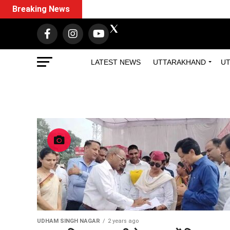
Breaking News
LATEST NEWS
UTTARAKHAND
UT
UDHAM SINGH NAGAR
2 years ago