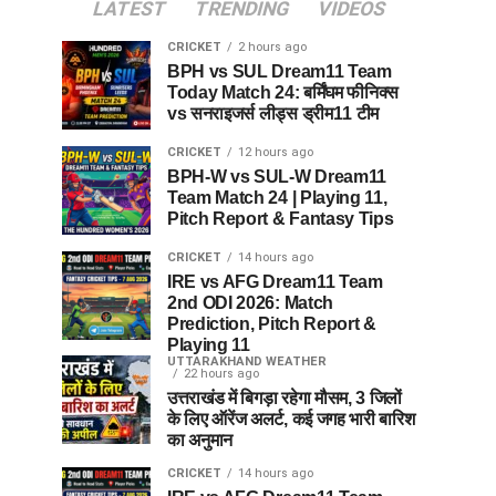
LATEST
TRENDING
VIDEOS
CRICKET
2 hours ago
BPH vs SUL Dream11 Team
Today Match 24: बर्मिंघम फीनिक्स
vs सनराइजर्स लीड्स ड्रीम11 टीम
CRICKET
12 hours ago
BPH-W vs SUL-W Dream11
Team Match 24 | Playing 11,
Pitch Report & Fantasy Tips
CRICKET
14 hours ago
IRE vs AFG Dream11 Team
2nd ODI 2026: Match
Prediction, Pitch Report &
Playing 11
UTTARAKHAND WEATHER
22 hours ago
उत्तराखंड में बिगड़ा रहेगा मौसम, 3 जिलों
के लिए ऑरेंज अलर्ट, कई जगह भारी बारिश
का अनुमान
CRICKET
14 hours ago