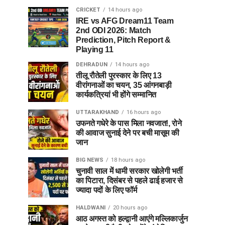
CRICKET
14 hours ago
IRE vs AFG Dream11 Team
2nd ODI 2026: Match
Prediction, Pitch Report &
Playing 11
DEHRADUN
14 hours ago
तीलू रौतेली पुरस्कार के लिए 13
वीरांगनाओं का चयन, 35 आंगनबाड़ी
कार्यकत्रियां भी होंगे सम्मानित
UTTARAKHAND
16 hours ago
उफनते गधेरे के पास मिला नवजात!, रोने
की आवाज सुनाई देने पर बची मासूम की
जान
BIG NEWS
18 hours ago
चुनावी साल में धामी सरकार खोलेगी भर्ती
का पिटारा, दिसंबर से पहले ढाई हजार से
ज्यादा पदों के लिए फॉर्म
HALDWANI
20 hours ago
आठ अगस्त को हल्द्वानी आएंगे मल्लिकार्जुन