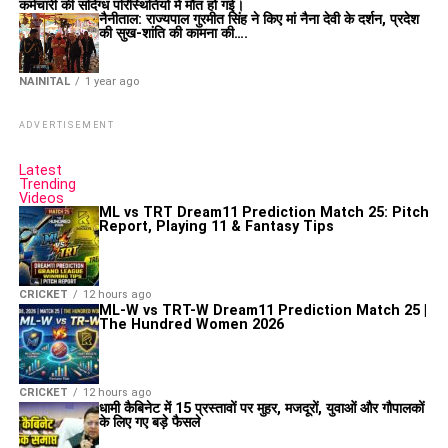
कर्मचारी की संदिग्ध परिस्थितियों में मौत हो गई।
नैनीताल: राज्यपाल गुरमीत सिंह ने किए मां नैना देवी के दर्शन, प्रदेश
की सुख-शांति की कामना की….
NAINITAL
1 year ago
ADVERTISEMENT
Latest
Trending
Videos
ML vs TRT Dream11 Prediction Match 25: Pitch
Report, Playing 11 & Fantasy Tips
CRICKET
12 hours ago
ML-W vs TRT-W Dream11 Prediction Match 25 |
The Hundred Women 2026
CRICKET
12 hours ago
धामी कैबिनेट में 15 प्रस्तावों पर मुहर, मजदूरों, युवाओं और गौपालकों
के लिए गए बड़े फैसले