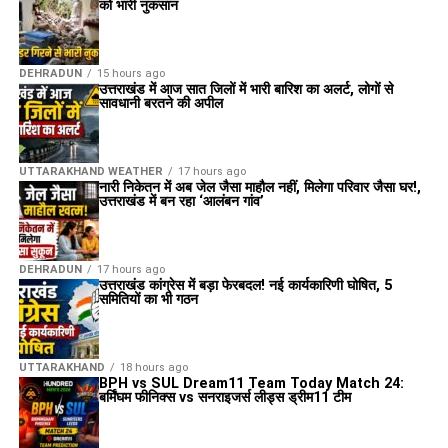
को भारी नुकसान
DEHRADUN
15 hours ago
उत्तराखंड में आज सात जिलों में भारी बारिश का अलर्ट, लोगों से
सावधानी बरतने की अपील
UTTARAKHAND WEATHER
17 hours ago
नारी निकेतन में अब जेल जैसा माहौल नहीं, मिलेगा परिवार जैसा घर!,
उत्तराखंड में बन रहा ‘आलंबन गांव’
DEHRADUN
17 hours ago
उत्तराखंड कांग्रेस में बड़ा फेरबदल! नई कार्यकारिणी घोषित, 5
समितियों का भी गठन
UTTARAKHAND
18 hours ago
BPH vs SUL Dream11 Team Today Match 24:
बर्मिंघम फीनिक्स vs सनराइजर्स लीड्स ड्रीम11 टीम