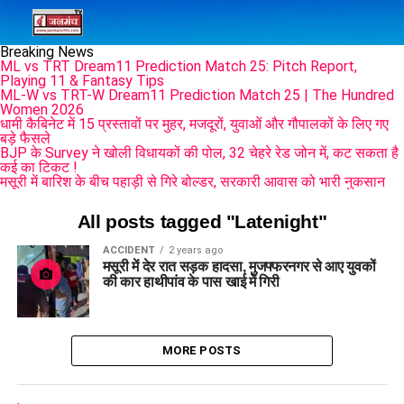
Breaking News
ML vs TRT Dream11 Prediction Match 25: Pitch Report,
Playing 11 & Fantasy Tips
ML-W vs TRT-W Dream11 Prediction Match 25 | The Hundred
Women 2026
धामी कैबिनेट में 15 प्रस्तावों पर मुहर, मजदूरों, युवाओं और गौपालकों के लिए गए
बड़े फैसले
BJP के Survey ने खोली विधायकों की पोल, 32 चेहरे रेड जोन में, कट सकता है
कई का टिकट !
मसूरी में बारिश के बीच पहाड़ी से गिरे बोल्डर, सरकारी आवास को भारी नुकसान
All posts tagged "Latenight"
ACCIDENT
2 years ago
मसूरी में देर रात सड़क हादसा, मुजफ्फरनगर से आए युवकों
की कार हाथीपांव के पास खाई में गिरी
MORE POSTS