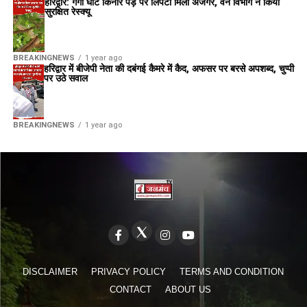
हरिद्वार: गंगा घाट किनारे पेड़ पर लिपटा मिला अजगर, वन विभाग ने किया
सुरक्षित रेस्क्यू
BREAKINGNEWS
1 year ago
हरिद्वार में बीजेपी नेता की दबंगई कैमरे में कैद, अफसर पर बरसे अपशब्द, चुप्पी
पर उठे सवाल
BREAKINGNEWS
1 year ago
DISCLAIMER
PRIVACY POLICY
TERMS AND CONDITION
CONTACT
ABOUT US