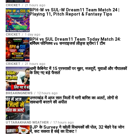
CRICKET
21 hours ago
BPH-W vs SUL-W Dream11 Team Match 24 |
Playing 11, Pitch Report & Fantasy Tips
CRICKET
1 day ago
BPH vs SUL Dream11 Team Today Match 24:
बर्मिंघम फीनिक्स vs सनराइजर्स लीड्स ड्रीम11 टीम
CRICKET
21 hours ago
धामी कैबिनेट में 15 प्रस्तावों पर मुहर, मजदूरों, युवाओं और गौपालकों
के लिए गए बड़े फैसले
BREAKINGNEWS
12 hours ago
उत्तराखंड में आज सात जिलों में भारी बारिश का अलर्ट, लोगों से
सावधानी बरतने की अपील
UTTARAKHAND WEATHER
17 hours ago
BJP के Survey ने खोली विधायकों की पोल, 32 चेहरे रेड जोन
में, कट सकता है कई का टिकट !