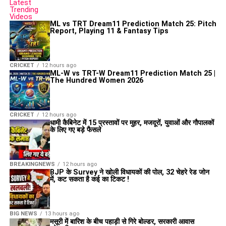
Latest
Trending
Videos
ML vs TRT Dream11 Prediction Match 25: Pitch
Report, Playing 11 & Fantasy Tips
CRICKET
12 hours ago
ML-W vs TRT-W Dream11 Prediction Match 25 |
The Hundred Women 2026
CRICKET
12 hours ago
धामी कैबिनेट में 15 प्रस्तावों पर मुहर, मजदूरों, युवाओं और गौपालकों
के लिए गए बड़े फैसले
BREAKINGNEWS
12 hours ago
BJP के Survey ने खोली विधायकों की पोल, 32 चेहरे रेड जोन
में, कट सकता है कई का टिकट !
BIG NEWS
13 hours ago
मसूरी में बारिश के बीच पहाड़ी से गिरे बोल्डर, सरकारी आवास