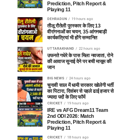
Prediction, Pitch Report &
Playing 11
DEHRADUN
19 hours ago
तीलू रौतेली पुरस्कार के लिए 13
वीरांगनाओं का चयन, 35 आंगनबाड़ी
कार्यकत्रियां भी होंगे सम्मानित
UTTARAKHAND
22 hours ago
उफनते गधेरे के पास मिला नवजात!, रोने
की आवाज सुनाई देने पर बची मासूम की
जान
BIG NEWS
24 hours ago
चुनावी साल में धामी सरकार खोलेगी भर्ती
का पिटारा, दिसंबर से पहले ढाई हजार से
ज्यादा पदों के लिए फॉर्म
CRICKET
19 hours ago
IRE vs AFG Dream11 Team
2nd ODI 2026: Match
Prediction, Pitch Report &
Playing 11
CRICKET
18 hours ago