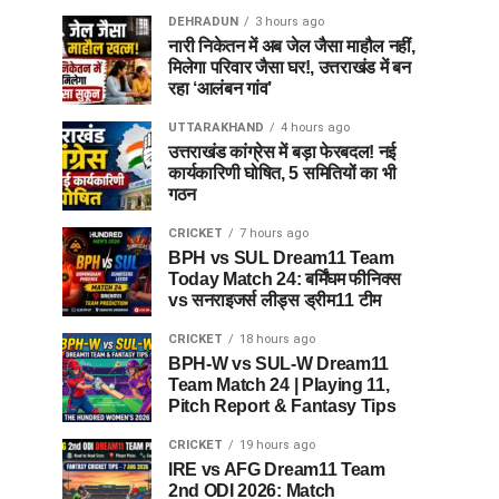
DEHRADUN
3 hours ago
नारी निकेतन में अब जेल जैसा माहौल नहीं,
मिलेगा परिवार जैसा घर!, उत्तराखंड में बन
रहा ‘आलंबन गांव’
UTTARAKHAND
4 hours ago
उत्तराखंड कांग्रेस में बड़ा फेरबदल! नई
कार्यकारिणी घोषित, 5 समितियों का भी
गठन
CRICKET
7 hours ago
BPH vs SUL Dream11 Team
Today Match 24: बर्मिंघम फीनिक्स
vs सनराइजर्स लीड्स ड्रीम11 टीम
CRICKET
18 hours ago
BPH-W vs SUL-W Dream11
Team Match 24 | Playing 11,
Pitch Report & Fantasy Tips
CRICKET
19 hours ago
IRE vs AFG Dream11 Team
2nd ODI 2026: Match