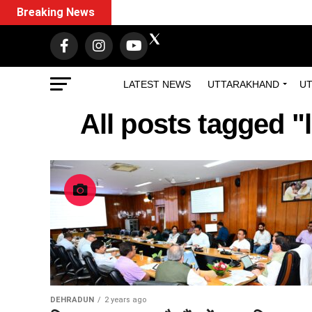
Breaking News
LATEST NEWS
UTTARAKHAND
UT
All posts tagged "l
DEHRADUN
2 years ago