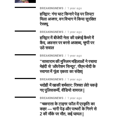
BREAKINGNEWS
1 year ago
हरिद्वार: गंगा घाट किनारे पेड़ पर लिपटा
मिला अजगर, वन विभाग ने किया सुरक्षित
रेस्क्यू
BREAKINGNEWS
1 year ago
हरिद्वार में बीजेपी नेता की दबंगई कैमरे में
कैद, अफसर पर बरसे अपशब्द, चुप्पी पर
उठे सवाल
BREAKINGNEWS
1 year ago
“सासाराम की मुस्लिम महिलाओं ने रचाया
मेहंदी से ‘ऑपरेशन सिन्दूर’, पीएम मोदी के
स्वागत में गूंजा एकता का संदेश|
BREAKINGNEWS
1 year ago
भदोही में खाकी शर्मसार: रिश्वत लेते पकड़े
गए पुलिसकर्मी, वीडियो वायरल |
BREAKINGNEWS
1 year ago
“चकराता के टाइगर फॉल में प्रकृति का
कहर — भारी पेड़ और पत्थरों के गिरने से
2 की मौके पर मौत, कई घायल |