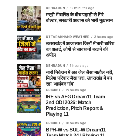
DEHRADUN
52 minutes ago
मसूरी में बारिश के बीच पहाड़ी से गिरे
बोल्डर, सरकारी आवास को भारी नुकसान
UTTARAKHAND WEATHER
3 hours ago
उत्तराखंड में आज सात जिलों में भारी बारिश
का अलर्ट, लोगों से सावधानी बरतने की
अपील
DEHRADUN
3 hours ago
नारी निकेतन में अब जेल जैसा माहौल नहीं,
मिलेगा परिवार जैसा घर!, उत्तराखंड में बन
रहा ‘आलंबन गांव’
CRICKET
19 hours ago
IRE vs AFG Dream11 Team
2nd ODI 2026: Match
Prediction, Pitch Report &
Playing 11
CRICKET
18 hours ago
BPH-W vs SUL-W Dream11
Team Match 24 | Playing 11,