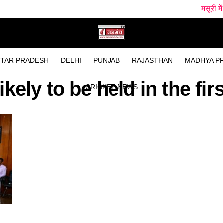
मसूरी में बारिश के बीच 
TAR PRADESH
DELHI
PUNJAB
RAJASTHAN
MADHYA P
ikely to be held in the fi
CRICKET NEWS