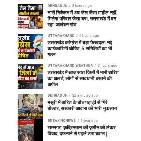
DEHRADUN
3 hours ago
नारी निकेतन में अब जेल जैसा माहौल नहीं,
मिलेगा परिवार जैसा घर!, उत्तराखंड में बन
रहा ‘आलंबन गांव’
UTTARAKHAND
4 hours ago
उत्तराखंड कांग्रेस में बड़ा फेरबदल! नई
कार्यकारिणी घोषित, 5 समितियों का भी
गठन
UTTARAKHAND WEATHER
3 hours ago
उत्तराखंड में आज सात जिलों में भारी बारिश
का अलर्ट, लोगों से सावधानी बरतने की
अपील
DEHRADUN
52 minutes ago
मसूरी में बारिश के बीच पहाड़ी से गिरे
बोल्डर, सरकारी आवास को भारी नुकसान
BREAKINGNEWS
1 year ago
रामनगर: क़ब्रिस्तान की ज़मीन को लेकर
विवाद, दफनाने से पहले उठा बवाल |