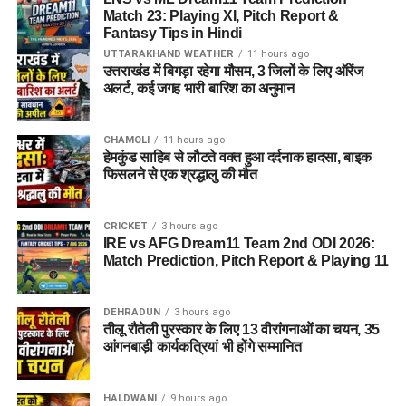
Match 23: Playing XI, Pitch Report &
Fantasy Tips in Hindi
UTTARAKHAND WEATHER
11 hours ago
उत्तराखंड में बिगड़ा रहेगा मौसम, 3 जिलों के लिए ऑरेंज
अलर्ट, कई जगह भारी बारिश का अनुमान
CHAMOLI
11 hours ago
हेमकुंड साहिब से लौटते वक्त हुआ दर्दनाक हादसा, बाइक
फिसलने से एक श्रद्धालु की मौत
CRICKET
3 hours ago
IRE vs AFG Dream11 Team 2nd ODI 2026:
Match Prediction, Pitch Report & Playing 11
DEHRADUN
3 hours ago
तीलू रौतेली पुरस्कार के लिए 13 वीरांगनाओं का चयन, 35
आंगनबाड़ी कार्यकत्रियां भी होंगे सम्मानित
HALDWANI
9 hours ago