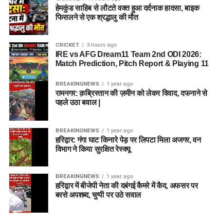
हेमकुंड साहिब से लौटते वक्त हुआ दर्दनाक हादसा, बाइक
फिसलने से एक श्रद्धालु की मौत
CRICKET
3 hours ago
IRE vs AFG Dream11 Team 2nd ODI 2026:
Match Prediction, Pitch Report & Playing 11
BREAKINGNEWS
1 year ago
रामनगर: क़ब्रिस्तान की ज़मीन को लेकर विवाद, दफनाने से
पहले उठा बवाल |
BREAKINGNEWS
1 year ago
हरिद्वार: गंगा घाट किनारे पेड़ पर लिपटा मिला अजगर, वन
विभाग ने किया सुरक्षित रेस्क्यू
BREAKINGNEWS
1 year ago
हरिद्वार में बीजेपी नेता की दबंगई कैमरे में कैद, अफसर पर
बरसे अपशब्द, चुप्पी पर उठे सवाल