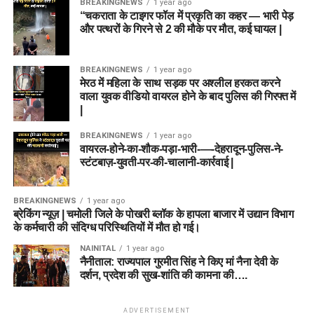
BREAKINGNEWS
1 year ago
“चकराता के टाइगर फॉल में प्रकृति का कहर — भारी पेड़
और पत्थरों के गिरने से 2 की मौके पर मौत, कई घायल |
BREAKINGNEWS
1 year ago
मेरठ में महिला के साथ सड़क पर अश्लील हरकत करने
वाला युवक वीडियो वायरल होने के बाद पुलिस की गिरफ्त में
|
BREAKINGNEWS
1 year ago
वायरल-होने-का-शौक-पड़ा-भारी-—-देहरादून-पुलिस-ने-
स्टंटबाज़-युवती-पर-की-चालानी-कार्रवाई |
BREAKINGNEWS
1 year ago
ब्रेकिंग न्यूज़ | चमोली जिले के पोखरी ब्लॉक के हापला बाजार में उद्यान विभाग
के कर्मचारी की संदिग्ध परिस्थितियों में मौत हो गई।
NAINITAL
1 year ago
नैनीताल: राज्यपाल गुरमीत सिंह ने किए मां नैना देवी के
दर्शन, प्रदेश की सुख-शांति की कामना की….
ADVERTISEMENT