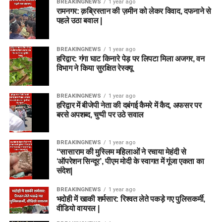
BREAKINGNEWS
1 year ago
रामनगर: क़ब्रिस्तान की ज़मीन को लेकर विवाद, दफनाने से
पहले उठा बवाल |
BREAKINGNEWS
1 year ago
हरिद्वार: गंगा घाट किनारे पेड़ पर लिपटा मिला अजगर, वन
विभाग ने किया सुरक्षित रेस्क्यू
BREAKINGNEWS
1 year ago
हरिद्वार में बीजेपी नेता की दबंगई कैमरे में कैद, अफसर पर
बरसे अपशब्द, चुप्पी पर उठे सवाल
BREAKINGNEWS
1 year ago
“सासाराम की मुस्लिम महिलाओं ने रचाया मेहंदी से
‘ऑपरेशन सिन्दूर’, पीएम मोदी के स्वागत में गूंजा एकता का
संदेश|
BREAKINGNEWS
1 year ago
भदोही में खाकी शर्मसार: रिश्वत लेते पकड़े गए पुलिसकर्मी,
वीडियो वायरल |