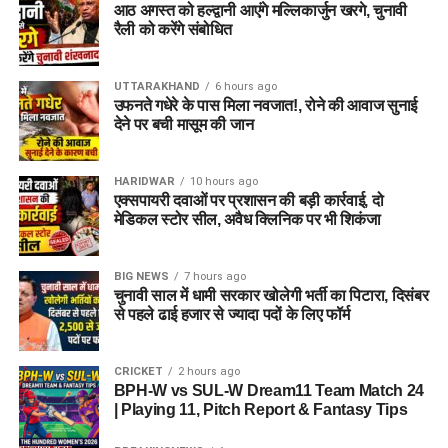
आठ अगस्त को हल्द्वानी आएंगे मल्लिकार्जुन खरगे, चुनावी
रैली को करेंगे संबोधित
UTTARAKHAND
6 hours ago
उफनते गधेरे के पास मिला नवजात!, रोने की आवाज सुनाई
देने पर बची मासूम की जान
HARIDWAR
10 hours ago
एक्सपायरी दवाओं पर प्रशासन की बड़ी कार्रवाई, दो
मेडिकल स्टोर सील, अवैध क्लिनिक पर भी शिकंजा
BIG NEWS
7 hours ago
चुनावी साल में धामी सरकार खोलेगी भर्ती का पिटारा, दिसंबर
से पहले ढाई हजार से ज्यादा पदों के लिए फॉर्म
CRICKET
2 hours ago
BPH-W vs SUL-W Dream11 Team Match 24
| Playing 11, Pitch Report & Fantasy Tips