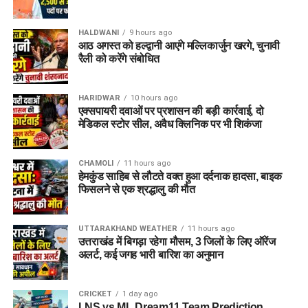
HALDWANI
9 hours ago
आठ अगस्त को हल्द्वानी आएंगे मल्लिकार्जुन खरगे, चुनावी
रैली को करेंगे संबोधित
HARIDWAR
10 hours ago
एक्सपायरी दवाओं पर प्रशासन की बड़ी कार्रवाई, दो
मेडिकल स्टोर सील, अवैध क्लिनिक पर भी शिकंजा
CHAMOLI
11 hours ago
हेमकुंड साहिब से लौटते वक्त हुआ दर्दनाक हादसा, बाइक
फिसलने से एक श्रद्धालु की मौत
UTTARAKHAND WEATHER
11 hours ago
उत्तराखंड में बिगड़ा रहेगा मौसम, 3 जिलों के लिए ऑरेंज
अलर्ट, कई जगह भारी बारिश का अनुमान
CRICKET
1 day ago
LNS vs ML Dream11 Team Prediction