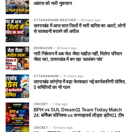
आवास को भारी नुकसान
UTTARAKHAND WEATHER
20 hours ago
उत्तराखंड में आज सात जिलों में भारी बारिश का अलर्ट, लोगों
से सावधानी बरतने की अपील
DEHRADUN
20 hours ago
नारी निकेतन में अब जेल जैसा माहौल नहीं, मिलेगा परिवार
जैसा घर!, उत्तराखंड में बन रहा ‘आलंबन गांव’
UTTARAKHAND
21 hours ago
उत्तराखंड कांग्रेस में बड़ा फेरबदल! नई कार्यकारिणी घोषित,
5 समितियों का भी गठन
CRICKET
1 day ago
BPH vs SUL Dream11 Team Today Match
24: बर्मिंघम फीनिक्स vs सनराइजर्स लीड्स ड्रीम11 टीम
CRICKET
15 hours ago