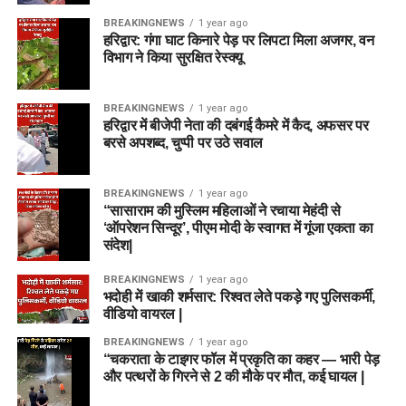
BREAKINGNEWS
1 year ago
हरिद्वार: गंगा घाट किनारे पेड़ पर लिपटा मिला अजगर, वन
विभाग ने किया सुरक्षित रेस्क्यू
BREAKINGNEWS
1 year ago
हरिद्वार में बीजेपी नेता की दबंगई कैमरे में कैद, अफसर पर
बरसे अपशब्द, चुप्पी पर उठे सवाल
BREAKINGNEWS
1 year ago
“सासाराम की मुस्लिम महिलाओं ने रचाया मेहंदी से
‘ऑपरेशन सिन्दूर’, पीएम मोदी के स्वागत में गूंजा एकता का
संदेश|
BREAKINGNEWS
1 year ago
भदोही में खाकी शर्मसार: रिश्वत लेते पकड़े गए पुलिसकर्मी,
वीडियो वायरल |
BREAKINGNEWS
1 year ago
“चकराता के टाइगर फॉल में प्रकृति का कहर — भारी पेड़
और पत्थरों के गिरने से 2 की मौके पर मौत, कई घायल |