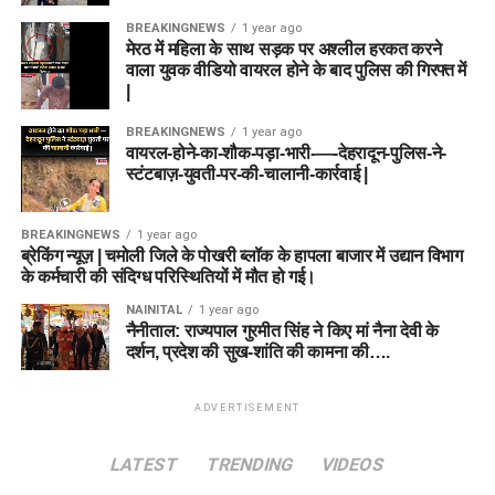
BREAKINGNEWS
1 year ago
मेरठ में महिला के साथ सड़क पर अश्लील हरकत करने
वाला युवक वीडियो वायरल होने के बाद पुलिस की गिरफ्त में
|
BREAKINGNEWS
1 year ago
वायरल-होने-का-शौक-पड़ा-भारी-—-देहरादून-पुलिस-ने-
स्टंटबाज़-युवती-पर-की-चालानी-कार्रवाई |
BREAKINGNEWS
1 year ago
ब्रेकिंग न्यूज़ | चमोली जिले के पोखरी ब्लॉक के हापला बाजार में उद्यान विभाग
के कर्मचारी की संदिग्ध परिस्थितियों में मौत हो गई।
NAINITAL
1 year ago
नैनीताल: राज्यपाल गुरमीत सिंह ने किए मां नैना देवी के
दर्शन, प्रदेश की सुख-शांति की कामना की….
ADVERTISEMENT
LATEST
TRENDING
VIDEOS