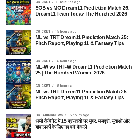
CRICKET
31 minutes ago
SOB vs MO Dream11 Prediction Match 26:
Dream11 Team Today The Hundred 2026
CRICKET
15 hours ago
ML vs TRT Dream11 Prediction Match 25:
Pitch Report, Playing 11 & Fantasy Tips
CRICKET
15 hours ago
ML-W vs TRT-W Dream11 Prediction Match
25 | The Hundred Women 2026
CRICKET
15 hours ago
ML vs TRT Dream11 Prediction Match 25:
Pitch Report, Playing 11 & Fantasy Tips
BREAKINGNEWS
16 hours ago
धामी कैबिनेट में 15 प्रस्तावों पर मुहर, मजदूरों, युवाओं और
गौपालकों के लिए गए बड़े फैसले