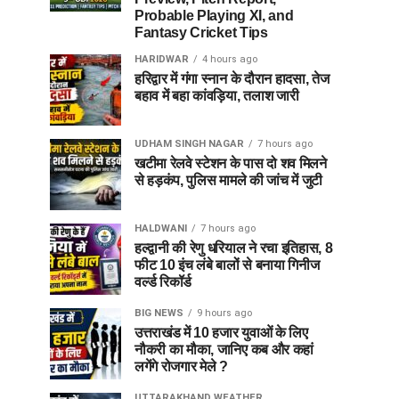
Probable Playing XI, and
Fantasy Cricket Tips
HARIDWAR
4 hours ago
हरिद्वार में गंगा स्नान के दौरान हादसा, तेज
बहाव में बहा कांवड़िया, तलाश जारी
UDHAM SINGH NAGAR
7 hours ago
खटीमा रेलवे स्टेशन के पास दो शव मिलने
से हड़कंप, पुलिस मामले की जांच में जुटी
HALDWANI
7 hours ago
हल्द्वानी की रेणु धरियाल ने रचा इतिहास, 8
फीट 10 इंच लंबे बालों से बनाया गिनीज
वर्ल्ड रिकॉर्ड
BIG NEWS
9 hours ago
उत्तराखंड में 10 हजार युवाओं के लिए
नौकरी का मौका, जानिए कब और कहां
लगेंगे रोजगार मेले ?
UTTARAKHAND WEATHER