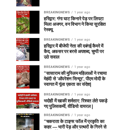
BREAKINGNEWS
1 year ago
हरिद्वार: गंगा घाट किनारे पेड़ पर लिपटा
मिला अजगर, वन विभाग ने किया सुरक्षित
रेस्क्यू
BREAKINGNEWS
1 year ago
हरिद्वार में बीजेपी नेता की दबंगई कैमरे में
कैद, अफसर पर बरसे अपशब्द, चुप्पी पर
उठे सवाल
BREAKINGNEWS
1 year ago
“सासाराम की मुस्लिम महिलाओं ने रचाया
मेहंदी से ‘ऑपरेशन सिन्दूर’, पीएम मोदी के
स्वागत में गूंजा एकता का संदेश|
BREAKINGNEWS
1 year ago
भदोही में खाकी शर्मसार: रिश्वत लेते पकड़े
गए पुलिसकर्मी, वीडियो वायरल |
BREAKINGNEWS
1 year ago
“चकराता के टाइगर फॉल में प्रकृति का
कहर — भारी पेड़ और पत्थरों के गिरने से