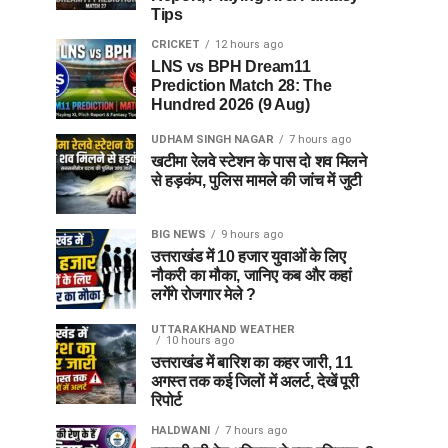
Tips
CRICKET
12 hours ago
LNS vs BPH Dream11
Prediction Match 28: The
Hundred 2026 (9 Aug)
UDHAM SINGH NAGAR
7 hours ago
खटीमा रेलवे स्टेशन के पास दो शव मिलने
से हड़कंप, पुलिस मामले की जांच में जुटी
BIG NEWS
9 hours ago
उत्तराखंड में 10 हजार युवाओं के लिए
नौकरी का मौका, जानिए कब और कहां
लगेंगे रोजगार मेले ?
UTTARAKHAND WEATHER
10 hours ago
उत्तराखंड में बारिश का कहर जारी, 11
अगस्त तक कई जिलों में अलर्ट, देखें पूरी
रिपोर्ट
HALDWANI
7 hours ago