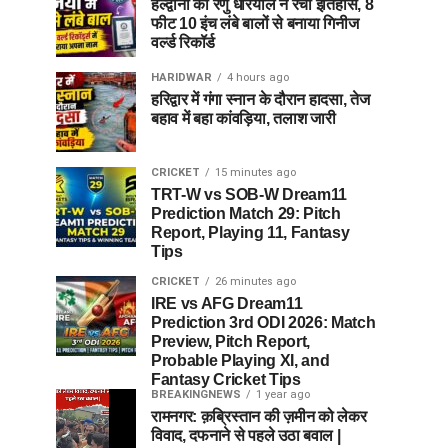
हल्द्वानी की रेणु धरियाल ने रचा इतिहास, 8
फीट 10 इंच लंबे बालों से बनाया गिनीज
वर्ल्ड रिकॉर्ड
HARIDWAR
4 hours ago
हरिद्वार में गंगा स्नान के दौरान हादसा, तेज
बहाव में बहा कांवड़िया, तलाश जारी
CRICKET
15 minutes ago
TRT-W vs SOB-W Dream11
Prediction Match 29: Pitch
Report, Playing 11, Fantasy
Tips
CRICKET
26 minutes ago
IRE vs AFG Dream11
Prediction 3rd ODI 2026: Match
Preview, Pitch Report,
Probable Playing XI, and
Fantasy Cricket Tips
BREAKINGNEWS
1 year ago
रामनगर: क़ब्रिस्तान की ज़मीन को लेकर
विवाद, दफनाने से पहले उठा बवाल |