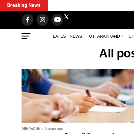
Breaking News
LATEST NEWS
UTTARAKHAND
UT
All po
DEHRADUN
2 years ago