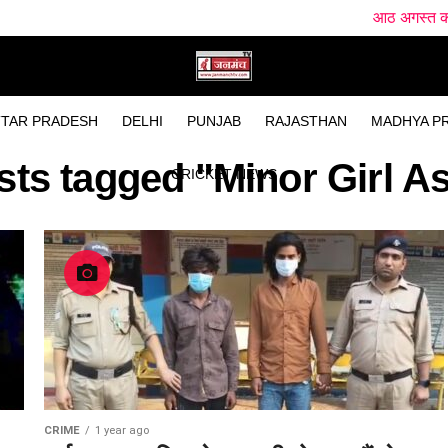
आठ अगस्त को हल्द्वानी आएंगे म
TAR PRADESH
DELHI
PUNJAB
RAJASTHAN
MADHYA P
sts tagged "Minor Girl A
CRICKET NEWS
CRIME
1 year ago