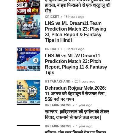
हादसा, बाइक फिसलने से एक श्रद्धालु की
मौत
CRICKET
18 hours ago
LNS vs ML Dream11 Team
Prediction Match 23: Playing
XI, Pitch Report & Fantasy
Tips in Hindi
CRICKET
19 hours ago
LNS-W vs ML-W Dream11
Prediction Match 23: Pitch
Report, Playing 11 & Fantasy
Tips
UTTARAKHAND
23 hours ago
Dehradun Rojgar Mela 2026:
11 अगस्त को देहरादून में रोजगार मेला,
559 पदों पर चयन
BREAKINGNEWS
1 year ago
रामनगर: क़ब्रिस्तान की ज़मीन को लेकर
विवाद, दफनाने से पहले उठा बवाल |
BREAKINGNEWS
1 year ago
हरिद्वार: गंगा घाट किनारे पेड़ पर लिपटा