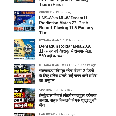
Tips in Hindi
CRICKET
19 hours ago
LNS-W vs ML-W Dream11
Prediction Match 23: Pitch
Report, Playing 11 & Fantasy
Tips
UTTARAKHAND
23 hours ago
Dehradun Rojgar Mela 2026:
11 अगस्त को देहरादून में रोजगार मेला,
559 पदों पर चयन
UTTARAKHAND WEATHER
3 hours ago
उत्तराखंड में बिगड़ा रहेगा मौसम, 3 जिलों
के लिए ऑरेंज अलर्ट, कई जगह भारी बारिश
का अनुमान
CHAMOLI
3 hours ago
हेमकुंड साहिब से लौटते वक्त हुआ दर्दनाक
हादसा, बाइक फिसलने से एक श्रद्धालु की
मौत
HARIDWAR
2 hours ago