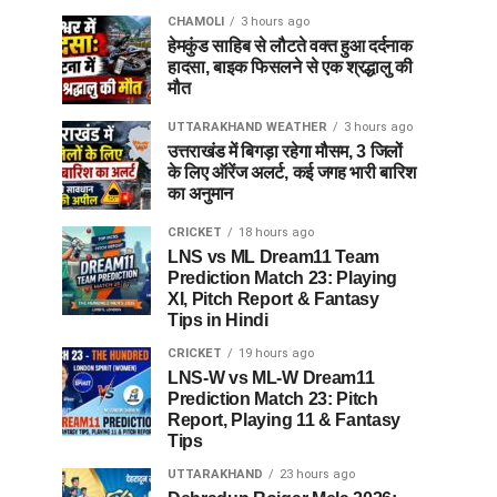
CHAMOLI
3 hours ago
हेमकुंड साहिब से लौटते वक्त हुआ दर्दनाक
हादसा, बाइक फिसलने से एक श्रद्धालु की
मौत
UTTARAKHAND WEATHER
3 hours ago
उत्तराखंड में बिगड़ा रहेगा मौसम, 3 जिलों
के लिए ऑरेंज अलर्ट, कई जगह भारी बारिश
का अनुमान
CRICKET
18 hours ago
LNS vs ML Dream11 Team
Prediction Match 23: Playing
XI, Pitch Report & Fantasy
Tips in Hindi
CRICKET
19 hours ago
LNS-W vs ML-W Dream11
Prediction Match 23: Pitch
Report, Playing 11 & Fantasy
Tips
UTTARAKHAND
23 hours ago