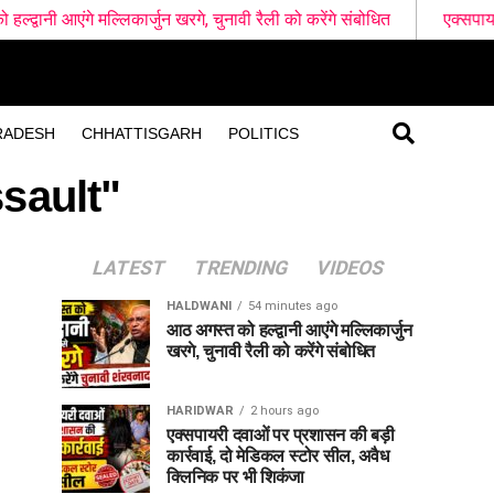
ल्लिकार्जुन खरगे, चुनावी रैली को करेंगे संबोधित
एक्सपायरी दवाओं पर प्र
RADESH
CHHATTISGARH
POLITICS
ssault"
LATEST
TRENDING
VIDEOS
HALDWANI
54 minutes ago
आठ अगस्त को हल्द्वानी आएंगे मल्लिकार्जुन
खरगे, चुनावी रैली को करेंगे संबोधित
HARIDWAR
2 hours ago
एक्सपायरी दवाओं पर प्रशासन की बड़ी
कार्रवाई, दो मेडिकल स्टोर सील, अवैध
क्लिनिक पर भी शिकंजा