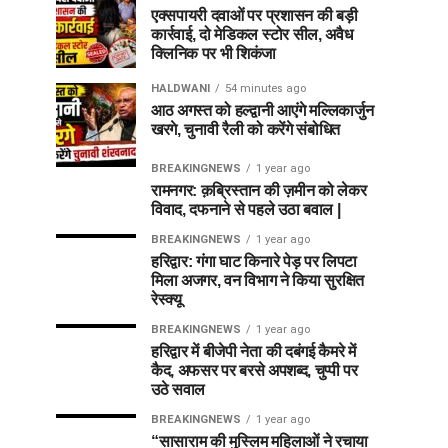
एक्सपायरी दवाओं पर प्रशासन की बड़ी
कार्रवाई, दो मेडिकल स्टोर सील, अवैध
क्लिनिक पर भी शिकंजा
HALDWANI
54 minutes ago
आठ अगस्त को हल्द्वानी आएंगे मल्लिकार्जुन
खरगे, चुनावी रैली को करेंगे संबोधित
BREAKINGNEWS
1 year ago
रामनगर: क़ब्रिस्तान की ज़मीन को लेकर
विवाद, दफनाने से पहले उठा बवाल |
BREAKINGNEWS
1 year ago
हरिद्वार: गंगा घाट किनारे पेड़ पर लिपटा
मिला अजगर, वन विभाग ने किया सुरक्षित
रेस्क्यू
BREAKINGNEWS
1 year ago
हरिद्वार में बीजेपी नेता की दबंगई कैमरे में
कैद, अफसर पर बरसे अपशब्द, चुप्पी पर
उठे सवाल
BREAKINGNEWS
1 year ago
“सासाराम की मुस्लिम महिलाओं ने रचाया