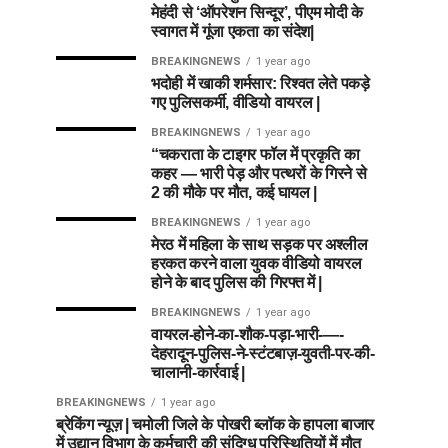
मेहंदी से ‘ऑपरेशन सिन्दूर’, पीएम मोदी के
स्वागत में गूंजा एकता का संदेश|
BREAKINGNEWS
1 year ago
भदोही में खाकी शर्मसार: रिश्वत लेते पकड़े
गए पुलिसकर्मी, वीडियो वायरल |
BREAKINGNEWS
1 year ago
“चकराता के टाइगर फॉल में प्रकृति का
कहर — भारी पेड़ और पत्थरों के गिरने से
2 की मौके पर मौत, कई घायल |
BREAKINGNEWS
1 year ago
मेरठ में महिला के साथ सड़क पर अश्लील
हरकत करने वाला युवक वीडियो वायरल
होने के बाद पुलिस की गिरफ्त में |
BREAKINGNEWS
1 year ago
वायरल-होने-का-शौक-पड़ा-भारी-—-
देहरादून-पुलिस-ने-स्टंटबाज़-युवती-पर-की-
चालानी-कार्रवाई |
BREAKINGNEWS
1 year ago
ब्रेकिंग न्यूज़ | चमोली जिले के पोखरी ब्लॉक के हापला बाजार
में उद्यान विभाग के कर्मचारी की संदिग्ध परिस्थितियों में मौत