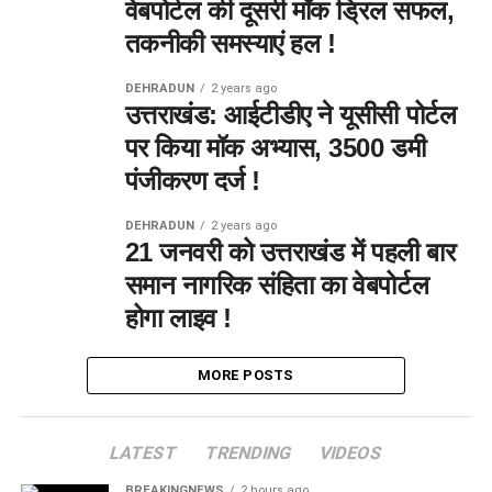
वेबपोर्टल की दूसरी मॉक ड्रिल सफल,
तकनीकी समस्याएं हल !
DEHRADUN
2 years ago
उत्तराखंड: आईटीडीए ने यूसीसी पोर्टल
पर किया मॉक अभ्यास, 3500 डमी
पंजीकरण दर्ज !
DEHRADUN
2 years ago
21 जनवरी को उत्तराखंड में पहली बार
समान नागरिक संहिता का वेबपोर्टल
होगा लाइव !
MORE POSTS
LATEST
TRENDING
VIDEOS
BREAKINGNEWS
2 hours ago