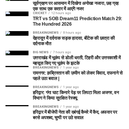
सूर्यग्रहण पर आसमान में दिखेगा अनोखा नजारा, छह ग्रह
एक साथ एक कतार में आएंगे नजर
CRICKET
12 hours ago
TRT vs SOB Dream11 Prediction Match 29:
The Hundred 2026
BREAKINGNEWS
8 hours ago
देहरादून में दर्दनाक सड़क हादसा, बीटेक की छात्रा की
दर्दनाक मौत
BIG NEWS
7 hours ago
उत्तराखंड में भूकंप से डोली धरती, टिहरी और उत्तरकाशी में
महसूस किए गए भूकंप के झटके
BREAKINGNEWS
1 year ago
रामनगर: क़ब्रिस्तान की ज़मीन को लेकर विवाद, दफनाने से
पहले उठा बवाल |
BREAKINGNEWS
1 year ago
हरिद्वार: गंगा घाट किनारे पेड़ पर लिपटा मिला अजगर, वन
विभाग ने किया सुरक्षित रेस्क्यू
BREAKINGNEWS
1 year ago
हरिद्वार में बीजेपी नेता की दबंगई कैमरे में कैद, अफसर पर
बरसे अपशब्द, चुप्पी पर उठे सवाल