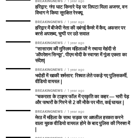
BREAKINGNEWS
1 year ago
हरिद्वार: गंगा घाट किनारे पेड़ पर लिपटा मिला अजगर, वन
विभाग ने किया सुरक्षित रेस्क्यू
BREAKINGNEWS
1 year ago
हरिद्वार में बीजेपी नेता की दबंगई कैमरे में कैद, अफसर पर
बरसे अपशब्द, चुप्पी पर उठे सवाल
BREAKINGNEWS
1 year ago
“सासाराम की मुस्लिम महिलाओं ने रचाया मेहंदी से
‘ऑपरेशन सिन्दूर’, पीएम मोदी के स्वागत में गूंजा एकता का
संदेश|
BREAKINGNEWS
1 year ago
भदोही में खाकी शर्मसार: रिश्वत लेते पकड़े गए पुलिसकर्मी,
वीडियो वायरल |
BREAKINGNEWS
1 year ago
“चकराता के टाइगर फॉल में प्रकृति का कहर — भारी पेड़
और पत्थरों के गिरने से 2 की मौके पर मौत, कई घायल |
BREAKINGNEWS
1 year ago
मेरठ में महिला के साथ सड़क पर अश्लील हरकत करने
वाला युवक वीडियो वायरल होने के बाद पुलिस की गिरफ्त में
|