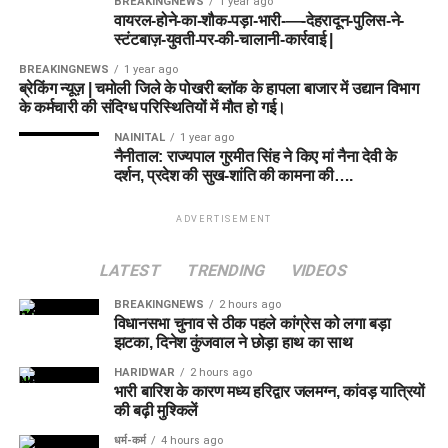
BREAKINGNEWS
1 year ago
वायरल-होने-का-शौक-पड़ा-भारी-—-देहरादून-पुलिस-ने-
स्टंटबाज़-युवती-पर-की-चालानी-कार्रवाई |
BREAKINGNEWS
1 year ago
ब्रेकिंग न्यूज़ | चमोली जिले के पोखरी ब्लॉक के हापला बाजार में उद्यान विभाग
के कर्मचारी की संदिग्ध परिस्थितियों में मौत हो गई।
NAINITAL
1 year ago
नैनीताल: राज्यपाल गुरमीत सिंह ने किए मां नैना देवी के
दर्शन, प्रदेश की सुख-शांति की कामना की….
ADVERTISEMENT
LATEST
TRENDING
VIDEOS
BREAKINGNEWS
2 hours ago
विधानसभा चुनाव से ठीक पहले कांग्रेस को लगा बड़ा
झटका, दिनेश कुंजवाल ने छोड़ा हाथ का साथ
HARIDWAR
2 hours ago
भारी बारिश के कारण मध्य हरिद्वार जलमग्न, कांवड़ यात्रियों
की बढ़ी मुश्किलें
धर्म-कर्म
4 hours ago