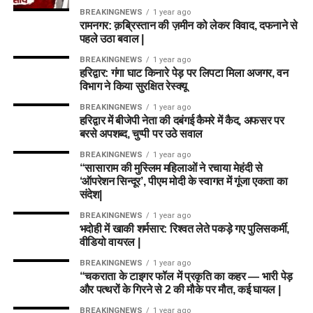
BREAKINGNEWS
1 year ago
रामनगर: क़ब्रिस्तान की ज़मीन को लेकर विवाद, दफनाने से
पहले उठा बवाल |
BREAKINGNEWS
1 year ago
हरिद्वार: गंगा घाट किनारे पेड़ पर लिपटा मिला अजगर, वन
विभाग ने किया सुरक्षित रेस्क्यू
BREAKINGNEWS
1 year ago
हरिद्वार में बीजेपी नेता की दबंगई कैमरे में कैद, अफसर पर
बरसे अपशब्द, चुप्पी पर उठे सवाल
BREAKINGNEWS
1 year ago
“सासाराम की मुस्लिम महिलाओं ने रचाया मेहंदी से
‘ऑपरेशन सिन्दूर’, पीएम मोदी के स्वागत में गूंजा एकता का
संदेश|
BREAKINGNEWS
1 year ago
भदोही में खाकी शर्मसार: रिश्वत लेते पकड़े गए पुलिसकर्मी,
वीडियो वायरल |
BREAKINGNEWS
1 year ago
“चकराता के टाइगर फॉल में प्रकृति का कहर — भारी पेड़
और पत्थरों के गिरने से 2 की मौके पर मौत, कई घायल |
BREAKINGNEWS
1 year ago