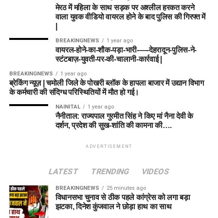
मेरठ में महिला के साथ सड़क पर अश्लील हरकत करने
वाला युवक वीडियो वायरल होने के बाद पुलिस की गिरफ्त में
|
BREAKINGNEWS
1 year ago
वायरल-होने-का-शौक-पड़ा-भारी-—-देहरादून-पुलिस-ने-
स्टंटबाज़-युवती-पर-की-चालानी-कार्रवाई |
BREAKINGNEWS
1 year ago
ब्रेकिंग न्यूज़ | चमोली जिले के पोखरी ब्लॉक के हापला बाजार में उद्यान विभाग
के कर्मचारी की संदिग्ध परिस्थितियों में मौत हो गई।
NAINITAL
1 year ago
नैनीताल: राज्यपाल गुरमीत सिंह ने किए मां नैना देवी के
दर्शन, प्रदेश की सुख-शांति की कामना की….
ADVERTISEMENT
LATEST
TRENDING
VIDEOS
BREAKINGNEWS
25 minutes ago
विधानसभा चुनाव से ठीक पहले कांग्रेस को लगा बड़ा
झटका, दिनेश कुंजवाल ने छोड़ा हाथ का साथ