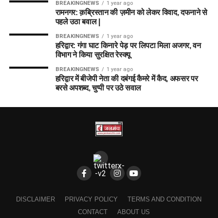
BREAKINGNEWS
1 year ago
रामनगर: क़ब्रिस्तान की ज़मीन को लेकर विवाद, दफनाने से
पहले उठा बवाल |
BREAKINGNEWS
1 year ago
हरिद्वार: गंगा घाट किनारे पेड़ पर लिपटा मिला अजगर, वन
विभाग ने किया सुरक्षित रेस्क्यू
BREAKINGNEWS
1 year ago
हरिद्वार में बीजेपी नेता की दबंगई कैमरे में कैद, अफसर पर
बरसे अपशब्द, चुप्पी पर उठे सवाल
DISCLAIMER
PRIVACY POLICY
TERMS AND CONDITION
CONTACT
ABOUT US