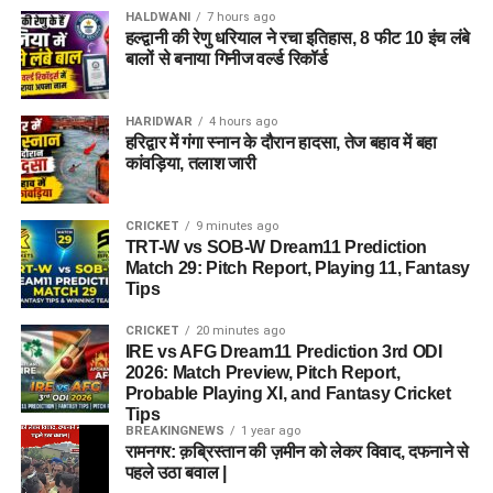
HALDWANI
7 hours ago
हल्द्वानी की रेणु धरियाल ने रचा इतिहास, 8 फीट 10 इंच लंबे
बालों से बनाया गिनीज वर्ल्ड रिकॉर्ड
HARIDWAR
4 hours ago
हरिद्वार में गंगा स्नान के दौरान हादसा, तेज बहाव में बहा
कांवड़िया, तलाश जारी
CRICKET
9 minutes ago
TRT-W vs SOB-W Dream11 Prediction
Match 29: Pitch Report, Playing 11, Fantasy
Tips
CRICKET
20 minutes ago
IRE vs AFG Dream11 Prediction 3rd ODI
2026: Match Preview, Pitch Report,
Probable Playing XI, and Fantasy Cricket
Tips
BREAKINGNEWS
1 year ago
रामनगर: क़ब्रिस्तान की ज़मीन को लेकर विवाद, दफनाने से
पहले उठा बवाल |