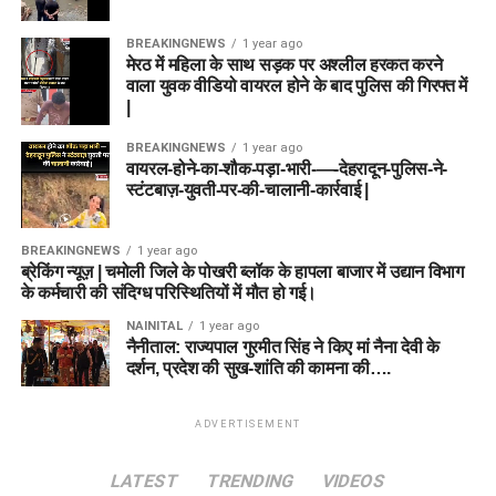
BREAKINGNEWS
1 year ago
मेरठ में महिला के साथ सड़क पर अश्लील हरकत करने
वाला युवक वीडियो वायरल होने के बाद पुलिस की गिरफ्त में
|
BREAKINGNEWS
1 year ago
वायरल-होने-का-शौक-पड़ा-भारी-—-देहरादून-पुलिस-ने-
स्टंटबाज़-युवती-पर-की-चालानी-कार्रवाई |
BREAKINGNEWS
1 year ago
ब्रेकिंग न्यूज़ | चमोली जिले के पोखरी ब्लॉक के हापला बाजार में उद्यान विभाग
के कर्मचारी की संदिग्ध परिस्थितियों में मौत हो गई।
NAINITAL
1 year ago
नैनीताल: राज्यपाल गुरमीत सिंह ने किए मां नैना देवी के
दर्शन, प्रदेश की सुख-शांति की कामना की….
ADVERTISEMENT
LATEST
TRENDING
VIDEOS