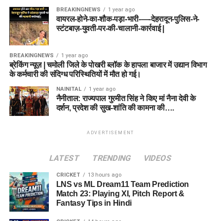
BREAKINGNEWS
1 year ago
वायरल-होने-का-शौक-पड़ा-भारी-—-देहरादून-पुलिस-ने-
स्टंटबाज़-युवती-पर-की-चालानी-कार्रवाई |
BREAKINGNEWS
1 year ago
ब्रेकिंग न्यूज़ | चमोली जिले के पोखरी ब्लॉक के हापला बाजार में उद्यान विभाग
के कर्मचारी की संदिग्ध परिस्थितियों में मौत हो गई।
NAINITAL
1 year ago
नैनीताल: राज्यपाल गुरमीत सिंह ने किए मां नैना देवी के
दर्शन, प्रदेश की सुख-शांति की कामना की….
ADVERTISEMENT
LATEST
TRENDING
VIDEOS
CRICKET
13 hours ago
LNS vs ML Dream11 Team Prediction
Match 23: Playing XI, Pitch Report &
Fantasy Tips in Hindi