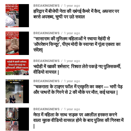
BREAKINGNEWS
1 year ago
हरिद्वार में बीजेपी नेता की दबंगई कैमरे में कैद, अफसर पर
बरसे अपशब्द, चुप्पी पर उठे सवाल
BREAKINGNEWS
1 year ago
“सासाराम की मुस्लिम महिलाओं ने रचाया मेहंदी से
‘ऑपरेशन सिन्दूर’, पीएम मोदी के स्वागत में गूंजा एकता का
संदेश|
BREAKINGNEWS
1 year ago
भदोही में खाकी शर्मसार: रिश्वत लेते पकड़े गए पुलिसकर्मी,
वीडियो वायरल |
BREAKINGNEWS
1 year ago
“चकराता के टाइगर फॉल में प्रकृति का कहर — भारी पेड़
और पत्थरों के गिरने से 2 की मौके पर मौत, कई घायल |
BREAKINGNEWS
1 year ago
मेरठ में महिला के साथ सड़क पर अश्लील हरकत करने
वाला युवक वीडियो वायरल होने के बाद पुलिस की गिरफ्त में
|