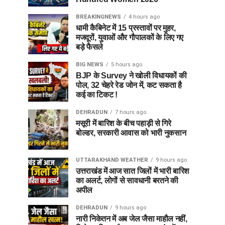
BREAKINGNEWS
4 hours ago
धामी कैबिनेट में 15 प्रस्तावों पर मुहर,
मजदूरों, युवाओं और गौपालकों के लिए गए
बड़े फैसले
BIG NEWS
5 hours ago
BJP के Survey ने खोली विधायकों की
पोल, 32 चेहरे रेड जोन में, कट सकता है
कई का टिकट !
DEHRADUN
7 hours ago
मसूरी में बारिश के बीच पहाड़ी से गिरे
बोल्डर, सरकारी आवास को भारी नुकसान
UTTARAKHAND WEATHER
9 hours ago
उत्तराखंड में आज सात जिलों में भारी बारिश
का अलर्ट, लोगों से सावधानी बरतने की
अपील
DEHRADUN
9 hours ago
नारी निकेतन में अब जेल जैसा माहौल नहीं,