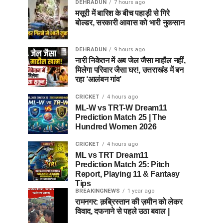
DEHRADUN
7 hours ago
मसूरी में बारिश के बीच पहाड़ी से गिरे
बोल्डर, सरकारी आवास को भारी नुकसान
DEHRADUN
9 hours ago
नारी निकेतन में अब जेल जैसा माहौल नहीं,
मिलेगा परिवार जैसा घर!, उत्तराखंड में बन
रहा ‘आलंबन गांव’
CRICKET
4 hours ago
ML-W vs TRT-W Dream11
Prediction Match 25 | The
Hundred Women 2026
CRICKET
4 hours ago
ML vs TRT Dream11
Prediction Match 25: Pitch
Report, Playing 11 & Fantasy
Tips
BREAKINGNEWS
1 year ago
रामनगर: क़ब्रिस्तान की ज़मीन को लेकर
विवाद, दफनाने से पहले उठा बवाल |