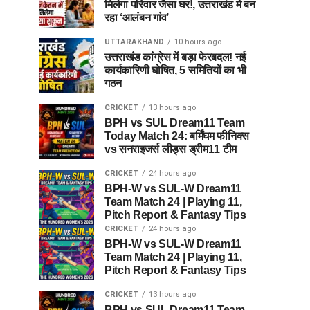
मिलेगा परिवार जैसा घर!, उत्तराखंड में बन
रहा ‘आलंबन गांव’
UTTARAKHAND
10 hours ago
उत्तराखंड कांग्रेस में बड़ा फेरबदल! नई
कार्यकारिणी घोषित, 5 समितियों का भी
गठन
CRICKET
13 hours ago
BPH vs SUL Dream11 Team
Today Match 24: बर्मिंघम फीनिक्स
vs सनराइजर्स लीड्स ड्रीम11 टीम
CRICKET
24 hours ago
BPH-W vs SUL-W Dream11
Team Match 24 | Playing 11,
Pitch Report & Fantasy Tips
CRICKET
24 hours ago
BPH-W vs SUL-W Dream11
Team Match 24 | Playing 11,
Pitch Report & Fantasy Tips
CRICKET
13 hours ago
BPH vs SUL Dream11 Team