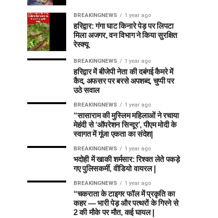
BREAKINGNEWS
1 year ago
हरिद्वार: गंगा घाट किनारे पेड़ पर लिपटा
मिला अजगर, वन विभाग ने किया सुरक्षित
रेस्क्यू
BREAKINGNEWS
1 year ago
हरिद्वार में बीजेपी नेता की दबंगई कैमरे में
कैद, अफसर पर बरसे अपशब्द, चुप्पी पर
उठे सवाल
BREAKINGNEWS
1 year ago
“सासाराम की मुस्लिम महिलाओं ने रचाया
मेहंदी से ‘ऑपरेशन सिन्दूर’, पीएम मोदी के
स्वागत में गूंजा एकता का संदेश|
BREAKINGNEWS
1 year ago
भदोही में खाकी शर्मसार: रिश्वत लेते पकड़े
गए पुलिसकर्मी, वीडियो वायरल |
BREAKINGNEWS
1 year ago
“चकराता के टाइगर फॉल में प्रकृति का
कहर — भारी पेड़ और पत्थरों के गिरने से
2 की मौके पर मौत, कई घायल |