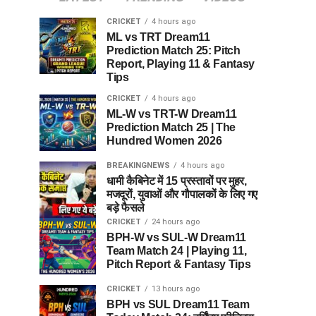
CRICKET
4 hours ago
ML vs TRT Dream11
Prediction Match 25: Pitch
Report, Playing 11 & Fantasy
Tips
CRICKET
4 hours ago
ML-W vs TRT-W Dream11
Prediction Match 25 | The
Hundred Women 2026
BREAKINGNEWS
4 hours ago
धामी कैबिनेट में 15 प्रस्तावों पर मुहर,
मजदूरों, युवाओं और गौपालकों के लिए गए
बड़े फैसले
CRICKET
24 hours ago
BPH-W vs SUL-W Dream11
Team Match 24 | Playing 11,
Pitch Report & Fantasy Tips
CRICKET
13 hours ago
BPH vs SUL Dream11 Team