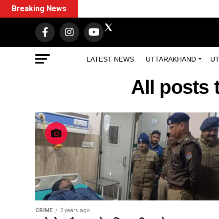
Breaking News
LATEST NEWS
UTTARAKHAND
UT
All posts
CRIME
2 years ago