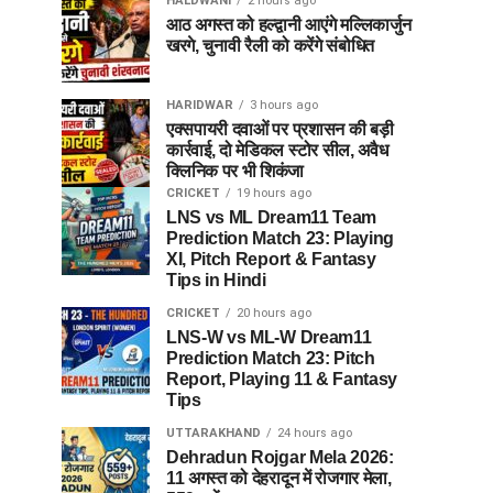
HALDWANI
2 hours ago
आठ अगस्त को हल्द्वानी आएंगे मल्लिकार्जुन
खरगे, चुनावी रैली को करेंगे संबोधित
HARIDWAR
3 hours ago
एक्सपायरी दवाओं पर प्रशासन की बड़ी
कार्रवाई, दो मेडिकल स्टोर सील, अवैध
क्लिनिक पर भी शिकंजा
CRICKET
19 hours ago
LNS vs ML Dream11 Team
Prediction Match 23: Playing
XI, Pitch Report & Fantasy
Tips in Hindi
CRICKET
20 hours ago
LNS-W vs ML-W Dream11
Prediction Match 23: Pitch
Report, Playing 11 & Fantasy
Tips
UTTARAKHAND
24 hours ago
Dehradun Rojgar Mela 2026:
11 अगस्त को देहरादून में रोजगार मेला,