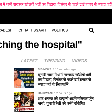
खोलेगी भर्ती का पिटारा, दिसंबर से पहले ढाई हजार से ज्यादा पदों के लिए फॉर्म
RADESH
CHHATTISGARH
POLITICS
hing the hospital"
LATEST
TRENDING
VIDEOS
BIG NEWS
13 minutes ago
चुनावी साल में धामी सरकार खोलेगी भर्ती
का पिटारा, दिसंबर से पहले ढाई हजार से
ज्यादा पदों के लिए फॉर्म
HALDWANI
2 hours ago
आठ अगस्त को हल्द्वानी आएंगे मल्लिकार्जुन
खरगे, चुनावी रैली को करेंगे संबोधित