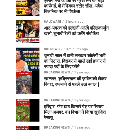
एक्सपायरी दवाओं पर प्रशासन की बड़ी
कार्रवाई, दो मेडिकल स्टोर सील, अवैध
क्लिनिक पर भी शिकंजा
HALDWANI
2 hours ago
आठ अगस्त को हल्द्वानी आएंगे मल्लिकार्जुन
खरगे, चुनावी रैली को करेंगे संबोधित
BIG NEWS
13 minutes ago
चुनावी साल में धामी सरकार खोलेगी भर्ती
का पिटारा, दिसंबर से पहले ढाई हजार से
ज्यादा पदों के लिए फॉर्म
BREAKINGNEWS
1 year ago
रामनगर: क़ब्रिस्तान की ज़मीन को लेकर
विवाद, दफनाने से पहले उठा बवाल |
BREAKINGNEWS
1 year ago
हरिद्वार: गंगा घाट किनारे पेड़ पर लिपटा
मिला अजगर, वन विभाग ने किया सुरक्षित
रेस्क्यू
BREAKINGNEWS
1 year ago