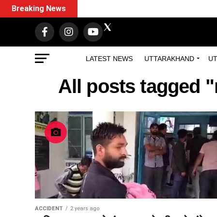
Breaking News
LATEST NEWS
UTTARAKHAND
UT
All posts tagged 
ACCIDENT
2 years ago