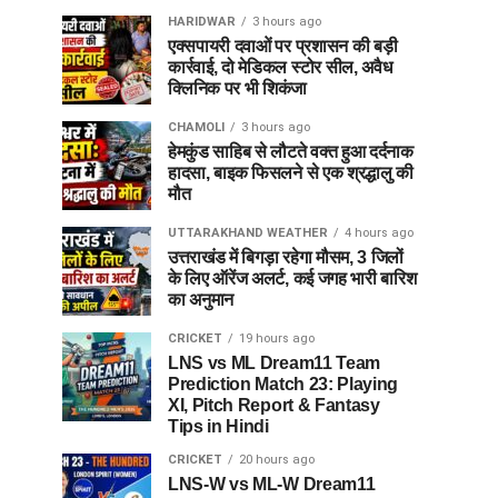
HARIDWAR
3 hours ago
एक्सपायरी दवाओं पर प्रशासन की बड़ी
कार्रवाई, दो मेडिकल स्टोर सील, अवैध
क्लिनिक पर भी शिकंजा
CHAMOLI
3 hours ago
हेमकुंड साहिब से लौटते वक्त हुआ दर्दनाक
हादसा, बाइक फिसलने से एक श्रद्धालु की
मौत
UTTARAKHAND WEATHER
4 hours ago
उत्तराखंड में बिगड़ा रहेगा मौसम, 3 जिलों
के लिए ऑरेंज अलर्ट, कई जगह भारी बारिश
का अनुमान
CRICKET
19 hours ago
LNS vs ML Dream11 Team
Prediction Match 23: Playing
XI, Pitch Report & Fantasy
Tips in Hindi
CRICKET
20 hours ago
LNS-W vs ML-W Dream11