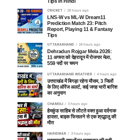
Tips in Hindi
CRICKET
20 hours ago
LNS-W vs ML-W Dream11
Prediction Match 23: Pitch
Report, Playing 11 & Fantasy
Tips
UTTARAKHAND
24 hours ago
Dehradun Rojgar Mela 2026:
11 अगस्त को देहरादून में रोजगार मेला,
559 पदों पर चयन
UTTARAKHAND WEATHER
4 hours ago
उत्तराखंड में बिगड़ा रहेगा मौसम, 3 जिलों
के लिए ऑरेंज अलर्ट, कई जगह भारी बारिश
का अनुमान
CHAMOLI
3 hours ago
हेमकुंड साहिब से लौटते वक्त हुआ दर्दनाक
हादसा, बाइक फिसलने से एक श्रद्धालु की
मौत
HARIDWAR
3 hours ago