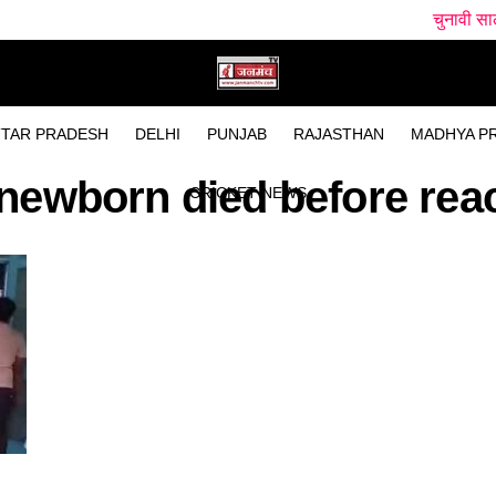
चुनावी साल में धामी सरकार 
TAR PRADESH
DELHI
PUNJAB
RAJASTHAN
MADHYA P
"newborn died before reac
CRICKET NEWS