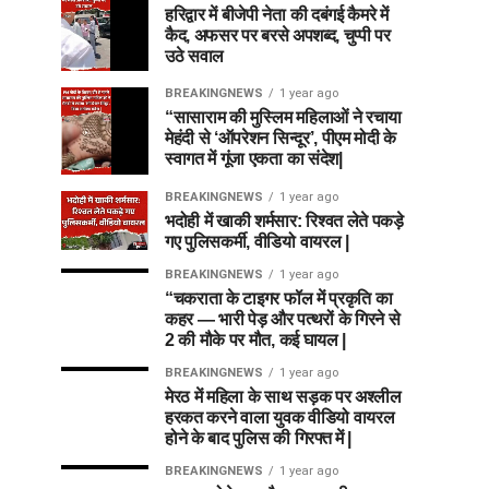
हरिद्वार में बीजेपी नेता की दबंगई कैमरे में
कैद, अफसर पर बरसे अपशब्द, चुप्पी पर
उठे सवाल
BREAKINGNEWS
1 year ago
“सासाराम की मुस्लिम महिलाओं ने रचाया
मेहंदी से ‘ऑपरेशन सिन्दूर’, पीएम मोदी के
स्वागत में गूंजा एकता का संदेश|
BREAKINGNEWS
1 year ago
भदोही में खाकी शर्मसार: रिश्वत लेते पकड़े
गए पुलिसकर्मी, वीडियो वायरल |
BREAKINGNEWS
1 year ago
“चकराता के टाइगर फॉल में प्रकृति का
कहर — भारी पेड़ और पत्थरों के गिरने से
2 की मौके पर मौत, कई घायल |
BREAKINGNEWS
1 year ago
मेरठ में महिला के साथ सड़क पर अश्लील
हरकत करने वाला युवक वीडियो वायरल
होने के बाद पुलिस की गिरफ्त में |
BREAKINGNEWS
1 year ago