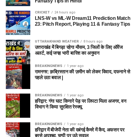
Fantasy Tips in Hindi
CRICKET
24 hours ago
LNS-W vs ML-W Dream11 Prediction Match
23: Pitch Report, Playing 11 & Fantasy Tips
UTTARAKHAND WEATHER
8 hours ago
उत्तराखंड में बिगड़ा रहेगा मौसम, 3 जिलों के लिए ऑरेंज
अलर्ट, कई जगह भारी बारिश का अनुमान
BREAKINGNEWS
1 year ago
रामनगर: क़ब्रिस्तान की ज़मीन को लेकर विवाद, दफनाने से
पहले उठा बवाल |
BREAKINGNEWS
1 year ago
हरिद्वार: गंगा घाट किनारे पेड़ पर लिपटा मिला अजगर, वन
विभाग ने किया सुरक्षित रेस्क्यू
BREAKINGNEWS
1 year ago
हरिद्वार में बीजेपी नेता की दबंगई कैमरे में कैद, अफसर पर
बरसे अपशब्द, चुप्पी पर उठे सवाल