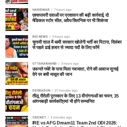
HARIDWAR
7 hours ago
एक्सपायरी दवाओं पर प्रशासन की बड़ी कार्रवाई, दो
मेडिकल स्टोर सील, अवैध क्लिनिक पर भी शिकंजा
BIG NEWS
5 hours ago
चुनावी साल में धामी सरकार खोलेगी भर्ती का पिटारा, दिसंबर
से पहले ढाई हजार से ज्यादा पदों के लिए फॉर्म
UTTARAKHAND
3 hours ago
उफनते गधेरे के पास मिला नवजात!, रोने की आवाज सुनाई
देने पर बची मासूम की जान
DEHRADUN
27 minutes ago
तीलू रौतेली पुरस्कार के लिए 13 वीरांगनाओं का चयन, 35
आंगनबाड़ी कार्यकत्रियां भी होंगे सम्मानित
CRICKET
2 minutes ago
IRE vs AFG Dream11 Team 2nd ODI 2026: