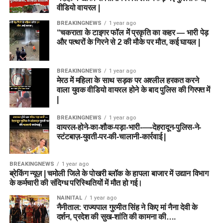
वीडियो वायरल |
BREAKINGNEWS
1 year ago
“चकराता के टाइगर फॉल में प्रकृति का कहर — भारी पेड़
और पत्थरों के गिरने से 2 की मौके पर मौत, कई घायल |
BREAKINGNEWS
1 year ago
मेरठ में महिला के साथ सड़क पर अश्लील हरकत करने
वाला युवक वीडियो वायरल होने के बाद पुलिस की गिरफ्त में
|
BREAKINGNEWS
1 year ago
वायरल-होने-का-शौक-पड़ा-भारी-—-देहरादून-पुलिस-ने-
स्टंटबाज़-युवती-पर-की-चालानी-कार्रवाई |
BREAKINGNEWS
1 year ago
ब्रेकिंग न्यूज़ | चमोली जिले के पोखरी ब्लॉक के हापला बाजार में उद्यान विभाग
के कर्मचारी की संदिग्ध परिस्थितियों में मौत हो गई।
NAINITAL
1 year ago
नैनीताल: राज्यपाल गुरमीत सिंह ने किए मां नैना देवी के
दर्शन, प्रदेश की सुख-शांति की कामना की….