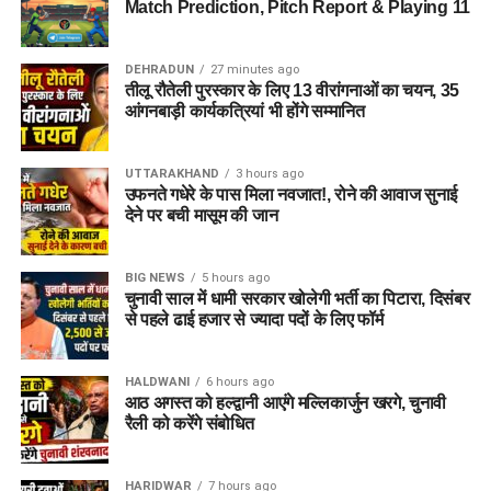
Match Prediction, Pitch Report & Playing 11
DEHRADUN
27 minutes ago
तीलू रौतेली पुरस्कार के लिए 13 वीरांगनाओं का चयन, 35
आंगनबाड़ी कार्यकत्रियां भी होंगे सम्मानित
UTTARAKHAND
3 hours ago
उफनते गधेरे के पास मिला नवजात!, रोने की आवाज सुनाई
देने पर बची मासूम की जान
BIG NEWS
5 hours ago
चुनावी साल में धामी सरकार खोलेगी भर्ती का पिटारा, दिसंबर
से पहले ढाई हजार से ज्यादा पदों के लिए फॉर्म
HALDWANI
6 hours ago
आठ अगस्त को हल्द्वानी आएंगे मल्लिकार्जुन खरगे, चुनावी
रैली को करेंगे संबोधित
HARIDWAR
7 hours ago