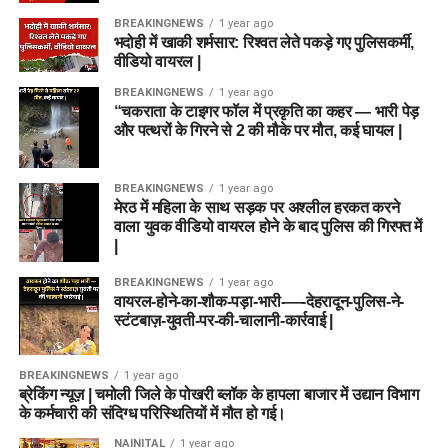
BREAKINGNEWS
1 year ago
भदोही में खाकी शर्मसार: रिश्वत लेते पकड़े गए पुलिसकर्मी,
वीडियो वायरल |
BREAKINGNEWS
1 year ago
“चकराता के टाइगर फॉल में प्रकृति का कहर — भारी पेड़
और पत्थरों के गिरने से 2 की मौके पर मौत, कई घायल |
BREAKINGNEWS
1 year ago
मेरठ में महिला के साथ सड़क पर अश्लील हरकत करने
वाला युवक वीडियो वायरल होने के बाद पुलिस की गिरफ्त में
|
BREAKINGNEWS
1 year ago
वायरल-होने-का-शौक-पड़ा-भारी-—-देहरादून-पुलिस-ने-
स्टंटबाज़-युवती-पर-की-चालानी-कार्रवाई |
BREAKINGNEWS
1 year ago
ब्रेकिंग न्यूज़ | चमोली जिले के पोखरी ब्लॉक के हापला बाजार में उद्यान विभाग
के कर्मचारी की संदिग्ध परिस्थितियों में मौत हो गई।
NAINITAL
1 year ago