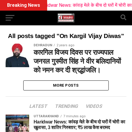
Breaking News
Haridwar News: कांवड़ मेले के बीच दो घरों में चोरी का ख
All posts tagged "On Kargil Vijay Diwas"
DEHRADUN
2 years ago
कारगिल विजय दिवस पर राज्यपाल
जनरल गुरमीत सिंह ने वीर बलिदानियों
को नमन कर दी श्रद्धांजलि।
MORE POSTS
LATEST
TRENDING
VIDEOS
UTTARAKHAND
7 minutes ago
Haridwar News: कांवड़ मेले के बीच दो घरों में चोरी का
खुलासा, 3 शातिर गिरफ्तार; ₹5 लाख कैश बरामद