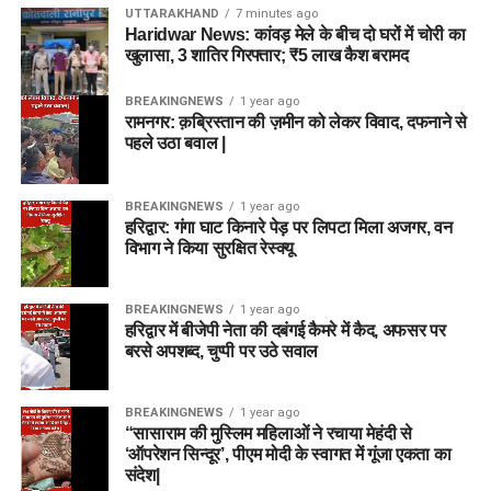
UTTARAKHAND
7 minutes ago
Haridwar News: कांवड़ मेले के बीच दो घरों में चोरी का
खुलासा, 3 शातिर गिरफ्तार; ₹5 लाख कैश बरामद
BREAKINGNEWS
1 year ago
रामनगर: क़ब्रिस्तान की ज़मीन को लेकर विवाद, दफनाने से
पहले उठा बवाल |
BREAKINGNEWS
1 year ago
हरिद्वार: गंगा घाट किनारे पेड़ पर लिपटा मिला अजगर, वन
विभाग ने किया सुरक्षित रेस्क्यू
BREAKINGNEWS
1 year ago
हरिद्वार में बीजेपी नेता की दबंगई कैमरे में कैद, अफसर पर
बरसे अपशब्द, चुप्पी पर उठे सवाल
BREAKINGNEWS
1 year ago
“सासाराम की मुस्लिम महिलाओं ने रचाया मेहंदी से
‘ऑपरेशन सिन्दूर’, पीएम मोदी के स्वागत में गूंजा एकता का
संदेश|