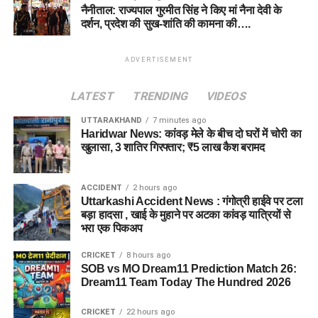
नैनीताल: राज्यपाल गुरमीत सिंह ने किए मां नैना देवी के
दर्शन, प्रदेश की सुख-शांति की कामना की….
ADVERTISEMENT
LATEST
TRENDING
VIDEOS
UTTARAKHAND
7 minutes ago
Haridwar News: कांवड़ मेले के बीच दो घरों में चोरी का
खुलासा, 3 शातिर गिरफ्तार; ₹5 लाख कैश बरामद
ACCIDENT
2 hours ago
Uttarkashi Accident News : गंगोत्री हाईवे पर टला
बड़ा हादसा , खाई के मुहाने पर अटका कांवड़ यात्रियों से
भरा एक पिकअप
CRICKET
8 hours ago
SOB vs MO Dream11 Prediction Match 26:
Dream11 Team Today The Hundred 2026
CRICKET
22 hours ago