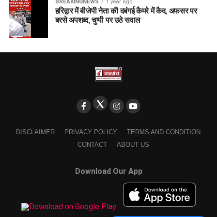
BREAKINGNEWS
1 year ago
हरिद्वार में बीजेपी नेता की दबंगई कैमरे में कैद, अफसर पर
बरसे अपशब्द, चुप्पी पर उठे सवाल
DISCLAIMER
PRIVACY POLICY
TERMS AND CONDITION
CONTACT
ABOUT US
Download Our App