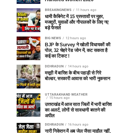
BREAKINGNEWS
11 hours ago
धामी कैबिनेट में 15 प्रस्तावों पर मुहर,
मजदूरों, युवाओं और गौपालकों के लिए गए
बड़े फैसले
BIG NEWS
12 hours ago
BJP के Survey ने खोली विधायकों की
पोल, 32 चेहरे रेड जोन में, कट सकता है
कई का टिकट !
DEHRADUN
14 hours ago
मसूरी में बारिश के बीच पहाड़ी से गिरे
बोल्डर, सरकारी आवास को भारी नुकसान
UTTARAKHAND WEATHER
15 hours ago
उत्तराखंड में आज सात जिलों में भारी बारिश
का अलर्ट, लोगों से सावधानी बरतने की
अपील
DEHRADUN
16 hours ago
नारी निकेतन में अब जेल जैसा माहौल नहीं,