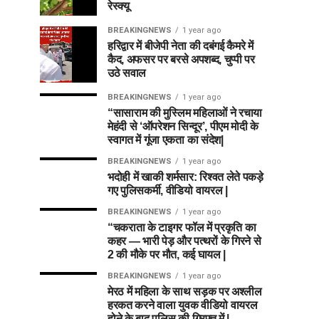
रेस्क्यू
BREAKINGNEWS
1 year ago
हरिद्वार में बीजेपी नेता की दबंगई कैमरे में
कैद, अफसर पर बरसे अपशब्द, चुप्पी पर
उठे सवाल
BREAKINGNEWS
1 year ago
“सासाराम की मुस्लिम महिलाओं ने रचाया
मेहंदी से ‘ऑपरेशन सिन्दूर’, पीएम मोदी के
स्वागत में गूंजा एकता का संदेश|
BREAKINGNEWS
1 year ago
भदोही में खाकी शर्मसार: रिश्वत लेते पकड़े
गए पुलिसकर्मी, वीडियो वायरल |
BREAKINGNEWS
1 year ago
“चकराता के टाइगर फॉल में प्रकृति का
कहर — भारी पेड़ और पत्थरों के गिरने से
2 की मौके पर मौत, कई घायल |
BREAKINGNEWS
1 year ago
मेरठ में महिला के साथ सड़क पर अश्लील
हरकत करने वाला युवक वीडियो वायरल
होने के बाद पुलिस की गिरफ्त में |