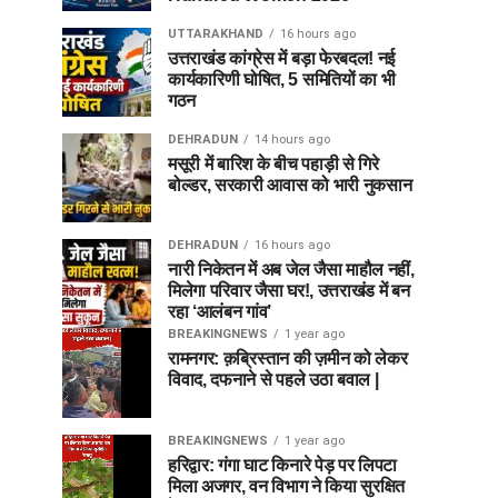
UTTARAKHAND
16 hours ago
उत्तराखंड कांग्रेस में बड़ा फेरबदल! नई
कार्यकारिणी घोषित, 5 समितियों का भी
गठन
DEHRADUN
14 hours ago
मसूरी में बारिश के बीच पहाड़ी से गिरे
बोल्डर, सरकारी आवास को भारी नुकसान
DEHRADUN
16 hours ago
नारी निकेतन में अब जेल जैसा माहौल नहीं,
मिलेगा परिवार जैसा घर!, उत्तराखंड में बन
रहा ‘आलंबन गांव’
BREAKINGNEWS
1 year ago
रामनगर: क़ब्रिस्तान की ज़मीन को लेकर
विवाद, दफनाने से पहले उठा बवाल |
BREAKINGNEWS
1 year ago
हरिद्वार: गंगा घाट किनारे पेड़ पर लिपटा
मिला अजगर, वन विभाग ने किया सुरक्षित