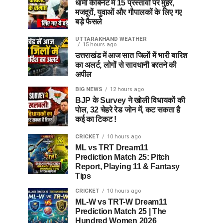
धामी कैबिनेट में 15 प्रस्तावों पर मुहर,
मजदूरों, युवाओं और गौपालकों के लिए गए
बड़े फैसले
UTTARAKHAND WEATHER
15 hours ago
उत्तराखंड में आज सात जिलों में भारी बारिश
का अलर्ट, लोगों से सावधानी बरतने की
अपील
BIG NEWS
12 hours ago
BJP के Survey ने खोली विधायकों की
पोल, 32 चेहरे रेड जोन में, कट सकता है
कई का टिकट !
CRICKET
10 hours ago
ML vs TRT Dream11
Prediction Match 25: Pitch
Report, Playing 11 & Fantasy
Tips
CRICKET
10 hours ago
ML-W vs TRT-W Dream11
Prediction Match 25 | The
Hundred Women 2026