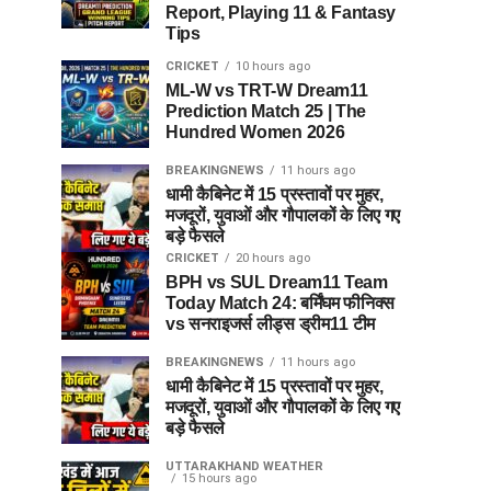
Report, Playing 11 & Fantasy
Tips
CRICKET
10 hours ago
ML-W vs TRT-W Dream11
Prediction Match 25 | The
Hundred Women 2026
BREAKINGNEWS
11 hours ago
धामी कैबिनेट में 15 प्रस्तावों पर मुहर,
मजदूरों, युवाओं और गौपालकों के लिए गए
बड़े फैसले
CRICKET
20 hours ago
BPH vs SUL Dream11 Team
Today Match 24: बर्मिंघम फीनिक्स
vs सनराइजर्स लीड्स ड्रीम11 टीम
BREAKINGNEWS
11 hours ago
धामी कैबिनेट में 15 प्रस्तावों पर मुहर,
मजदूरों, युवाओं और गौपालकों के लिए गए
बड़े फैसले
UTTARAKHAND WEATHER
15 hours ago