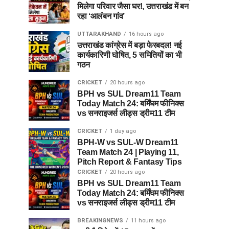
मिलेगा परिवार जैसा घर!, उत्तराखंड में बन
रहा ‘आलंबन गांव’
UTTARAKHAND
16 hours ago
उत्तराखंड कांग्रेस में बड़ा फेरबदल! नई
कार्यकारिणी घोषित, 5 समितियों का भी
गठन
CRICKET
20 hours ago
BPH vs SUL Dream11 Team
Today Match 24: बर्मिंघम फीनिक्स
vs सनराइजर्स लीड्स ड्रीम11 टीम
CRICKET
1 day ago
BPH-W vs SUL-W Dream11
Team Match 24 | Playing 11,
Pitch Report & Fantasy Tips
CRICKET
20 hours ago
BPH vs SUL Dream11 Team
Today Match 24: बर्मिंघम फीनिक्स
vs सनराइजर्स लीड्स ड्रीम11 टीम
BREAKINGNEWS
11 hours ago