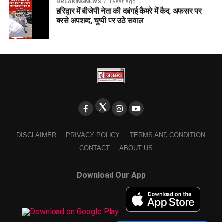
BREAKINGNEWS
1 year ago
हरिद्वार में बीजेपी नेता की दबंगई कैमरे में कैद, अफसर पर
बरसे अपशब्द, चुप्पी पर उठे सवाल
DISCLAIMER
PRIVACY POLICY
TERMS AND CONDITION
CONTACT
ABOUT US
Download Our App