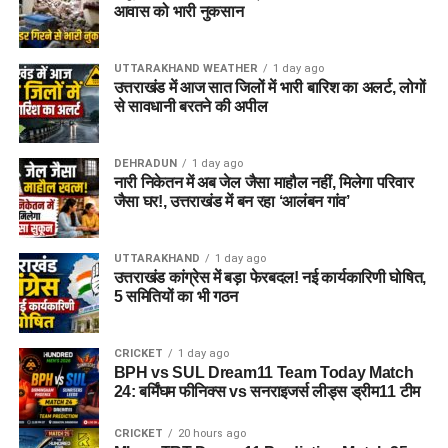
आवास को भारी नुकसान
UTTARAKHAND WEATHER
1 day ago
उत्तराखंड में आज सात जिलों में भारी बारिश का अलर्ट, लोगों
से सावधानी बरतने की अपील
DEHRADUN
1 day ago
नारी निकेतन में अब जेल जैसा माहौल नहीं, मिलेगा परिवार
जैसा घर!, उत्तराखंड में बन रहा ‘आलंबन गांव’
UTTARAKHAND
1 day ago
उत्तराखंड कांग्रेस में बड़ा फेरबदल! नई कार्यकारिणी घोषित,
5 समितियों का भी गठन
CRICKET
1 day ago
BPH vs SUL Dream11 Team Today Match
24: बर्मिंघम फीनिक्स vs सनराइजर्स लीड्स ड्रीम11 टीम
CRICKET
20 hours ago