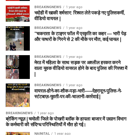
BREAKINGNEWS
1 year ago
भदोही में खाकी शर्मसार: रिश्वत लेते पकड़े गए पुलिसकर्मी,
वीडियो वायरल |
BREAKINGNEWS
1 year ago
“चकराता के टाइगर फॉल में प्रकृति का कहर — भारी पेड़
और पत्थरों के गिरने से 2 की मौके पर मौत, कई घायल |
BREAKINGNEWS
1 year ago
मेरठ में महिला के साथ सड़क पर अश्लील हरकत करने
वाला युवक वीडियो वायरल होने के बाद पुलिस की गिरफ्त में
|
BREAKINGNEWS
1 year ago
वायरल-होने-का-शौक-पड़ा-भारी-—-देहरादून-पुलिस-ने-
स्टंटबाज़-युवती-पर-की-चालानी-कार्रवाई |
BREAKINGNEWS
1 year ago
ब्रेकिंग न्यूज़ | चमोली जिले के पोखरी ब्लॉक के हापला बाजार में उद्यान विभाग
के कर्मचारी की संदिग्ध परिस्थितियों में मौत हो गई।
NAINITAL
1 year ago