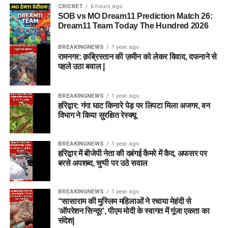
CRICKET
6 hours ago
SOB vs MO Dream11 Prediction Match 26:
Dream11 Team Today The Hundred 2026
BREAKINGNEWS
1 year ago
रामनगर: क़ब्रिस्तान की ज़मीन को लेकर विवाद, दफनाने से
पहले उठा बवाल |
BREAKINGNEWS
1 year ago
हरिद्वार: गंगा घाट किनारे पेड़ पर लिपटा मिला अजगर, वन
विभाग ने किया सुरक्षित रेस्क्यू
BREAKINGNEWS
1 year ago
हरिद्वार में बीजेपी नेता की दबंगई कैमरे में कैद, अफसर पर
बरसे अपशब्द, चुप्पी पर उठे सवाल
BREAKINGNEWS
1 year ago
“सासाराम की मुस्लिम महिलाओं ने रचाया मेहंदी से
‘ऑपरेशन सिन्दूर’, पीएम मोदी के स्वागत में गूंजा एकता का
संदेश|