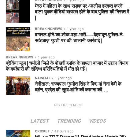
BREAKINGNEWS
1 year ago
मेरठ में महिला के साथ सड़क पर अश्लील हरकत करने
वाला युवक वीडियो वायरल होने के बाद पुलिस की गिरफ्त में
|
BREAKINGNEWS
1 year ago
वायरल-होने-का-शौक-पड़ा-भारी-—-देहरादून-पुलिस-ने-
स्टंटबाज़-युवती-पर-की-चालानी-कार्रवाई |
BREAKINGNEWS
1 year ago
ब्रेकिंग न्यूज़ | चमोली जिले के पोखरी ब्लॉक के हापला बाजार में उद्यान विभाग
के कर्मचारी की संदिग्ध परिस्थितियों में मौत हो गई।
NAINITAL
1 year ago
नैनीताल: राज्यपाल गुरमीत सिंह ने किए मां नैना देवी के
दर्शन, प्रदेश की सुख-शांति की कामना की….
ADVERTISEMENT
LATEST
TRENDING
VIDEOS
CRICKET
4 hours ago