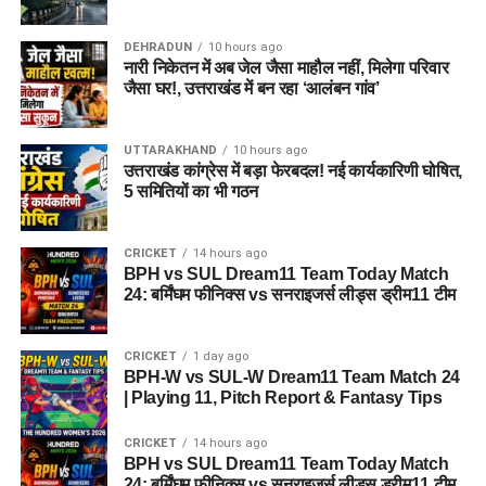
DEHRADUN
10 hours ago
नारी निकेतन में अब जेल जैसा माहौल नहीं, मिलेगा परिवार
जैसा घर!, उत्तराखंड में बन रहा ‘आलंबन गांव’
UTTARAKHAND
10 hours ago
उत्तराखंड कांग्रेस में बड़ा फेरबदल! नई कार्यकारिणी घोषित,
5 समितियों का भी गठन
CRICKET
14 hours ago
BPH vs SUL Dream11 Team Today Match
24: बर्मिंघम फीनिक्स vs सनराइजर्स लीड्स ड्रीम11 टीम
CRICKET
1 day ago
BPH-W vs SUL-W Dream11 Team Match 24
| Playing 11, Pitch Report & Fantasy Tips
CRICKET
14 hours ago
BPH vs SUL Dream11 Team Today Match
24: बर्मिंघम फीनिक्स vs सनराइजर्स लीड्स ड्रीम11 टीम