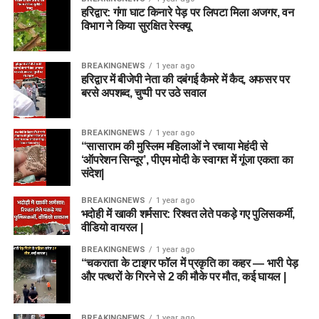
हरिद्वार: गंगा घाट किनारे पेड़ पर लिपटा मिला अजगर, वन
विभाग ने किया सुरक्षित रेस्क्यू
BREAKINGNEWS
1 year ago
हरिद्वार में बीजेपी नेता की दबंगई कैमरे में कैद, अफसर पर
बरसे अपशब्द, चुप्पी पर उठे सवाल
BREAKINGNEWS
1 year ago
“सासाराम की मुस्लिम महिलाओं ने रचाया मेहंदी से
‘ऑपरेशन सिन्दूर’, पीएम मोदी के स्वागत में गूंजा एकता का
संदेश|
BREAKINGNEWS
1 year ago
भदोही में खाकी शर्मसार: रिश्वत लेते पकड़े गए पुलिसकर्मी,
वीडियो वायरल |
BREAKINGNEWS
1 year ago
“चकराता के टाइगर फॉल में प्रकृति का कहर — भारी पेड़
और पत्थरों के गिरने से 2 की मौके पर मौत, कई घायल |
BREAKINGNEWS
1 year ago