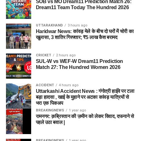
SOB vs MO Dream11 Prediction Match 26:
Dream11 Team Today The Hundred 2026
UTTARAKHAND
3 hours ago
Haridwar News: कांवड़ मेले के बीच दो घरों में चोरी का
खुलासा, 3 शातिर गिरफ्तार; ₹5 लाख कैश बरामद
CRICKET
2 hours ago
SUL-W vs WEF-W Dream11 Prediction
Match 27: The Hundred Women 2026
ACCIDENT
4 hours ago
Uttarkashi Accident News : गंगोत्री हाईवे पर टला
बड़ा हादसा , खाई के मुहाने पर अटका कांवड़ यात्रियों से
भरा एक पिकअप
BREAKINGNEWS
1 year ago
रामनगर: क़ब्रिस्तान की ज़मीन को लेकर विवाद, दफनाने से
पहले उठा बवाल |
BREAKINGNEWS
1 year ago