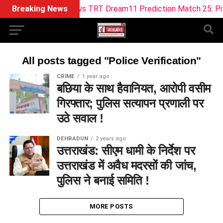
Breaking News
ML vs TRT Dream11 Prediction Match 25: Pitch R
All posts tagged "Police Verification"
CRIME
1 year ago
बछिया के साथ हैवानियत, आरोपी वसीम
गिरफ्तार; पुलिस सत्यापन प्रणाली पर
उठे सवाल !
DEHRADUN
2 years ago
उत्तराखंड: सीएम धामी के निर्देश पर
उत्तराखंड में अवैध मदरसों की जांच,
पुलिस ने बनाई समिति !
MORE POSTS