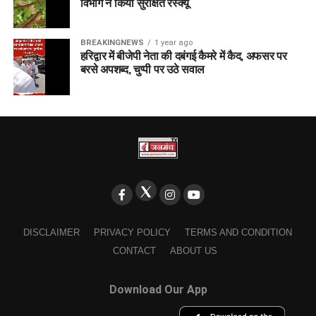
विभाग ने किया सुरक्षित रेस्क्यू
BREAKINGNEWS
1 year ago
हरिद्वार में बीजेपी नेता की दबंगई कैमरे में कैद, अफसर पर
बरसे अपशब्द, चुप्पी पर उठे सवाल
DISCLAIMER
PRIVACY POLICY
TERMS AND CONDITION
CONTACT
ABOUT US
Download Our App