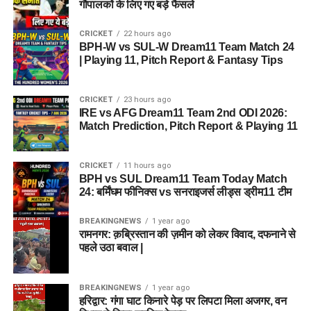
गौपालकों के लिए गए बड़े फैसले
CRICKET
22 hours ago
BPH-W vs SUL-W Dream11 Team Match 24
| Playing 11, Pitch Report & Fantasy Tips
CRICKET
23 hours ago
IRE vs AFG Dream11 Team 2nd ODI 2026:
Match Prediction, Pitch Report & Playing 11
CRICKET
11 hours ago
BPH vs SUL Dream11 Team Today Match
24: बर्मिंघम फीनिक्स vs सनराइजर्स लीड्स ड्रीम11 टीम
BREAKINGNEWS
1 year ago
रामनगर: क़ब्रिस्तान की ज़मीन को लेकर विवाद, दफनाने से
पहले उठा बवाल |
BREAKINGNEWS
1 year ago
हरिद्वार: गंगा घाट किनारे पेड़ पर लिपटा मिला अजगर, वन