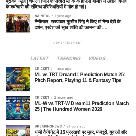
ब्रेकिंग न्यूज़ | चमोली जिले के पोखरी ब्लॉक के हापला बाजार में उद्यान विभाग
के कर्मचारी की संदिग्ध परिस्थितियों में मौत हो गई।
NAINITAL
1 year ago
नैनीताल: राज्यपाल गुरमीत सिंह ने किए मां नैना देवी के
दर्शन, प्रदेश की सुख-शांति की कामना की….
ADVERTISEMENT
LATEST
TRENDING
VIDEOS
CRICKET
1 hour ago
ML vs TRT Dream11 Prediction Match 25:
Pitch Report, Playing 11 & Fantasy Tips
CRICKET
2 hours ago
ML-W vs TRT-W Dream11 Prediction Match
25 | The Hundred Women 2026
BREAKINGNEWS
2 hours ago
धामी कैबिनेट में 15 प्रस्तावों पर मुहर, मजदूरों, युवाओं और