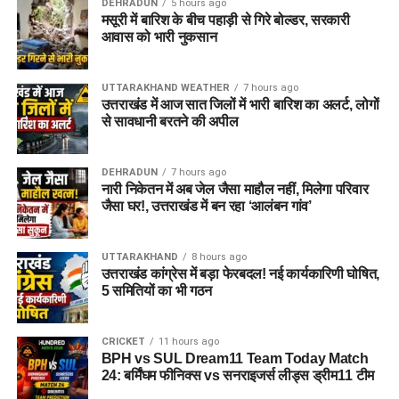
DEHRADUN
5 hours ago
मसूरी में बारिश के बीच पहाड़ी से गिरे बोल्डर, सरकारी
आवास को भारी नुकसान
UTTARAKHAND WEATHER
7 hours ago
उत्तराखंड में आज सात जिलों में भारी बारिश का अलर्ट, लोगों
से सावधानी बरतने की अपील
DEHRADUN
7 hours ago
नारी निकेतन में अब जेल जैसा माहौल नहीं, मिलेगा परिवार
जैसा घर!, उत्तराखंड में बन रहा ‘आलंबन गांव’
UTTARAKHAND
8 hours ago
उत्तराखंड कांग्रेस में बड़ा फेरबदल! नई कार्यकारिणी घोषित,
5 समितियों का भी गठन
CRICKET
11 hours ago
BPH vs SUL Dream11 Team Today Match
24: बर्मिंघम फीनिक्स vs सनराइजर्स लीड्स ड्रीम11 टीम