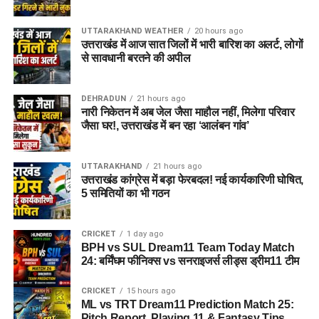
UTTARAKHAND WEATHER
20 hours ago
उत्तराखंड में आज सात जिलों में भारी बारिश का अलर्ट, लोगों
से सावधानी बरतने की अपील
DEHRADUN
21 hours ago
नारी निकेतन में अब जेल जैसा माहौल नहीं, मिलेगा परिवार
जैसा घर!, उत्तराखंड में बन रहा ‘आलंबन गांव’
UTTARAKHAND
21 hours ago
उत्तराखंड कांग्रेस में बड़ा फेरबदल! नई कार्यकारिणी घोषित,
5 समितियों का भी गठन
CRICKET
1 day ago
BPH vs SUL Dream11 Team Today Match
24: बर्मिंघम फीनिक्स vs सनराइजर्स लीड्स ड्रीम11 टीम
CRICKET
15 hours ago
ML vs TRT Dream11 Prediction Match 25:
Pitch Report, Playing 11 & Fantasy Tips