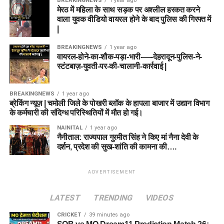
BREAKINGNEWS
1 year ago
मेरठ में महिला के साथ सड़क पर अश्लील हरकत करने
वाला युवक वीडियो वायरल होने के बाद पुलिस की गिरफ्त में
|
BREAKINGNEWS
1 year ago
वायरल-होने-का-शौक-पड़ा-भारी-—-देहरादून-पुलिस-ने-
स्टंटबाज़-युवती-पर-की-चालानी-कार्रवाई |
BREAKINGNEWS
1 year ago
ब्रेकिंग न्यूज़ | चमोली जिले के पोखरी ब्लॉक के हापला बाजार में उद्यान विभाग
के कर्मचारी की संदिग्ध परिस्थितियों में मौत हो गई।
NAINITAL
1 year ago
नैनीताल: राज्यपाल गुरमीत सिंह ने किए मां नैना देवी के
दर्शन, प्रदेश की सुख-शांति की कामना की….
ADVERTISEMENT
LATEST
TRENDING
VIDEOS
CRICKET
39 minutes ago