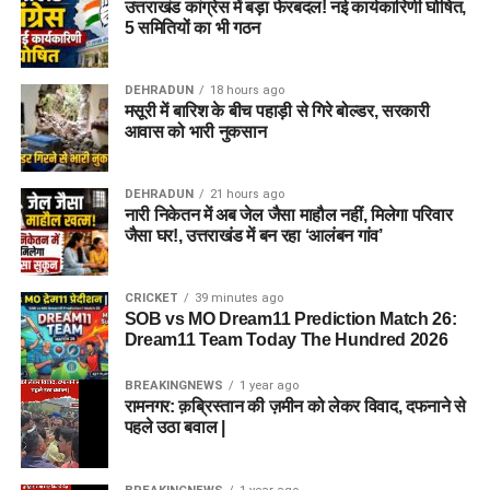
उत्तराखंड कांग्रेस में बड़ा फेरबदल! नई कार्यकारिणी घोषित,
5 समितियों का भी गठन
DEHRADUN
18 hours ago
मसूरी में बारिश के बीच पहाड़ी से गिरे बोल्डर, सरकारी
आवास को भारी नुकसान
DEHRADUN
21 hours ago
नारी निकेतन में अब जेल जैसा माहौल नहीं, मिलेगा परिवार
जैसा घर!, उत्तराखंड में बन रहा ‘आलंबन गांव’
CRICKET
39 minutes ago
SOB vs MO Dream11 Prediction Match 26:
Dream11 Team Today The Hundred 2026
BREAKINGNEWS
1 year ago
रामनगर: क़ब्रिस्तान की ज़मीन को लेकर विवाद, दफनाने से
पहले उठा बवाल |