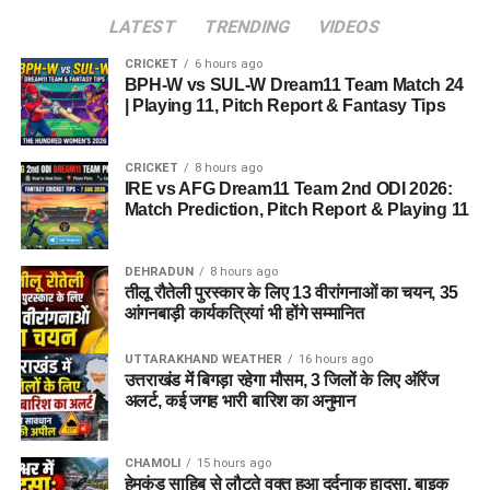
LATEST
TRENDING
VIDEOS
CRICKET
6 hours ago
BPH-W vs SUL-W Dream11 Team Match 24
| Playing 11, Pitch Report & Fantasy Tips
CRICKET
8 hours ago
IRE vs AFG Dream11 Team 2nd ODI 2026:
Match Prediction, Pitch Report & Playing 11
DEHRADUN
8 hours ago
तीलू रौतेली पुरस्कार के लिए 13 वीरांगनाओं का चयन, 35
आंगनबाड़ी कार्यकत्रियां भी होंगे सम्मानित
UTTARAKHAND WEATHER
16 hours ago
उत्तराखंड में बिगड़ा रहेगा मौसम, 3 जिलों के लिए ऑरेंज
अलर्ट, कई जगह भारी बारिश का अनुमान
CHAMOLI
15 hours ago
हेमकुंड साहिब से लौटते वक्त हुआ दर्दनाक हादसा, बाइक