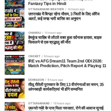
Fantasy Tips in Hindi
UTTARAKHAND WEATHER
16 hours ago
उत्तराखंड में बिगड़ा रहेगा मौसम, 3 जिलों के लिए ऑरेंज
अलर्ट, कई जगह भारी बारिश का अनुमान
CHAMOLI
15 hours ago
हेमकुंड साहिब से लौटते वक्त हुआ दर्दनाक हादसा, बाइक
फिसलने से एक श्रद्धालु की मौत
CRICKET
8 hours ago
IRE vs AFG Dream11 Team 2nd ODI 2026:
Match Prediction, Pitch Report & Playing 11
DEHRADUN
8 hours ago
तीलू रौतेली पुरस्कार के लिए 13 वीरांगनाओं का चयन, 35
आंगनबाड़ी कार्यकत्रियां भी होंगे सम्मानित
UTTARAKHAND
10 hours ago
उफनते गधेरे के पास मिला नवजात!, रोने की आवाज सुनाई