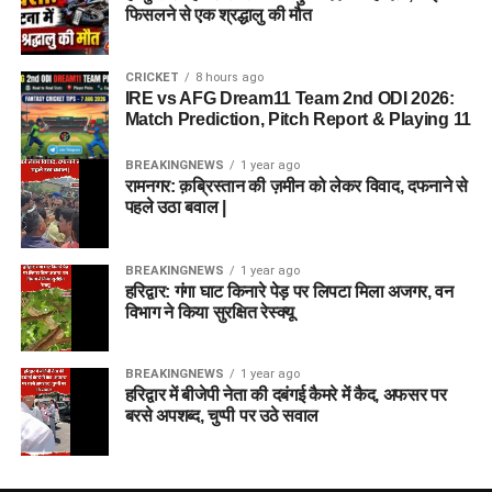
फिसलने से एक श्रद्धालु की मौत
CRICKET
8 hours ago
IRE vs AFG Dream11 Team 2nd ODI 2026:
Match Prediction, Pitch Report & Playing 11
BREAKINGNEWS
1 year ago
रामनगर: क़ब्रिस्तान की ज़मीन को लेकर विवाद, दफनाने से
पहले उठा बवाल |
BREAKINGNEWS
1 year ago
हरिद्वार: गंगा घाट किनारे पेड़ पर लिपटा मिला अजगर, वन
विभाग ने किया सुरक्षित रेस्क्यू
BREAKINGNEWS
1 year ago
हरिद्वार में बीजेपी नेता की दबंगई कैमरे में कैद, अफसर पर
बरसे अपशब्द, चुप्पी पर उठे सवाल