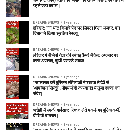
रामनगर: क़ब्रिस्तान की ज़मीन को लेकर विवाद, दफनाने से
पहले उठा बवाल |
BREAKINGNEWS
1 year ago
हरिद्वार: गंगा घाट किनारे पेड़ पर लिपटा मिला अजगर, वन
विभाग ने किया सुरक्षित रेस्क्यू
BREAKINGNEWS
1 year ago
हरिद्वार में बीजेपी नेता की दबंगई कैमरे में कैद, अफसर पर
बरसे अपशब्द, चुप्पी पर उठे सवाल
BREAKINGNEWS
1 year ago
“सासाराम की मुस्लिम महिलाओं ने रचाया मेहंदी से
‘ऑपरेशन सिन्दूर’, पीएम मोदी के स्वागत में गूंजा एकता का
संदेश|
BREAKINGNEWS
1 year ago
भदोही में खाकी शर्मसार: रिश्वत लेते पकड़े गए पुलिसकर्मी,
वीडियो वायरल |
BREAKINGNEWS
1 year ago