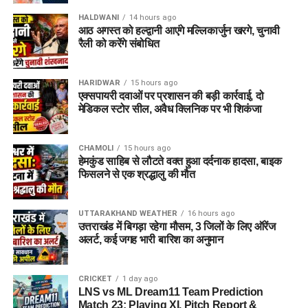
HALDWANI
14 hours ago
आठ अगस्त को हल्द्वानी आएंगे मल्लिकार्जुन खरगे, चुनावी
रैली को करेंगे संबोधित
HARIDWAR
15 hours ago
एक्सपायरी दवाओं पर प्रशासन की बड़ी कार्रवाई, दो
मेडिकल स्टोर सील, अवैध क्लिनिक पर भी शिकंजा
CHAMOLI
15 hours ago
हेमकुंड साहिब से लौटते वक्त हुआ दर्दनाक हादसा, बाइक
फिसलने से एक श्रद्धालु की मौत
UTTARAKHAND WEATHER
16 hours ago
उत्तराखंड में बिगड़ा रहेगा मौसम, 3 जिलों के लिए ऑरेंज
अलर्ट, कई जगह भारी बारिश का अनुमान
CRICKET
1 day ago
LNS vs ML Dream11 Team Prediction
Match 23: Playing XI, Pitch Report &