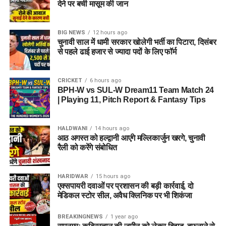
देने पर बची मासूम की जान
BIG NEWS
12 hours ago
चुनावी साल में धामी सरकार खोलेगी भर्ती का पिटारा, दिसंबर
से पहले ढाई हजार से ज्यादा पदों के लिए फॉर्म
CRICKET
6 hours ago
BPH-W vs SUL-W Dream11 Team Match 24
| Playing 11, Pitch Report & Fantasy Tips
HALDWANI
14 hours ago
आठ अगस्त को हल्द्वानी आएंगे मल्लिकार्जुन खरगे, चुनावी
रैली को करेंगे संबोधित
HARIDWAR
15 hours ago
एक्सपायरी दवाओं पर प्रशासन की बड़ी कार्रवाई, दो
मेडिकल स्टोर सील, अवैध क्लिनिक पर भी शिकंजा
BREAKINGNEWS
1 year ago