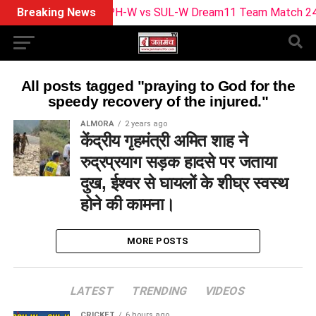
Breaking News
BPH-W vs SUL-W Dream11 Team Match 24 | Pla
All posts tagged "praying to God for the
speedy recovery of the injured."
ALMORA
2 years ago
केंद्रीय गृहमंत्री अमित शाह ने
रुद्रप्रयाग सड़क हादसे पर जताया
दुख, ईश्वर से घायलों के शीघ्र स्वस्थ
होने की कामना।
MORE POSTS
LATEST
TRENDING
VIDEOS
CRICKET
6 hours ago