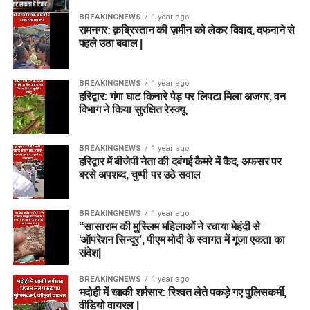
BREAKINGNEWS
1 year ago
रामनगर: क़ब्रिस्तान की ज़मीन को लेकर विवाद, दफनाने से
पहले उठा बवाल |
BREAKINGNEWS
1 year ago
हरिद्वार: गंगा घाट किनारे पेड़ पर लिपटा मिला अजगर, वन
विभाग ने किया सुरक्षित रेस्क्यू
BREAKINGNEWS
1 year ago
हरिद्वार में बीजेपी नेता की दबंगई कैमरे में कैद, अफसर पर
बरसे अपशब्द, चुप्पी पर उठे सवाल
BREAKINGNEWS
1 year ago
“सासाराम की मुस्लिम महिलाओं ने रचाया मेहंदी से
‘ऑपरेशन सिन्दूर’, पीएम मोदी के स्वागत में गूंजा एकता का
संदेश|
BREAKINGNEWS
1 year ago
भदोही में खाकी शर्मसार: रिश्वत लेते पकड़े गए पुलिसकर्मी,
वीडियो वायरल |