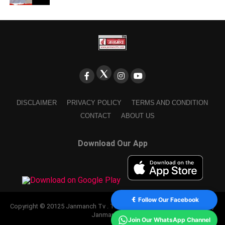
DISCLAIMER
PRIVACY POLICY
TERMS AND CONDITION
CONTACT
ABOUT US
Download Our App
Follow Our Facebook
Copyright © 20125 Janmanch Tv . Theme by SSDIGIMARK. powered by
Janmanch TV.
Join Our WhatsApp Channel