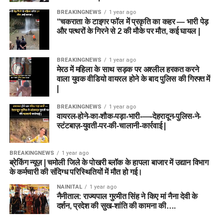
BREAKINGNEWS
1 year ago
“चकराता के टाइगर फॉल में प्रकृति का कहर — भारी पेड़
और पत्थरों के गिरने से 2 की मौके पर मौत, कई घायल |
BREAKINGNEWS
1 year ago
मेरठ में महिला के साथ सड़क पर अश्लील हरकत करने
वाला युवक वीडियो वायरल होने के बाद पुलिस की गिरफ्त में
|
BREAKINGNEWS
1 year ago
वायरल-होने-का-शौक-पड़ा-भारी-—-देहरादून-पुलिस-ने-
स्टंटबाज़-युवती-पर-की-चालानी-कार्रवाई |
BREAKINGNEWS
1 year ago
ब्रेकिंग न्यूज़ | चमोली जिले के पोखरी ब्लॉक के हापला बाजार में उद्यान विभाग
के कर्मचारी की संदिग्ध परिस्थितियों में मौत हो गई।
NAINITAL
1 year ago
नैनीताल: राज्यपाल गुरमीत सिंह ने किए मां नैना देवी के
दर्शन, प्रदेश की सुख-शांति की कामना की….