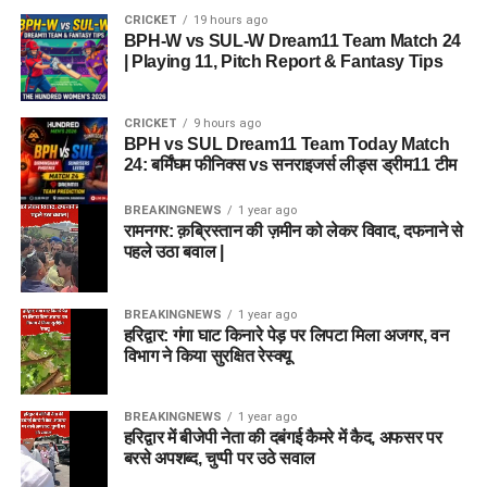
CRICKET
19 hours ago
BPH-W vs SUL-W Dream11 Team Match 24
| Playing 11, Pitch Report & Fantasy Tips
CRICKET
9 hours ago
BPH vs SUL Dream11 Team Today Match
24: बर्मिंघम फीनिक्स vs सनराइजर्स लीड्स ड्रीम11 टीम
BREAKINGNEWS
1 year ago
रामनगर: क़ब्रिस्तान की ज़मीन को लेकर विवाद, दफनाने से
पहले उठा बवाल |
BREAKINGNEWS
1 year ago
हरिद्वार: गंगा घाट किनारे पेड़ पर लिपटा मिला अजगर, वन
विभाग ने किया सुरक्षित रेस्क्यू
BREAKINGNEWS
1 year ago
हरिद्वार में बीजेपी नेता की दबंगई कैमरे में कैद, अफसर पर
बरसे अपशब्द, चुप्पी पर उठे सवाल