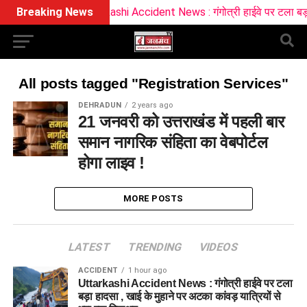
Breaking News
Uttarkashi Accident News : गंगोत्री हाईवे पर टला बड़ा हाद
All posts tagged "Registration Services"
DEHRADUN
2 years ago
21 जनवरी को उत्तराखंड में पहली बार
समान नागरिक संहिता का वेबपोर्टल
होगा लाइव !
MORE POSTS
LATEST
TRENDING
VIDEOS
ACCIDENT
1 hour ago
Uttarkashi Accident News : गंगोत्री हाईवे पर टला
बड़ा हादसा , खाई के मुहाने पर अटका कांवड़ यात्रियों से