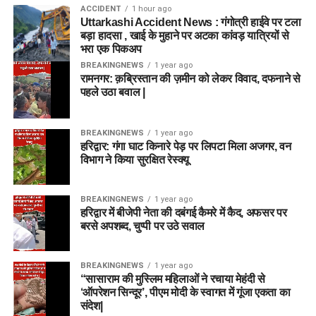
ACCIDENT
1 hour ago
Uttarkashi Accident News : गंगोत्री हाईवे पर टला
बड़ा हादसा , खाई के मुहाने पर अटका कांवड़ यात्रियों से
भरा एक पिकअप
BREAKINGNEWS
1 year ago
रामनगर: क़ब्रिस्तान की ज़मीन को लेकर विवाद, दफनाने से
पहले उठा बवाल |
BREAKINGNEWS
1 year ago
हरिद्वार: गंगा घाट किनारे पेड़ पर लिपटा मिला अजगर, वन
विभाग ने किया सुरक्षित रेस्क्यू
BREAKINGNEWS
1 year ago
हरिद्वार में बीजेपी नेता की दबंगई कैमरे में कैद, अफसर पर
बरसे अपशब्द, चुप्पी पर उठे सवाल
BREAKINGNEWS
1 year ago
“सासाराम की मुस्लिम महिलाओं ने रचाया मेहंदी से
‘ऑपरेशन सिन्दूर’, पीएम मोदी के स्वागत में गूंजा एकता का
संदेश|