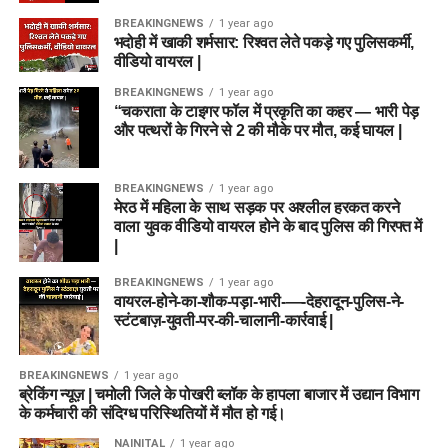
BREAKINGNEWS
1 year ago
भदोही में खाकी शर्मसार: रिश्वत लेते पकड़े गए पुलिसकर्मी,
वीडियो वायरल |
BREAKINGNEWS
1 year ago
“चकराता के टाइगर फॉल में प्रकृति का कहर — भारी पेड़
और पत्थरों के गिरने से 2 की मौके पर मौत, कई घायल |
BREAKINGNEWS
1 year ago
मेरठ में महिला के साथ सड़क पर अश्लील हरकत करने
वाला युवक वीडियो वायरल होने के बाद पुलिस की गिरफ्त में
|
BREAKINGNEWS
1 year ago
वायरल-होने-का-शौक-पड़ा-भारी-—-देहरादून-पुलिस-ने-
स्टंटबाज़-युवती-पर-की-चालानी-कार्रवाई |
BREAKINGNEWS
1 year ago
ब्रेकिंग न्यूज़ | चमोली जिले के पोखरी ब्लॉक के हापला बाजार में उद्यान विभाग
के कर्मचारी की संदिग्ध परिस्थितियों में मौत हो गई।
NAINITAL
1 year ago