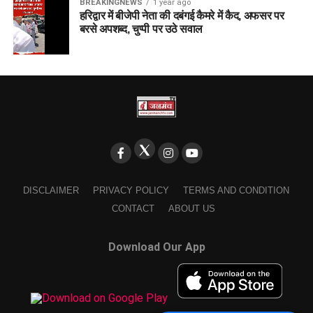
BREAKINGNEWS
1 year ago
हरिद्वार में बीजेपी नेता की दबंगई कैमरे में कैद, अफसर पर
बरसे अपशब्द, चुप्पी पर उठे सवाल
DISCLAIMER
PRIVACY POLICY
TERMS AND CONDITION
CONTACT
ABOUT US
Download Our App