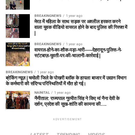
BREAKINGNEWS
1 year ago
मेरठ में महिला के साथ सड़क पर अश्लील हरकत करने
वाला युवक वीडियो वायरल होने के बाद पुलिस की गिरफ्त में
|
BREAKINGNEWS
1 year ago
वायरल-होने-का-शौक-पड़ा-भारी-—-देहरादून-पुलिस-ने-
स्टंटबाज़-युवती-पर-की-चालानी-कार्रवाई |
BREAKINGNEWS
1 year ago
ब्रेकिंग न्यूज़ | चमोली जिले के पोखरी ब्लॉक के हापला बाजार में उद्यान विभाग
के कर्मचारी की संदिग्ध परिस्थितियों में मौत हो गई।
NAINITAL
1 year ago
नैनीताल: राज्यपाल गुरमीत सिंह ने किए मां नैना देवी के
दर्शन, प्रदेश की सुख-शांति की कामना की….
ADVERTISEMENT
LATEST
TRENDING
VIDEOS