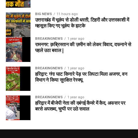
BIG NEWS
11 hours ago
उत्तराखंड में भूकंप से डोली धरती, टिहरी और उत्तरकाशी में
महसूस किए गए भूकंप के झटके
BREAKINGNEWS
1 year ago
रामनगर: क़ब्रिस्तान की ज़मीन को लेकर विवाद, दफनाने से
पहले उठा बवाल |
BREAKINGNEWS
1 year ago
हरिद्वार: गंगा घाट किनारे पेड़ पर लिपटा मिला अजगर, वन
विभाग ने किया सुरक्षित रेस्क्यू
BREAKINGNEWS
1 year ago
हरिद्वार में बीजेपी नेता की दबंगई कैमरे में कैद, अफसर पर
बरसे अपशब्द, चुप्पी पर उठे सवाल