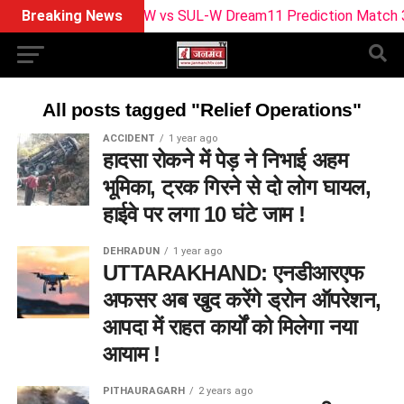
Breaking News
MO-W vs SUL-W Dream11 Prediction Match 30: Pi
All posts tagged "Relief Operations"
ACCIDENT
1 year ago
हादसा रोकने में पेड़ ने निभाई अहम
भूमिका, ट्रक गिरने से दो लोग घायल,
हाईवे पर लगा 10 घंटे जाम !
DEHRADUN
1 year ago
UTTARAKHAND: एनडीआरएफ
अफसर अब खुद करेंगे ड्रोन ऑपरेशन,
आपदा में राहत कार्यों को मिलेगा नया
आयाम !
PITHAURAGARH
2 years ago