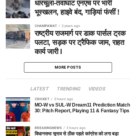
धारचूला-तवाघाट एनएच पर भारी
भूस्खलन, हाइवे बंद, गाड़ियां फंसीं !
CHAMPAWAT
2 years ago
राष्ट्रीय राजमार्ग पर डाक पार्सल ट्रक
पलटा, सड़क पर ट्रैफिक जाम, राहत
कार्य जारी l
MORE POSTS
LATEST
TRENDING
VIDEOS
CRICKET
3 hours ago
MO-W vs SUL-W Dream11 Prediction Match
30: Pitch Report, Playing 11 & Fantasy Tips
BREAKINGNEWS
5 hours ago
विधानसभा चुनाव से ठीक पहले कांग्रेस को लगा बड़ा