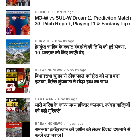
CRICKET
3 hours ago
MO-W vs SUL-W Dream11 Prediction Match
30: Pitch Report, Playing 11 & Fantasy Tips
CHAMOLI
8 hours ago
हेमकुंड साहिब के कपाट बंद होने की तिथि की हुई घोषणा,
10 अक्टूबर को किए जाएंंगे बंद
BREAKINGNEWS
5 hours ago
विधानसभा चुनाव से ठीक पहले कांग्रेस को लगा बड़ा
झटका, दिनेश कुंजवाल ने छोड़ा हाथ का साथ
HARIDWAR
6 hours ago
भारी बारिश के कारण मध्य हरिद्वार जलमग्न, कांवड़ यात्रियों
की बढ़ी मुश्किलें
BREAKINGNEWS
1 year ago
रामनगर: क़ब्रिस्तान की ज़मीन को लेकर विवाद, दफनाने से
पहले उठा बवाल |