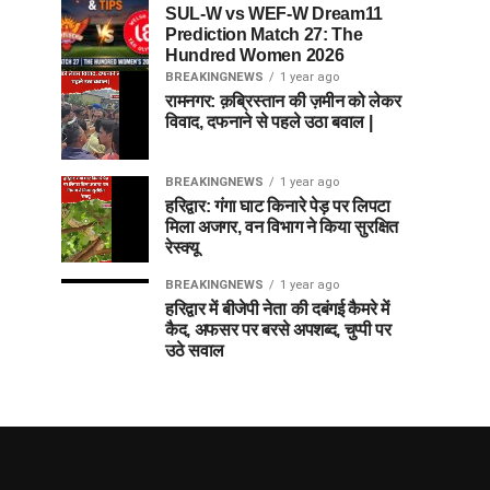
SUL-W vs WEF-W Dream11
Prediction Match 27: The
Hundred Women 2026
BREAKINGNEWS
1 year ago
रामनगर: क़ब्रिस्तान की ज़मीन को लेकर
विवाद, दफनाने से पहले उठा बवाल |
BREAKINGNEWS
1 year ago
हरिद्वार: गंगा घाट किनारे पेड़ पर लिपटा
मिला अजगर, वन विभाग ने किया सुरक्षित
रेस्क्यू
BREAKINGNEWS
1 year ago
हरिद्वार में बीजेपी नेता की दबंगई कैमरे में
कैद, अफसर पर बरसे अपशब्द, चुप्पी पर
उठे सवाल