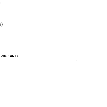
G
s)
ORE POSTS