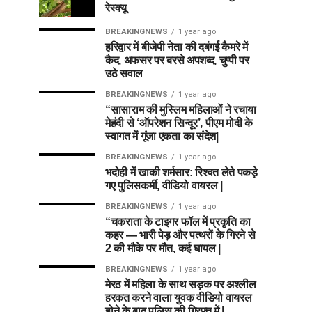
रेस्क्यू
BREAKINGNEWS
1 year ago
हरिद्वार में बीजेपी नेता की दबंगई कैमरे में
कैद, अफसर पर बरसे अपशब्द, चुप्पी पर
उठे सवाल
BREAKINGNEWS
1 year ago
“सासाराम की मुस्लिम महिलाओं ने रचाया
मेहंदी से ‘ऑपरेशन सिन्दूर’, पीएम मोदी के
स्वागत में गूंजा एकता का संदेश|
BREAKINGNEWS
1 year ago
भदोही में खाकी शर्मसार: रिश्वत लेते पकड़े
गए पुलिसकर्मी, वीडियो वायरल |
BREAKINGNEWS
1 year ago
“चकराता के टाइगर फॉल में प्रकृति का
कहर — भारी पेड़ और पत्थरों के गिरने से
2 की मौके पर मौत, कई घायल |
BREAKINGNEWS
1 year ago
मेरठ में महिला के साथ सड़क पर अश्लील
हरकत करने वाला युवक वीडियो वायरल
होने के बाद पुलिस की गिरफ्त में |