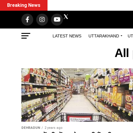
Breaking News
LATEST NEWS
UTTARAKHAND
UT
All
DEHRADUN
2 years ago