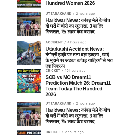
Hundred Women 2026
UTTARAKHAND
2 hours ago
Haridwar News: कांवड़ मेले के बीच
दो घरों में चोरी का खुलासा, 3 शातिर
गिरफ्तार; ₹5 लाख कैश बरामद
ACCIDENT
4 hours ago
Uttarkashi Accident News :
गंगोत्री हाईवे पर टला बड़ा हादसा , खाई
के मुहाने पर अटका कांवड़ यात्रियों से भरा
एक पिकअप
CRICKET
10 hours ago
SOB vs MO Dream11
Prediction Match 26: Dream11
Team Today The Hundred
2026
UTTARAKHAND
2 hours ago
Haridwar News: कांवड़ मेले के बीच
दो घरों में चोरी का खुलासा, 3 शातिर
गिरफ्तार; ₹5 लाख कैश बरामद
CRICKET
2 hours ago