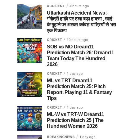
ACCIDENT
4 hours ago
Uttarkashi Accident News :
गंगोत्री हाईवे पर टला बड़ा हादसा , खाई
के मुहाने पर अटका कांवड़ यात्रियों से भरा
एक पिकअप
CRICKET
10 hours ago
SOB vs MO Dream11
Prediction Match 26: Dream11
Team Today The Hundred
2026
CRICKET
1 day ago
ML vs TRT Dream11
Prediction Match 25: Pitch
Report, Playing 11 & Fantasy
Tips
CRICKET
1 day ago
ML-W vs TRT-W Dream11
Prediction Match 25 | The
Hundred Women 2026
BREAKINGNEWS
1 day ago