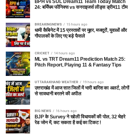
BPH vs SUL Dream11 Team Today Match
24: बर्मिंघम फीनिक्स vs सनराइजर्स लीड्स ड्रीम11 टीम
BREAKINGNEWS
15 hours ago
धामी कैबिनेट में 15 प्रस्तावों पर मुहर, मजदूरों, युवाओं और
गौपालकों के लिए गए बड़े फैसले
CRICKET
14 hours ago
ML vs TRT Dream11 Prediction Match 25:
Pitch Report, Playing 11 & Fantasy Tips
UTTARAKHAND WEATHER
19 hours ago
उत्तराखंड में आज सात जिलों में भारी बारिश का अलर्ट, लोगों
से सावधानी बरतने की अपील
BIG NEWS
16 hours ago
BJP के Survey ने खोली विधायकों की पोल, 32 चेहरे
रेड जोन में, कट सकता है कई का टिकट !