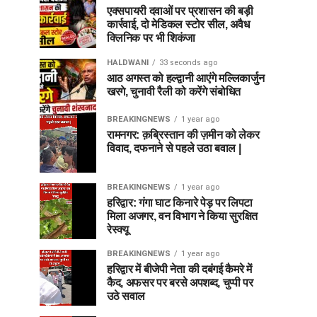
एक्सपायरी दवाओं पर प्रशासन की बड़ी
कार्रवाई, दो मेडिकल स्टोर सील, अवैध
क्लिनिक पर भी शिकंजा
HALDWANI
33 seconds ago
आठ अगस्त को हल्द्वानी आएंगे मल्लिकार्जुन
खरगे, चुनावी रैली को करेंगे संबोधित
BREAKINGNEWS
1 year ago
रामनगर: क़ब्रिस्तान की ज़मीन को लेकर
विवाद, दफनाने से पहले उठा बवाल |
BREAKINGNEWS
1 year ago
हरिद्वार: गंगा घाट किनारे पेड़ पर लिपटा
मिला अजगर, वन विभाग ने किया सुरक्षित
रेस्क्यू
BREAKINGNEWS
1 year ago
हरिद्वार में बीजेपी नेता की दबंगई कैमरे में
कैद, अफसर पर बरसे अपशब्द, चुप्पी पर
उठे सवाल