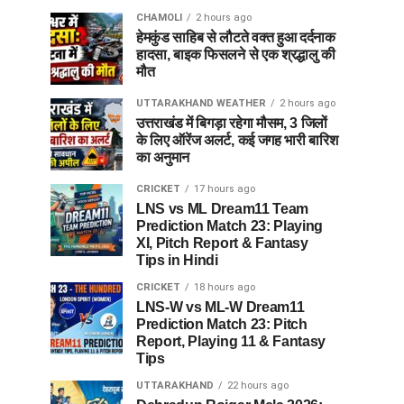
CHAMOLI
2 hours ago
हेमकुंड साहिब से लौटते वक्त हुआ दर्दनाक
हादसा, बाइक फिसलने से एक श्रद्धालु की
मौत
UTTARAKHAND WEATHER
2 hours ago
उत्तराखंड में बिगड़ा रहेगा मौसम, 3 जिलों
के लिए ऑरेंज अलर्ट, कई जगह भारी बारिश
का अनुमान
CRICKET
17 hours ago
LNS vs ML Dream11 Team
Prediction Match 23: Playing
XI, Pitch Report & Fantasy
Tips in Hindi
CRICKET
18 hours ago
LNS-W vs ML-W Dream11
Prediction Match 23: Pitch
Report, Playing 11 & Fantasy
Tips
UTTARAKHAND
22 hours ago