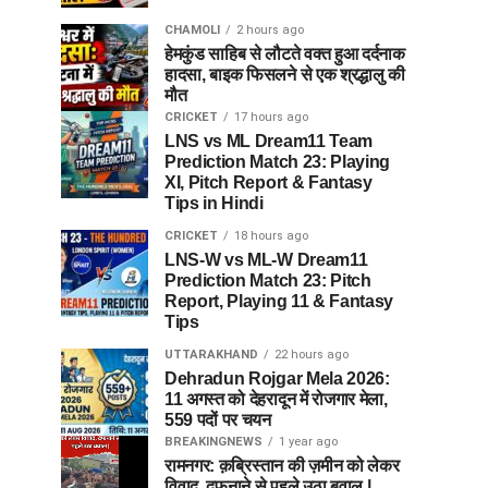
CHAMOLI
2 hours ago
हेमकुंड साहिब से लौटते वक्त हुआ दर्दनाक
हादसा, बाइक फिसलने से एक श्रद्धालु की
मौत
CRICKET
17 hours ago
LNS vs ML Dream11 Team
Prediction Match 23: Playing
XI, Pitch Report & Fantasy
Tips in Hindi
CRICKET
18 hours ago
LNS-W vs ML-W Dream11
Prediction Match 23: Pitch
Report, Playing 11 & Fantasy
Tips
UTTARAKHAND
22 hours ago
Dehradun Rojgar Mela 2026:
11 अगस्त को देहरादून में रोजगार मेला,
559 पदों पर चयन
BREAKINGNEWS
1 year ago
रामनगर: क़ब्रिस्तान की ज़मीन को लेकर
विवाद, दफनाने से पहले उठा बवाल |