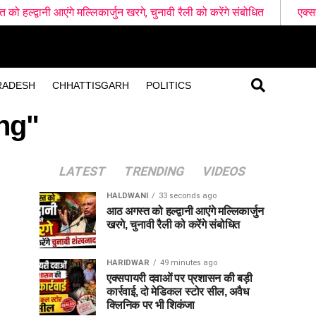
े मल्लिकार्जुन खरगे, चुनावी रैली को करेंगे संबोधित
एक्सपायरी दवाओं पर 
RADESH
CHHATTISGARH
POLITICS
ng"
LATEST
TRENDING
VIDEOS
HALDWANI
33 seconds ago
आठ अगस्त को हल्द्वानी आएंगे मल्लिकार्जुन
खरगे, चुनावी रैली को करेंगे संबोधित
HARIDWAR
49 minutes ago
एक्सपायरी दवाओं पर प्रशासन की बड़ी
कार्रवाई, दो मेडिकल स्टोर सील, अवैध
क्लिनिक पर भी शिकंजा