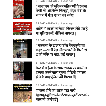
BREAKINGNEWS
1 year ago
“सासाराम की मुस्लिम महिलाओं ने रचाया
मेहंदी से ‘ऑपरेशन सिन्दूर’, पीएम मोदी के
स्वागत में गूंजा एकता का संदेश|
BREAKINGNEWS
1 year ago
भदोही में खाकी शर्मसार: रिश्वत लेते पकड़े
गए पुलिसकर्मी, वीडियो वायरल |
BREAKINGNEWS
1 year ago
“चकराता के टाइगर फॉल में प्रकृति का
कहर — भारी पेड़ और पत्थरों के गिरने से
2 की मौके पर मौत, कई घायल |
BREAKINGNEWS
1 year ago
मेरठ में महिला के साथ सड़क पर अश्लील
हरकत करने वाला युवक वीडियो वायरल
होने के बाद पुलिस की गिरफ्त में |
BREAKINGNEWS
1 year ago
वायरल-होने-का-शौक-पड़ा-भारी-—-
देहरादून-पुलिस-ने-स्टंटबाज़-युवती-पर-की-
चालानी-कार्रवाई |