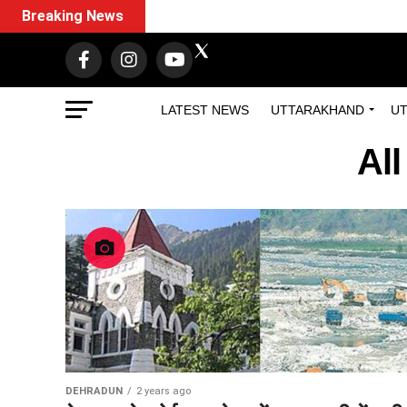
Breaking News
LATEST NEWS
UTTARAKHAND
UT
Al
DEHRADUN
2 years ago