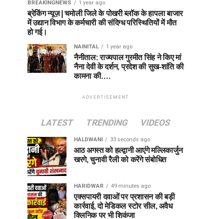
BREAKINGNEWS
1 year ago
ब्रेकिंग न्यूज़ | चमोली जिले के पोखरी ब्लॉक के हापला बाजार
में उद्यान विभाग के कर्मचारी की संदिग्ध परिस्थितियों में मौत
हो गई।
NAINITAL
1 year ago
नैनीताल: राज्यपाल गुरमीत सिंह ने किए मां
नैना देवी के दर्शन, प्रदेश की सुख-शांति की
कामना की….
ADVERTISEMENT
LATEST
TRENDING
VIDEOS
HALDWANI
33 seconds ago
आठ अगस्त को हल्द्वानी आएंगे मल्लिकार्जुन
खरगे, चुनावी रैली को करेंगे संबोधित
HARIDWAR
49 minutes ago
एक्सपायरी दवाओं पर प्रशासन की बड़ी
कार्रवाई, दो मेडिकल स्टोर सील, अवैध
क्लिनिक पर भी शिकंजा