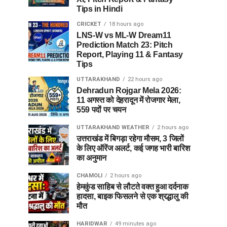
Tips in Hindi
CRICKET
18 hours ago
LNS-W vs ML-W Dream11
Prediction Match 23: Pitch
Report, Playing 11 & Fantasy
Tips
UTTARAKHAND
22 hours ago
Dehradun Rojgar Mela 2026:
11 अगस्त को देहरादून में रोजगार मेला,
559 पदों पर चयन
UTTARAKHAND WEATHER
2 hours ago
उत्तराखंड में बिगड़ा रहेगा मौसम, 3 जिलों
के लिए ऑरेंज अलर्ट, कई जगह भारी बारिश
का अनुमान
CHAMOLI
2 hours ago
हेमकुंड साहिब से लौटते वक्त हुआ दर्दनाक
हादसा, बाइक फिसलने से एक श्रद्धालु की
मौत
HARIDWAR
49 minutes ago