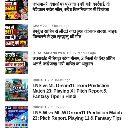
एक्सपायरी दवाओं पर प्रशासन की बड़ी कार्रवाई, दो
मेडिकल स्टोर सील, अवैध क्लिनिक पर भी शिकंजा
CHAMOLI
8 hours ago
हेमकुंड साहिब से लौटते वक्त हुआ दर्दनाक हादसा, बाइक
फिसलने से एक श्रद्धालु की मौत
UTTARAKHAND WEATHER
9 hours ago
उत्तराखंड में बिगड़ा रहेगा मौसम, 3 जिलों के लिए ऑरेंज
अलर्ट, कई जगह भारी बारिश का अनुमान
CRICKET
23 hours ago
LNS vs ML Dream11 Team Prediction
Match 23: Playing XI, Pitch Report &
Fantasy Tips in Hindi
CRICKET
1 day ago
LNS-W vs ML-W Dream11 Prediction Match
23: Pitch Report, Playing 11 & Fantasy Tips