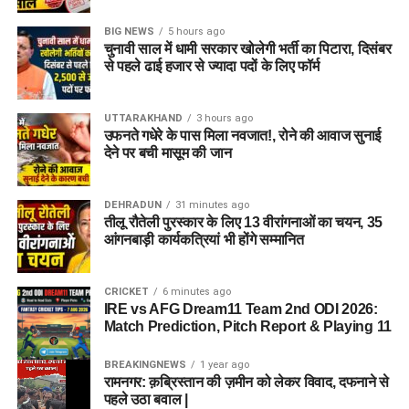
BIG NEWS
5 hours ago
चुनावी साल में धामी सरकार खोलेगी भर्ती का पिटारा, दिसंबर
से पहले ढाई हजार से ज्यादा पदों के लिए फॉर्म
UTTARAKHAND
3 hours ago
उफनते गधेरे के पास मिला नवजात!, रोने की आवाज सुनाई
देने पर बची मासूम की जान
DEHRADUN
31 minutes ago
तीलू रौतेली पुरस्कार के लिए 13 वीरांगनाओं का चयन, 35
आंगनबाड़ी कार्यकत्रियां भी होंगे सम्मानित
CRICKET
6 minutes ago
IRE vs AFG Dream11 Team 2nd ODI 2026:
Match Prediction, Pitch Report & Playing 11
BREAKINGNEWS
1 year ago
रामनगर: क़ब्रिस्तान की ज़मीन को लेकर विवाद, दफनाने से
पहले उठा बवाल |