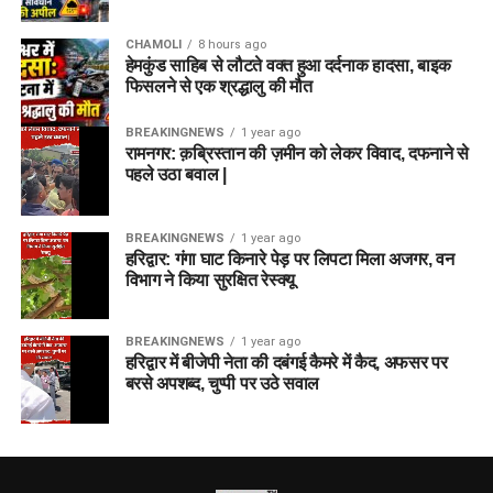
CHAMOLI
8 hours ago
हेमकुंड साहिब से लौटते वक्त हुआ दर्दनाक हादसा, बाइक
फिसलने से एक श्रद्धालु की मौत
BREAKINGNEWS
1 year ago
रामनगर: क़ब्रिस्तान की ज़मीन को लेकर विवाद, दफनाने से
पहले उठा बवाल |
BREAKINGNEWS
1 year ago
हरिद्वार: गंगा घाट किनारे पेड़ पर लिपटा मिला अजगर, वन
विभाग ने किया सुरक्षित रेस्क्यू
BREAKINGNEWS
1 year ago
हरिद्वार में बीजेपी नेता की दबंगई कैमरे में कैद, अफसर पर
बरसे अपशब्द, चुप्पी पर उठे सवाल