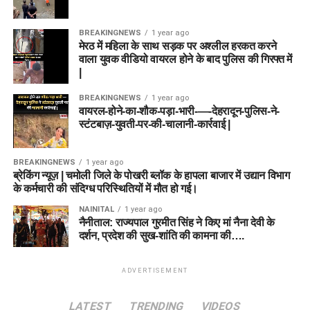
BREAKINGNEWS
1 year ago
मेरठ में महिला के साथ सड़क पर अश्लील हरकत करने
वाला युवक वीडियो वायरल होने के बाद पुलिस की गिरफ्त में
|
BREAKINGNEWS
1 year ago
वायरल-होने-का-शौक-पड़ा-भारी-—-देहरादून-पुलिस-ने-
स्टंटबाज़-युवती-पर-की-चालानी-कार्रवाई |
BREAKINGNEWS
1 year ago
ब्रेकिंग न्यूज़ | चमोली जिले के पोखरी ब्लॉक के हापला बाजार में उद्यान विभाग
के कर्मचारी की संदिग्ध परिस्थितियों में मौत हो गई।
NAINITAL
1 year ago
नैनीताल: राज्यपाल गुरमीत सिंह ने किए मां नैना देवी के
दर्शन, प्रदेश की सुख-शांति की कामना की….
ADVERTISEMENT
LATEST
TRENDING
VIDEOS