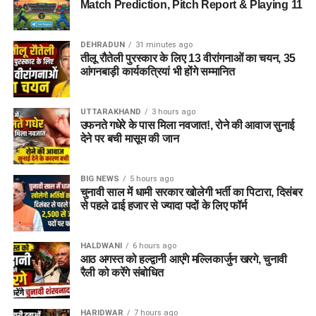
Match Prediction, Pitch Report & Playing 11
DEHRADUN
31 minutes ago
तीलू रौतेली पुरस्कार के लिए 13 वीरांगनाओं का चयन, 35
आंगनबाड़ी कार्यकत्रियां भी होंगे सम्मानित
UTTARAKHAND
3 hours ago
उफनते गधेरे के पास मिला नवजात!, रोने की आवाज सुनाई
देने पर बची मासूम की जान
BIG NEWS
5 hours ago
चुनावी साल में धामी सरकार खोलेगी भर्ती का पिटारा, दिसंबर
से पहले ढाई हजार से ज्यादा पदों के लिए फॉर्म
HALDWANI
6 hours ago
आठ अगस्त को हल्द्वानी आएंगे मल्लिकार्जुन खरगे, चुनावी
रैली को करेंगे संबोधित
HARIDWAR
7 hours ago