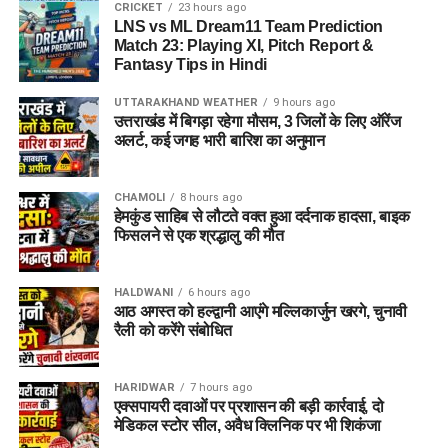
CRICKET
23 hours ago
LNS vs ML Dream11 Team Prediction
Match 23: Playing XI, Pitch Report &
Fantasy Tips in Hindi
UTTARAKHAND WEATHER
9 hours ago
उत्तराखंड में बिगड़ा रहेगा मौसम, 3 जिलों के लिए ऑरेंज
अलर्ट, कई जगह भारी बारिश का अनुमान
CHAMOLI
8 hours ago
हेमकुंड साहिब से लौटते वक्त हुआ दर्दनाक हादसा, बाइक
फिसलने से एक श्रद्धालु की मौत
HALDWANI
6 hours ago
आठ अगस्त को हल्द्वानी आएंगे मल्लिकार्जुन खरगे, चुनावी
रैली को करेंगे संबोधित
HARIDWAR
7 hours ago
एक्सपायरी दवाओं पर प्रशासन की बड़ी कार्रवाई, दो
मेडिकल स्टोर सील, अवैध क्लिनिक पर भी शिकंजा