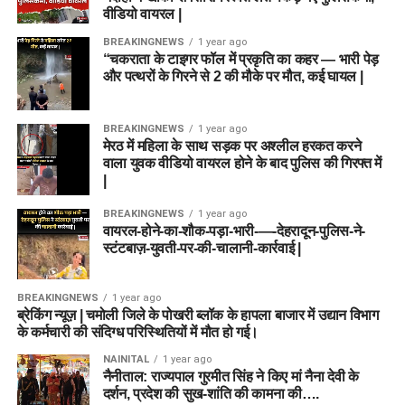
वीडियो वायरल |
BREAKINGNEWS
1 year ago
“चकराता के टाइगर फॉल में प्रकृति का कहर — भारी पेड़
और पत्थरों के गिरने से 2 की मौके पर मौत, कई घायल |
BREAKINGNEWS
1 year ago
मेरठ में महिला के साथ सड़क पर अश्लील हरकत करने
वाला युवक वीडियो वायरल होने के बाद पुलिस की गिरफ्त में
|
BREAKINGNEWS
1 year ago
वायरल-होने-का-शौक-पड़ा-भारी-—-देहरादून-पुलिस-ने-
स्टंटबाज़-युवती-पर-की-चालानी-कार्रवाई |
BREAKINGNEWS
1 year ago
ब्रेकिंग न्यूज़ | चमोली जिले के पोखरी ब्लॉक के हापला बाजार में उद्यान विभाग
के कर्मचारी की संदिग्ध परिस्थितियों में मौत हो गई।
NAINITAL
1 year ago
नैनीताल: राज्यपाल गुरमीत सिंह ने किए मां नैना देवी के
दर्शन, प्रदेश की सुख-शांति की कामना की….