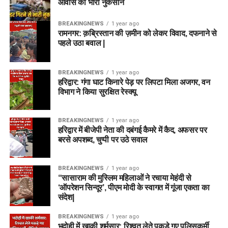
आवास को भारी नुकसान
BREAKINGNEWS
1 year ago
रामनगर: क़ब्रिस्तान की ज़मीन को लेकर विवाद, दफनाने से
पहले उठा बवाल |
BREAKINGNEWS
1 year ago
हरिद्वार: गंगा घाट किनारे पेड़ पर लिपटा मिला अजगर, वन
विभाग ने किया सुरक्षित रेस्क्यू
BREAKINGNEWS
1 year ago
हरिद्वार में बीजेपी नेता की दबंगई कैमरे में कैद, अफसर पर
बरसे अपशब्द, चुप्पी पर उठे सवाल
BREAKINGNEWS
1 year ago
“सासाराम की मुस्लिम महिलाओं ने रचाया मेहंदी से
‘ऑपरेशन सिन्दूर’, पीएम मोदी के स्वागत में गूंजा एकता का
संदेश|
BREAKINGNEWS
1 year ago
भदोही में खाकी शर्मसार: रिश्वत लेते पकड़े गए पुलिसकर्मी,