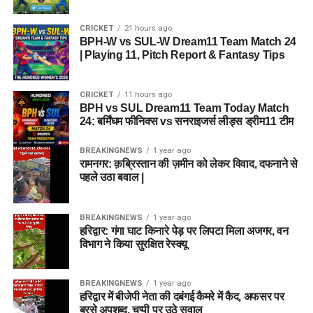
CRICKET
21 hours ago
BPH-W vs SUL-W Dream11 Team Match 24
| Playing 11, Pitch Report & Fantasy Tips
CRICKET
11 hours ago
BPH vs SUL Dream11 Team Today Match
24: बर्मिंघम फीनिक्स vs सनराइजर्स लीड्स ड्रीम11 टीम
BREAKINGNEWS
1 year ago
रामनगर: क़ब्रिस्तान की ज़मीन को लेकर विवाद, दफनाने से
पहले उठा बवाल |
BREAKINGNEWS
1 year ago
हरिद्वार: गंगा घाट किनारे पेड़ पर लिपटा मिला अजगर, वन
विभाग ने किया सुरक्षित रेस्क्यू
BREAKINGNEWS
1 year ago
हरिद्वार में बीजेपी नेता की दबंगई कैमरे में कैद, अफसर पर
बरसे अपशब्द, चुप्पी पर उठे सवाल