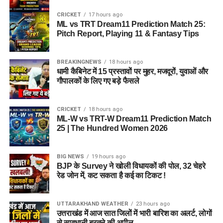
CRICKET
17 hours ago
ML vs TRT Dream11 Prediction Match 25:
Pitch Report, Playing 11 & Fantasy Tips
BREAKINGNEWS
18 hours ago
धामी कैबिनेट में 15 प्रस्तावों पर मुहर, मजदूरों, युवाओं और
गौपालकों के लिए गए बड़े फैसले
CRICKET
18 hours ago
ML-W vs TRT-W Dream11 Prediction Match
25 | The Hundred Women 2026
BIG NEWS
19 hours ago
BJP के Survey ने खोली विधायकों की पोल, 32 चेहरे
रेड जोन में, कट सकता है कई का टिकट !
UTTARAKHAND WEATHER
23 hours ago
उत्तराखंड में आज सात जिलों में भारी बारिश का अलर्ट, लोगों
से सावधानी बरतने की अपील