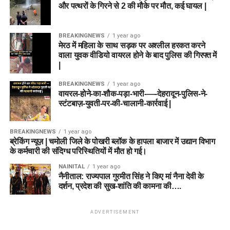
और पत्थरों के गिरने से 2 की मौके पर मौत, कई घायल |
BREAKINGNEWS
1 year ago
मेरठ में महिला के साथ सड़क पर अश्लील हरकत करने
वाला युवक वीडियो वायरल होने के बाद पुलिस की गिरफ्त में
|
BREAKINGNEWS
1 year ago
वायरल-होने-का-शौक-पड़ा-भारी-—-देहरादून-पुलिस-ने-
स्टंटबाज़-युवती-पर-की-चालानी-कार्रवाई |
BREAKINGNEWS
1 year ago
ब्रेकिंग न्यूज़ | चमोली जिले के पोखरी ब्लॉक के हापला बाजार में उद्यान विभाग
के कर्मचारी की संदिग्ध परिस्थितियों में मौत हो गई।
NAINITAL
1 year ago
नैनीताल: राज्यपाल गुरमीत सिंह ने किए मां नैना देवी के
दर्शन, प्रदेश की सुख-शांति की कामना की….
ADVERTISEMENT