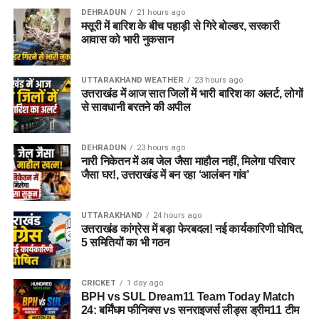
DEHRADUN
21 hours ago
मसूरी में बारिश के बीच पहाड़ी से गिरे बोल्डर, सरकारी
आवास को भारी नुकसान
UTTARAKHAND WEATHER
23 hours ago
उत्तराखंड में आज सात जिलों में भारी बारिश का अलर्ट, लोगों
से सावधानी बरतने की अपील
DEHRADUN
23 hours ago
नारी निकेतन में अब जेल जैसा माहौल नहीं, मिलेगा परिवार
जैसा घर!, उत्तराखंड में बन रहा ‘आलंबन गांव’
UTTARAKHAND
24 hours ago
उत्तराखंड कांग्रेस में बड़ा फेरबदल! नई कार्यकारिणी घोषित,
5 समितियों का भी गठन
CRICKET
1 day ago
BPH vs SUL Dream11 Team Today Match
24: बर्मिंघम फीनिक्स vs सनराइजर्स लीड्स ड्रीम11 टीम