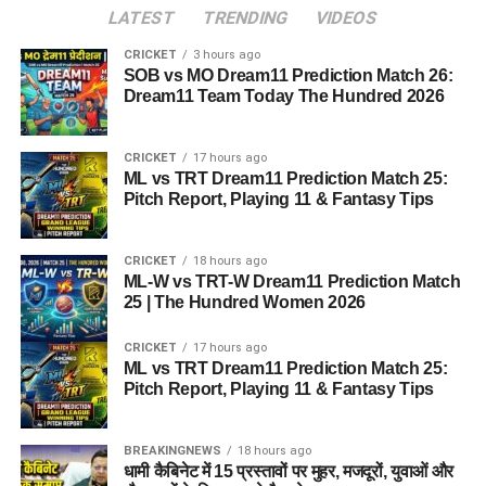
LATEST
TRENDING
VIDEOS
CRICKET
3 hours ago
SOB vs MO Dream11 Prediction Match 26:
Dream11 Team Today The Hundred 2026
CRICKET
17 hours ago
ML vs TRT Dream11 Prediction Match 25:
Pitch Report, Playing 11 & Fantasy Tips
CRICKET
18 hours ago
ML-W vs TRT-W Dream11 Prediction Match
25 | The Hundred Women 2026
CRICKET
17 hours ago
ML vs TRT Dream11 Prediction Match 25:
Pitch Report, Playing 11 & Fantasy Tips
BREAKINGNEWS
18 hours ago
धामी कैबिनेट में 15 प्रस्तावों पर मुहर, मजदूरों, युवाओं और