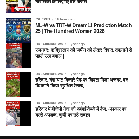
गौपालकों के लिए गए बड़े फैसले
CRICKET
18 hours ago
ML-W vs TRT-W Dream11 Prediction Match
25 | The Hundred Women 2026
BREAKINGNEWS
1 year ago
रामनगर: क़ब्रिस्तान की ज़मीन को लेकर विवाद, दफनाने से
पहले उठा बवाल |
BREAKINGNEWS
1 year ago
हरिद्वार: गंगा घाट किनारे पेड़ पर लिपटा मिला अजगर, वन
विभाग ने किया सुरक्षित रेस्क्यू
BREAKINGNEWS
1 year ago
हरिद्वार में बीजेपी नेता की दबंगई कैमरे में कैद, अफसर पर
बरसे अपशब्द, चुप्पी पर उठे सवाल