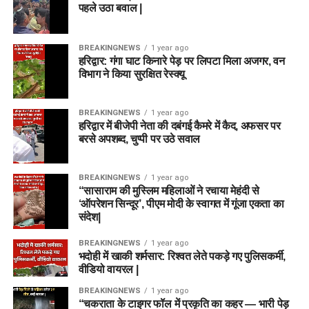
पहले उठा बवाल |
BREAKINGNEWS
1 year ago
हरिद्वार: गंगा घाट किनारे पेड़ पर लिपटा मिला अजगर, वन
विभाग ने किया सुरक्षित रेस्क्यू
BREAKINGNEWS
1 year ago
हरिद्वार में बीजेपी नेता की दबंगई कैमरे में कैद, अफसर पर
बरसे अपशब्द, चुप्पी पर उठे सवाल
BREAKINGNEWS
1 year ago
“सासाराम की मुस्लिम महिलाओं ने रचाया मेहंदी से
‘ऑपरेशन सिन्दूर’, पीएम मोदी के स्वागत में गूंजा एकता का
संदेश|
BREAKINGNEWS
1 year ago
भदोही में खाकी शर्मसार: रिश्वत लेते पकड़े गए पुलिसकर्मी,
वीडियो वायरल |
BREAKINGNEWS
1 year ago
“चकराता के टाइगर फॉल में प्रकृति का कहर — भारी पेड़