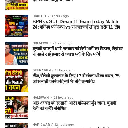
CRICKET
3 hours ago
BPH vs SUL Dream11 Team Today Match
24: बर्मिंघम फीनिक्स vs सनराइजर्स लीड्स ड्रीम11 टीम
BIG NEWS
20 hours ago
चुनावी साल में धामी सरकार खोलेगी भर्ती का पिटारा, दिसंबर
से पहले ढाई हजार से ज्यादा पदों के लिए फॉर्म
DEHRADUN
16 hours ago
तीलू रौतेली पुरस्कार के लिए 13 वीरांगनाओं का चयन, 35
आंगनबाड़ी कार्यकत्रियां भी होंगे सम्मानित
HALDWANI
21 hours ago
आठ अगस्त को हल्द्वानी आएंगे मल्लिकार्जुन खरगे, चुनावी
रैली को करेंगे संबोधित
HARIDWAR
22 hours ago