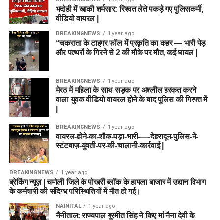
भदोही में खाकी शर्मसार: रिश्वत लेते पकड़े गए पुलिसकर्मी,
वीडियो वायरल |
BREAKINGNEWS
1 year ago
“चकराता के टाइगर फॉल में प्रकृति का कहर — भारी पेड़
और पत्थरों के गिरने से 2 की मौके पर मौत, कई घायल |
BREAKINGNEWS
1 year ago
मेरठ में महिला के साथ सड़क पर अश्लील हरकत करने
वाला युवक वीडियो वायरल होने के बाद पुलिस की गिरफ्त में
|
BREAKINGNEWS
1 year ago
वायरल-होने-का-शौक-पड़ा-भारी-—-देहरादून-पुलिस-ने-
स्टंटबाज़-युवती-पर-की-चालानी-कार्रवाई |
BREAKINGNEWS
1 year ago
ब्रेकिंग न्यूज़ | चमोली जिले के पोखरी ब्लॉक के हापला बाजार में उद्यान विभाग
के कर्मचारी की संदिग्ध परिस्थितियों में मौत हो गई।
NAINITAL
1 year ago
नैनीताल: राज्यपाल गुरमीत सिंह ने किए मां नैना देवी के