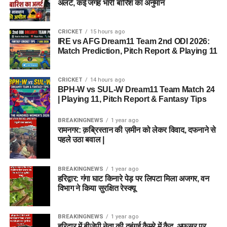
अलर्ट, कई जगह भारी बारिश का अनुमान
CRICKET
15 hours ago
IRE vs AFG Dream11 Team 2nd ODI 2026:
Match Prediction, Pitch Report & Playing 11
CRICKET
14 hours ago
BPH-W vs SUL-W Dream11 Team Match 24
| Playing 11, Pitch Report & Fantasy Tips
BREAKINGNEWS
1 year ago
रामनगर: क़ब्रिस्तान की ज़मीन को लेकर विवाद, दफनाने से
पहले उठा बवाल |
BREAKINGNEWS
1 year ago
हरिद्वार: गंगा घाट किनारे पेड़ पर लिपटा मिला अजगर, वन
विभाग ने किया सुरक्षित रेस्क्यू
BREAKINGNEWS
1 year ago
हरिद्वार में बीजेपी नेता की दबंगई कैमरे में कैद, अफसर पर