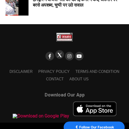
बरसे अपशब्द, चुप्पी पर उठे सवाल
DISCLAIMER
PRIVACY POLICY
TERMS AND CONDITION
CONTACT
ABOUT US
Download Our App
Follow Our Facebook