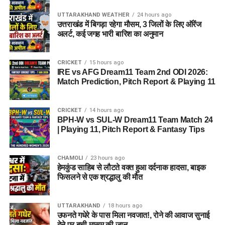
UTTARAKHAND WEATHER
24 hours ago
उत्तराखंड में बिगड़ा रहेगा मौसम, 3 जिलों के लिए ऑरेंज
अलर्ट, कई जगह भारी बारिश का अनुमान
CRICKET
15 hours ago
IRE vs AFG Dream11 Team 2nd ODI 2026:
Match Prediction, Pitch Report & Playing 11
CRICKET
14 hours ago
BPH-W vs SUL-W Dream11 Team Match 24
| Playing 11, Pitch Report & Fantasy Tips
CHAMOLI
23 hours ago
हेमकुंड साहिब से लौटते वक्त हुआ दर्दनाक हादसा, बाइक
फिसलने से एक श्रद्धालु की मौत
UTTARAKHAND
18 hours ago
उफनते गधेरे के पास मिला नवजात!, रोने की आवाज सुनाई
देने पर बची मासूम की जान