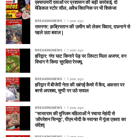
एक्सपायरी दवाओं पर प्रशासन की बड़ी कार्रवाई, दो
मेडिकल स्टोर सील, अवैध क्लिनिक पर भी शिकंजा
BREAKINGNEWS
1 year ago
रामनगर: क़ब्रिस्तान की ज़मीन को लेकर विवाद, दफनाने से
पहले उठा बवाल |
BREAKINGNEWS
1 year ago
हरिद्वार: गंगा घाट किनारे पेड़ पर लिपटा मिला अजगर, वन
विभाग ने किया सुरक्षित रेस्क्यू
BREAKINGNEWS
1 year ago
हरिद्वार में बीजेपी नेता की दबंगई कैमरे में कैद, अफसर पर
बरसे अपशब्द, चुप्पी पर उठे सवाल
BREAKINGNEWS
1 year ago
“सासाराम की मुस्लिम महिलाओं ने रचाया मेहंदी से
‘ऑपरेशन सिन्दूर’, पीएम मोदी के स्वागत में गूंजा एकता का
संदेश|
BREAKINGNEWS
1 year ago