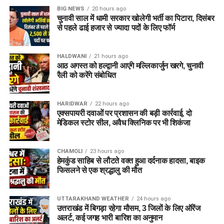
BIG NEWS
20 hours ago
चुनावी साल में धामी सरकार खोलेगी भर्ती का पिटारा, दिसंबर
से पहले ढाई हजार से ज्यादा पदों के लिए फॉर्म
HALDWANI
21 hours ago
आठ अगस्त को हल्द्वानी आएंगे मल्लिकार्जुन खरगे, चुनावी
रैली को करेंगे संबोधित
HARIDWAR
22 hours ago
एक्सपायरी दवाओं पर प्रशासन की बड़ी कार्रवाई, दो
मेडिकल स्टोर सील, अवैध क्लिनिक पर भी शिकंजा
CHAMOLI
23 hours ago
हेमकुंड साहिब से लौटते वक्त हुआ दर्दनाक हादसा, बाइक
फिसलने से एक श्रद्धालु की मौत
UTTARAKHAND WEATHER
24 hours ago
उत्तराखंड में बिगड़ा रहेगा मौसम, 3 जिलों के लिए ऑरेंज
अलर्ट, कई जगह भारी बारिश का अनुमान