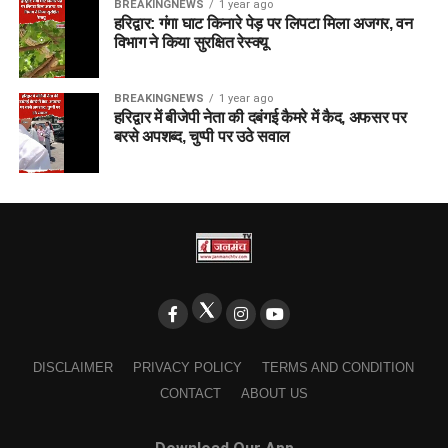
BREAKINGNEWS
1 year ago
हरिद्वार: गंगा घाट किनारे पेड़ पर लिपटा मिला अजगर, वन
विभाग ने किया सुरक्षित रेस्क्यू
BREAKINGNEWS
1 year ago
हरिद्वार में बीजेपी नेता की दबंगई कैमरे में कैद, अफसर पर
बरसे अपशब्द, चुप्पी पर उठे सवाल
DISCLAIMER
PRIVACY POLICY
TERMS AND CONDITION
CONTACT
ABOUT US