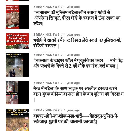
BREAKINGNEWS
1 year ago
“सासाराम की मुस्लिम महिलाओं ने रचाया मेहंदी से
‘ऑपरेशन सिन्दूर’, पीएम मोदी के स्वागत में गूंजा एकता का
संदेश|
BREAKINGNEWS
1 year ago
भदोही में खाकी शर्मसार: रिश्वत लेते पकड़े गए पुलिसकर्मी,
वीडियो वायरल |
BREAKINGNEWS
1 year ago
“चकराता के टाइगर फॉल में प्रकृति का कहर — भारी पेड़
और पत्थरों के गिरने से 2 की मौके पर मौत, कई घायल |
BREAKINGNEWS
1 year ago
मेरठ में महिला के साथ सड़क पर अश्लील हरकत करने
वाला युवक वीडियो वायरल होने के बाद पुलिस की गिरफ्त में
|
BREAKINGNEWS
1 year ago
वायरल-होने-का-शौक-पड़ा-भारी-—-देहरादून-पुलिस-ने-
स्टंटबाज़-युवती-पर-की-चालानी-कार्रवाई |