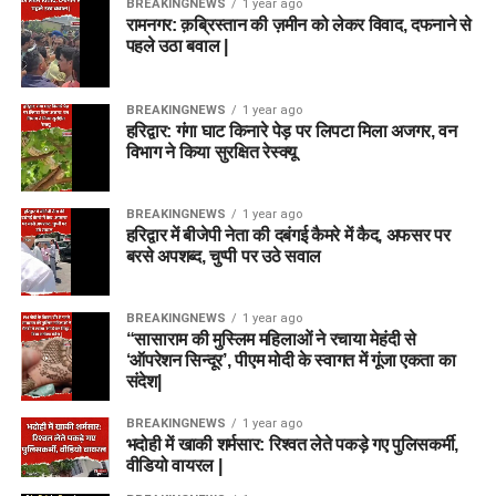
BREAKINGNEWS
1 year ago
रामनगर: क़ब्रिस्तान की ज़मीन को लेकर विवाद, दफनाने से
पहले उठा बवाल |
BREAKINGNEWS
1 year ago
हरिद्वार: गंगा घाट किनारे पेड़ पर लिपटा मिला अजगर, वन
विभाग ने किया सुरक्षित रेस्क्यू
BREAKINGNEWS
1 year ago
हरिद्वार में बीजेपी नेता की दबंगई कैमरे में कैद, अफसर पर
बरसे अपशब्द, चुप्पी पर उठे सवाल
BREAKINGNEWS
1 year ago
“सासाराम की मुस्लिम महिलाओं ने रचाया मेहंदी से
‘ऑपरेशन सिन्दूर’, पीएम मोदी के स्वागत में गूंजा एकता का
संदेश|
BREAKINGNEWS
1 year ago
भदोही में खाकी शर्मसार: रिश्वत लेते पकड़े गए पुलिसकर्मी,
वीडियो वायरल |