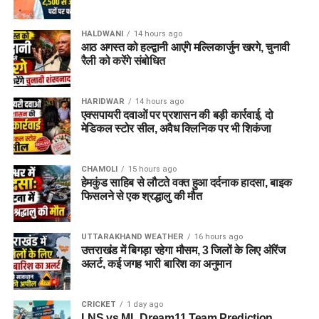
HALDWANI
14 hours ago
आठ अगस्त को हल्द्वानी आएंगे मल्लिकार्जुन खरगे, चुनावी
रैली को करेंगे संबोधित
HARIDWAR
14 hours ago
एक्सपायरी दवाओं पर प्रशासन की बड़ी कार्रवाई, दो
मेडिकल स्टोर सील, अवैध क्लिनिक पर भी शिकंजा
CHAMOLI
15 hours ago
हेमकुंड साहिब से लौटते वक्त हुआ दर्दनाक हादसा, बाइक
फिसलने से एक श्रद्धालु की मौत
UTTARAKHAND WEATHER
16 hours ago
उत्तराखंड में बिगड़ा रहेगा मौसम, 3 जिलों के लिए ऑरेंज
अलर्ट, कई जगह भारी बारिश का अनुमान
CRICKET
1 day ago
LNS vs ML Dream11 Team Prediction