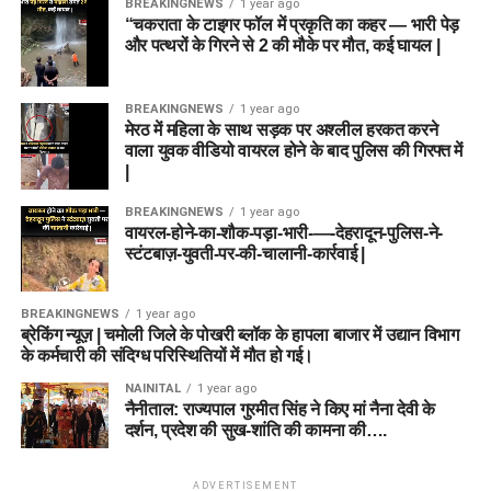
BREAKINGNEWS
1 year ago
“चकराता के टाइगर फॉल में प्रकृति का कहर — भारी पेड़
और पत्थरों के गिरने से 2 की मौके पर मौत, कई घायल |
BREAKINGNEWS
1 year ago
मेरठ में महिला के साथ सड़क पर अश्लील हरकत करने
वाला युवक वीडियो वायरल होने के बाद पुलिस की गिरफ्त में
|
BREAKINGNEWS
1 year ago
वायरल-होने-का-शौक-पड़ा-भारी-—-देहरादून-पुलिस-ने-
स्टंटबाज़-युवती-पर-की-चालानी-कार्रवाई |
BREAKINGNEWS
1 year ago
ब्रेकिंग न्यूज़ | चमोली जिले के पोखरी ब्लॉक के हापला बाजार में उद्यान विभाग
के कर्मचारी की संदिग्ध परिस्थितियों में मौत हो गई।
NAINITAL
1 year ago
नैनीताल: राज्यपाल गुरमीत सिंह ने किए मां नैना देवी के
दर्शन, प्रदेश की सुख-शांति की कामना की….
ADVERTISEMENT