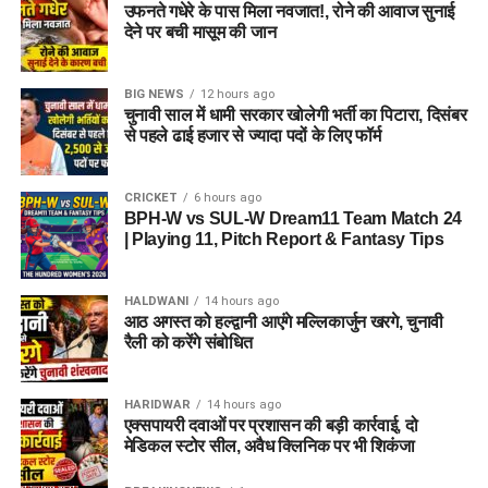
उफनते गधेरे के पास मिला नवजात!, रोने की आवाज सुनाई
देने पर बची मासूम की जान
BIG NEWS
12 hours ago
चुनावी साल में धामी सरकार खोलेगी भर्ती का पिटारा, दिसंबर
से पहले ढाई हजार से ज्यादा पदों के लिए फॉर्म
CRICKET
6 hours ago
BPH-W vs SUL-W Dream11 Team Match 24
| Playing 11, Pitch Report & Fantasy Tips
HALDWANI
14 hours ago
आठ अगस्त को हल्द्वानी आएंगे मल्लिकार्जुन खरगे, चुनावी
रैली को करेंगे संबोधित
HARIDWAR
14 hours ago
एक्सपायरी दवाओं पर प्रशासन की बड़ी कार्रवाई, दो
मेडिकल स्टोर सील, अवैध क्लिनिक पर भी शिकंजा