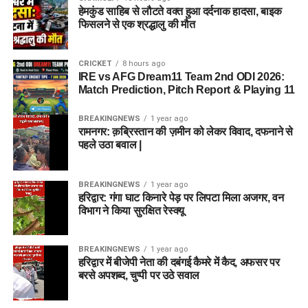
हेमकुंड साहिब से लौटते वक्त हुआ दर्दनाक हादसा, बाइक
फिसलने से एक श्रद्धालु की मौत
CRICKET
8 hours ago
IRE vs AFG Dream11 Team 2nd ODI 2026:
Match Prediction, Pitch Report & Playing 11
BREAKINGNEWS
1 year ago
रामनगर: क़ब्रिस्तान की ज़मीन को लेकर विवाद, दफनाने से
पहले उठा बवाल |
BREAKINGNEWS
1 year ago
हरिद्वार: गंगा घाट किनारे पेड़ पर लिपटा मिला अजगर, वन
विभाग ने किया सुरक्षित रेस्क्यू
BREAKINGNEWS
1 year ago
हरिद्वार में बीजेपी नेता की दबंगई कैमरे में कैद, अफसर पर
बरसे अपशब्द, चुप्पी पर उठे सवाल