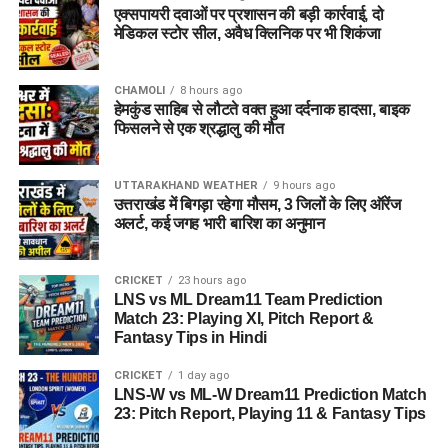
एक्सपायरी दवाओं पर प्रशासन की बड़ी कार्रवाई, दो
मेडिकल स्टोर सील, अवैध क्लिनिक पर भी शिकंजा
CHAMOLI
8 hours ago
हेमकुंड साहिब से लौटते वक्त हुआ दर्दनाक हादसा, बाइक
फिसलने से एक श्रद्धालु की मौत
UTTARAKHAND WEATHER
9 hours ago
उत्तराखंड में बिगड़ा रहेगा मौसम, 3 जिलों के लिए ऑरेंज
अलर्ट, कई जगह भारी बारिश का अनुमान
CRICKET
23 hours ago
LNS vs ML Dream11 Team Prediction
Match 23: Playing XI, Pitch Report &
Fantasy Tips in Hindi
CRICKET
1 day ago
LNS-W vs ML-W Dream11 Prediction Match
23: Pitch Report, Playing 11 & Fantasy Tips