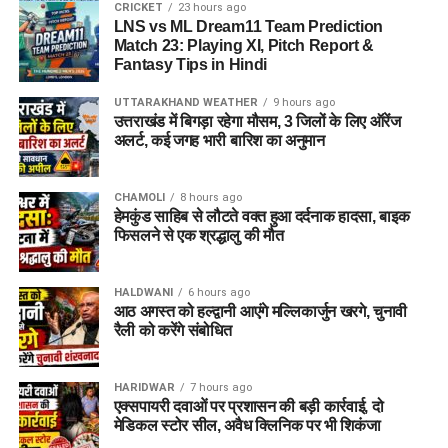
CRICKET
23 hours ago
LNS vs ML Dream11 Team Prediction
Match 23: Playing XI, Pitch Report &
Fantasy Tips in Hindi
UTTARAKHAND WEATHER
9 hours ago
उत्तराखंड में बिगड़ा रहेगा मौसम, 3 जिलों के लिए ऑरेंज
अलर्ट, कई जगह भारी बारिश का अनुमान
CHAMOLI
8 hours ago
हेमकुंड साहिब से लौटते वक्त हुआ दर्दनाक हादसा, बाइक
फिसलने से एक श्रद्धालु की मौत
HALDWANI
6 hours ago
आठ अगस्त को हल्द्वानी आएंगे मल्लिकार्जुन खरगे, चुनावी
रैली को करेंगे संबोधित
HARIDWAR
7 hours ago
एक्सपायरी दवाओं पर प्रशासन की बड़ी कार्रवाई, दो
मेडिकल स्टोर सील, अवैध क्लिनिक पर भी शिकंजा