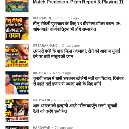
Match Prediction, Pitch Report & Playing 11
DEHRADUN
37 minutes ago
तीलू रौतेली पुरस्कार के लिए 13 वीरांगनाओं का चयन, 35
आंगनबाड़ी कार्यकत्रियां भी होंगे सम्मानित
UTTARAKHAND
3 hours ago
उफनते गधेरे के पास मिला नवजात!, रोने की आवाज सुनाई
देने पर बची मासूम की जान
BIG NEWS
5 hours ago
चुनावी साल में धामी सरकार खोलेगी भर्ती का पिटारा, दिसंबर
से पहले ढाई हजार से ज्यादा पदों के लिए फॉर्म
HALDWANI
6 hours ago
आठ अगस्त को हल्द्वानी आएंगे मल्लिकार्जुन खरगे, चुनावी
रैली को करेंगे संबोधित
HARIDWAR
7 hours ago