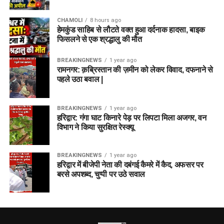
CHAMOLI
8 hours ago
हेमकुंड साहिब से लौटते वक्त हुआ दर्दनाक हादसा, बाइक
फिसलने से एक श्रद्धालु की मौत
BREAKINGNEWS
1 year ago
रामनगर: क़ब्रिस्तान की ज़मीन को लेकर विवाद, दफनाने से
पहले उठा बवाल |
BREAKINGNEWS
1 year ago
हरिद्वार: गंगा घाट किनारे पेड़ पर लिपटा मिला अजगर, वन
विभाग ने किया सुरक्षित रेस्क्यू
BREAKINGNEWS
1 year ago
हरिद्वार में बीजेपी नेता की दबंगई कैमरे में कैद, अफसर पर
बरसे अपशब्द, चुप्पी पर उठे सवाल