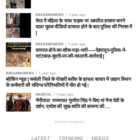
BREAKINGNEWS
1 year ago
मेरठ में महिला के साथ सड़क पर अश्लील हरकत करने
वाला युवक वीडियो वायरल होने के बाद पुलिस की गिरफ्त में
|
BREAKINGNEWS
1 year ago
वायरल-होने-का-शौक-पड़ा-भारी-—-देहरादून-पुलिस-ने-
स्टंटबाज़-युवती-पर-की-चालानी-कार्रवाई |
BREAKINGNEWS
1 year ago
ब्रेकिंग न्यूज़ | चमोली जिले के पोखरी ब्लॉक के हापला बाजार में उद्यान विभाग
के कर्मचारी की संदिग्ध परिस्थितियों में मौत हो गई।
NAINITAL
1 year ago
नैनीताल: राज्यपाल गुरमीत सिंह ने किए मां नैना देवी के
दर्शन, प्रदेश की सुख-शांति की कामना की….
ADVERTISEMENT
LATEST
TRENDING
VIDEOS