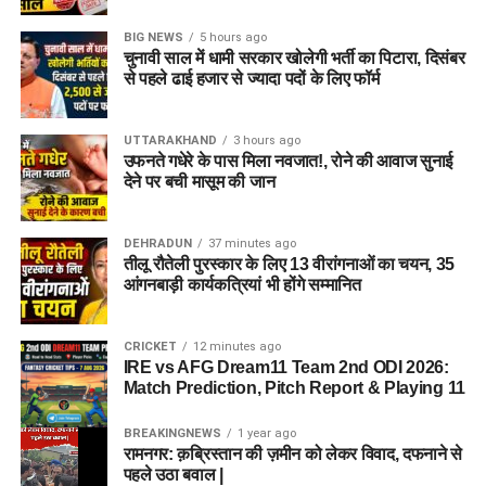
BIG NEWS
5 hours ago
चुनावी साल में धामी सरकार खोलेगी भर्ती का पिटारा, दिसंबर
से पहले ढाई हजार से ज्यादा पदों के लिए फॉर्म
UTTARAKHAND
3 hours ago
उफनते गधेरे के पास मिला नवजात!, रोने की आवाज सुनाई
देने पर बची मासूम की जान
DEHRADUN
37 minutes ago
तीलू रौतेली पुरस्कार के लिए 13 वीरांगनाओं का चयन, 35
आंगनबाड़ी कार्यकत्रियां भी होंगे सम्मानित
CRICKET
12 minutes ago
IRE vs AFG Dream11 Team 2nd ODI 2026:
Match Prediction, Pitch Report & Playing 11
BREAKINGNEWS
1 year ago
रामनगर: क़ब्रिस्तान की ज़मीन को लेकर विवाद, दफनाने से
पहले उठा बवाल |