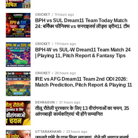
CRICKET
9 hours ago
BPH vs SUL Dream11 Team Today Match
24: बर्मिंघम फीनिक्स vs सनराइजर्स लीड्स ड्रीम11 टीम
CRICKET
19 hours ago
BPH-W vs SUL-W Dream11 Team Match 24
| Playing 11, Pitch Report & Fantasy Tips
CRICKET
20 hours ago
IRE vs AFG Dream11 Team 2nd ODI 2026:
Match Prediction, Pitch Report & Playing 11
DEHRADUN
21 hours ago
तीलू रौतेली पुरस्कार के लिए 13 वीरांगनाओं का चयन, 35
आंगनबाड़ी कार्यकत्रियां भी होंगे सम्मानित
UTTARAKHAND
23 hours ago
उफनते गधेरे के पास मिला नवजात!, रोने की आवाज सुनाई