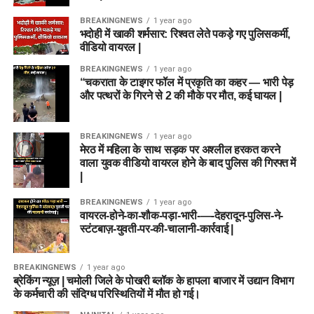
BREAKINGNEWS
1 year ago
भदोही में खाकी शर्मसार: रिश्वत लेते पकड़े गए पुलिसकर्मी,
वीडियो वायरल |
BREAKINGNEWS
1 year ago
“चकराता के टाइगर फॉल में प्रकृति का कहर — भारी पेड़
और पत्थरों के गिरने से 2 की मौके पर मौत, कई घायल |
BREAKINGNEWS
1 year ago
मेरठ में महिला के साथ सड़क पर अश्लील हरकत करने
वाला युवक वीडियो वायरल होने के बाद पुलिस की गिरफ्त में
|
BREAKINGNEWS
1 year ago
वायरल-होने-का-शौक-पड़ा-भारी-—-देहरादून-पुलिस-ने-
स्टंटबाज़-युवती-पर-की-चालानी-कार्रवाई |
BREAKINGNEWS
1 year ago
ब्रेकिंग न्यूज़ | चमोली जिले के पोखरी ब्लॉक के हापला बाजार में उद्यान विभाग
के कर्मचारी की संदिग्ध परिस्थितियों में मौत हो गई।