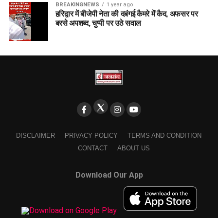
BREAKINGNEWS
1 year ago
हरिद्वार में बीजेपी नेता की दबंगई कैमरे में कैद, अफसर पर
बरसे अपशब्द, चुप्पी पर उठे सवाल
DISCLAIMER
PRIVACY POLICY
TERMS AND CONDITION
CONTACT
ABOUT US
Download Our App