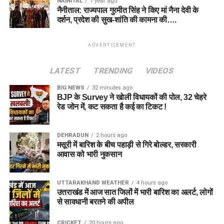
NAINITAL
1 year ago
नैनीताल: राज्यपाल गुरमीत सिंह ने किए मां नैना देवी के
दर्शन, प्रदेश की सुख-शांति की कामना की….
ADVERTISEMENT
LATEST
TRENDING
VIDEOS
BIG NEWS
32 minutes ago
BJP के Survey ने खोली विधायकों की पोल, 32 चेहरे
रेड जोन में, कट सकता है कई का टिकट !
DEHRADUN
2 hours ago
मसूरी में बारिश के बीच पहाड़ी से गिरे बोल्डर, सरकारी
आवास को भारी नुकसान
UTTARAKHAND WEATHER
4 hours ago
उत्तराखंड में आज सात जिलों में भारी बारिश का अलर्ट, लोगों
से सावधानी बरतने की अपील
CRICKET
20 hours ago