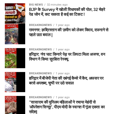
BIG NEWS
32 minutes ago
BJP के Survey ने खोली विधायकों की पोल, 32 चेहरे
रेड जोन में, कट सकता है कई का टिकट !
BREAKINGNEWS
1 year ago
रामनगर: क़ब्रिस्तान की ज़मीन को लेकर विवाद, दफनाने से
पहले उठा बवाल |
BREAKINGNEWS
1 year ago
हरिद्वार: गंगा घाट किनारे पेड़ पर लिपटा मिला अजगर, वन
विभाग ने किया सुरक्षित रेस्क्यू
BREAKINGNEWS
1 year ago
हरिद्वार में बीजेपी नेता की दबंगई कैमरे में कैद, अफसर पर
बरसे अपशब्द, चुप्पी पर उठे सवाल
BREAKINGNEWS
1 year ago
“सासाराम की मुस्लिम महिलाओं ने रचाया मेहंदी से
‘ऑपरेशन सिन्दूर’, पीएम मोदी के स्वागत में गूंजा एकता का
संदेश|