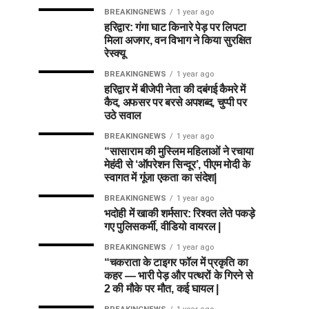
BREAKINGNEWS
1 year ago
हरिद्वार: गंगा घाट किनारे पेड़ पर लिपटा
मिला अजगर, वन विभाग ने किया सुरक्षित
रेस्क्यू
BREAKINGNEWS
1 year ago
हरिद्वार में बीजेपी नेता की दबंगई कैमरे में
कैद, अफसर पर बरसे अपशब्द, चुप्पी पर
उठे सवाल
BREAKINGNEWS
1 year ago
“सासाराम की मुस्लिम महिलाओं ने रचाया
मेहंदी से ‘ऑपरेशन सिन्दूर’, पीएम मोदी के
स्वागत में गूंजा एकता का संदेश|
BREAKINGNEWS
1 year ago
भदोही में खाकी शर्मसार: रिश्वत लेते पकड़े
गए पुलिसकर्मी, वीडियो वायरल |
BREAKINGNEWS
1 year ago
“चकराता के टाइगर फॉल में प्रकृति का
कहर — भारी पेड़ और पत्थरों के गिरने से
2 की मौके पर मौत, कई घायल |