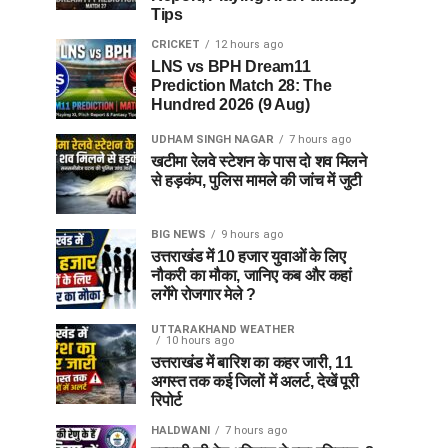
Tips
CRICKET
12 hours ago
LNS vs BPH Dream11
Prediction Match 28: The
Hundred 2026 (9 Aug)
UDHAM SINGH NAGAR
7 hours ago
खटीमा रेलवे स्टेशन के पास दो शव मिलने
से हड़कंप, पुलिस मामले की जांच में जुटी
BIG NEWS
9 hours ago
उत्तराखंड में 10 हजार युवाओं के लिए
नौकरी का मौका, जानिए कब और कहां
लगेंगे रोजगार मेले ?
UTTARAKHAND WEATHER
10 hours ago
उत्तराखंड में बारिश का कहर जारी, 11
अगस्त तक कई जिलों में अलर्ट, देखें पूरी
रिपोर्ट
HALDWANI
7 hours ago