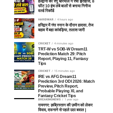
हल्द्वानी की रेणु धरियाल ने रचा इतिहास, 8
फीट 10 इंच लंबे बालों से बनाया गिनीज
वर्ल्ड रिकॉर्ड
HARIDWAR
4 hours ago
हरिद्वार में गंगा स्नान के दौरान हादसा, तेज
बहाव में बहा कांवड़िया, तलाश जारी
CRICKET
4 minutes ago
TRT-W vs SOB-W Dream11
Prediction Match 29: Pitch
Report, Playing 11, Fantasy
Tips
CRICKET
15 minutes ago
IRE vs AFG Dream11
Prediction 3rd ODI 2026: Match
Preview, Pitch Report,
Probable Playing XI, and
Fantasy Cricket Tips
BREAKINGNEWS
1 year ago
रामनगर: क़ब्रिस्तान की ज़मीन को लेकर
विवाद, दफनाने से पहले उठा बवाल |