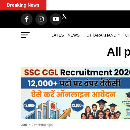
Breaking News
LATEST NEWS
UTTARAKHAND
UT
All 
JOB
2 months ago