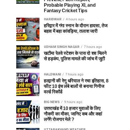
Probable Playing XI, and
Fantasy Cricket Tips
HARIDWAR
4 hours ago
हरिद्वार में गंगा स्नान के दौरान हादसा, तेज
बहाव में बहा कांवड़िया, तलाश जारी
UDHAM SINGH NAGAR
7 hours ago
खटीमा रेलवे स्टेशन के पास दो शव मिलने
से हड़कंप, पुलिस मामले की जांच में जुटी
HALDWANI
7 hours ago
हल्द्वानी की रेणु धरियाल ने रचा इतिहास, 8
फीट 10 इंच लंबे बालों से बनाया गिनीज
वर्ल्ड रिकॉर्ड
BIG NEWS
9 hours ago
उत्तराखंड में 10 हजार युवाओं के लिए
नौकरी का मौका, जानिए कब और कहां
लगेंगे रोजगार मेले ?
UTTARAKHAND WEATHER