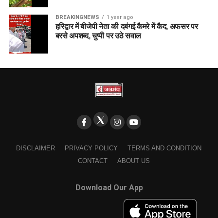
BREAKINGNEWS
1 year ago
हरिद्वार में बीजेपी नेता की दबंगई कैमरे में कैद, अफसर पर
बरसे अपशब्द, चुप्पी पर उठे सवाल
DISCLAIMER
PRIVACY POLICY
TERMS AND CONDITION
CONTACT
ABOUT US
Download Our App