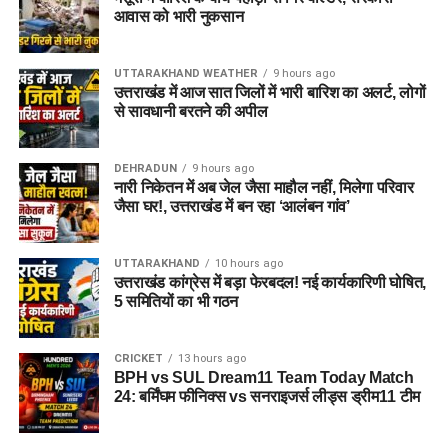
आवास को भारी नुकसान
UTTARAKHAND WEATHER
9 hours ago
उत्तराखंड में आज सात जिलों में भारी बारिश का अलर्ट, लोगों
से सावधानी बरतने की अपील
DEHRADUN
9 hours ago
नारी निकेतन में अब जेल जैसा माहौल नहीं, मिलेगा परिवार
जैसा घर!, उत्तराखंड में बन रहा ‘आलंबन गांव’
UTTARAKHAND
10 hours ago
उत्तराखंड कांग्रेस में बड़ा फेरबदल! नई कार्यकारिणी घोषित,
5 समितियों का भी गठन
CRICKET
13 hours ago
BPH vs SUL Dream11 Team Today Match
24: बर्मिंघम फीनिक्स vs सनराइजर्स लीड्स ड्रीम11 टीम