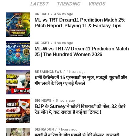
LATEST
TRENDING
VIDEOS
CRICKET
4 hours ago
ML vs TRT Dream11 Prediction Match 25:
Pitch Report, Playing 11 & Fantasy Tips
CRICKET
4 hours ago
ML-W vs TRT-W Dream11 Prediction Match
25 | The Hundred Women 2026
BREAKINGNEWS
4 hours ago
धामी कैबिनेट में 15 प्रस्तावों पर मुहर, मजदूरों, युवाओं और
गौपालकों के लिए गए बड़े फैसले
BIG NEWS
5 hours ago
BJP के Survey ने खोली विधायकों की पोल, 32 चेहरे
रेड जोन में, कट सकता है कई का टिकट !
DEHRADUN
7 hours ago
मसूरी में बारिश के बीच पहाड़ी से गिरे बोल्डर, सरकारी