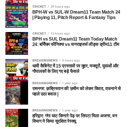
CRICKET
24 hours ago
BPH-W vs SUL-W Dream11 Team Match 24
| Playing 11, Pitch Report & Fantasy Tips
CRICKET
13 hours ago
BPH vs SUL Dream11 Team Today Match
24: बर्मिंघम फीनिक्स vs सनराइजर्स लीड्स ड्रीम11 टीम
BREAKINGNEWS
4 hours ago
धामी कैबिनेट में 15 प्रस्तावों पर मुहर, मजदूरों, युवाओं और
गौपालकों के लिए गए बड़े फैसले
BREAKINGNEWS
1 year ago
रामनगर: क़ब्रिस्तान की ज़मीन को लेकर विवाद, दफनाने से
पहले उठा बवाल |
BREAKINGNEWS
1 year ago
हरिद्वार: गंगा घाट किनारे पेड़ पर लिपटा मिला अजगर, वन
विभाग ने किया सुरक्षित रेस्क्यू