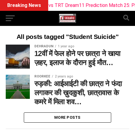
Breaking News
ML vs TRT Dream11 Prediction Match 25: Pitch
All posts tagged "Student Suicide"
DEHRADUN
1 year ago
12वीं में फेल होने पर छात्रा ने खाया
ज़हर, इलाज के दौरान हुई मौत…
ROORKEE
2 years ago
रुड़की: आईआईटी की छात्रा ने फंदा
लगाकर की ख़ुदकुशी, छात्रावास के
कमरे में मिला शव…
MORE POSTS