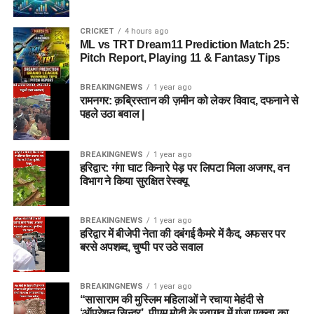
CRICKET
4 hours ago
ML vs TRT Dream11 Prediction Match 25:
Pitch Report, Playing 11 & Fantasy Tips
BREAKINGNEWS
1 year ago
रामनगर: क़ब्रिस्तान की ज़मीन को लेकर विवाद, दफनाने से
पहले उठा बवाल |
BREAKINGNEWS
1 year ago
हरिद्वार: गंगा घाट किनारे पेड़ पर लिपटा मिला अजगर, वन
विभाग ने किया सुरक्षित रेस्क्यू
BREAKINGNEWS
1 year ago
हरिद्वार में बीजेपी नेता की दबंगई कैमरे में कैद, अफसर पर
बरसे अपशब्द, चुप्पी पर उठे सवाल
BREAKINGNEWS
1 year ago
“सासाराम की मुस्लिम महिलाओं ने रचाया मेहंदी से
‘ऑपरेशन सिन्दूर’, पीएम मोदी के स्वागत में गूंजा एकता का