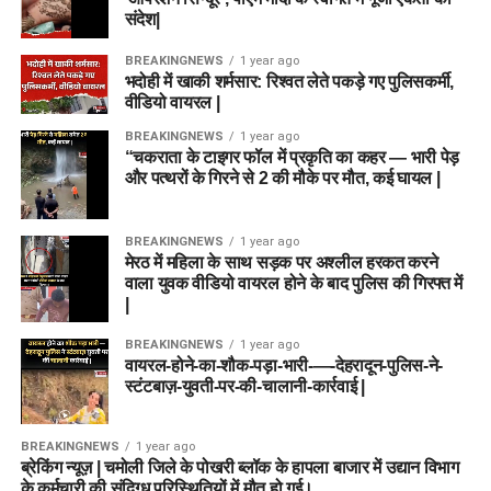
संदेश|
BREAKINGNEWS
1 year ago
भदोही में खाकी शर्मसार: रिश्वत लेते पकड़े गए पुलिसकर्मी,
वीडियो वायरल |
BREAKINGNEWS
1 year ago
“चकराता के टाइगर फॉल में प्रकृति का कहर — भारी पेड़
और पत्थरों के गिरने से 2 की मौके पर मौत, कई घायल |
BREAKINGNEWS
1 year ago
मेरठ में महिला के साथ सड़क पर अश्लील हरकत करने
वाला युवक वीडियो वायरल होने के बाद पुलिस की गिरफ्त में
|
BREAKINGNEWS
1 year ago
वायरल-होने-का-शौक-पड़ा-भारी-—-देहरादून-पुलिस-ने-
स्टंटबाज़-युवती-पर-की-चालानी-कार्रवाई |
BREAKINGNEWS
1 year ago
ब्रेकिंग न्यूज़ | चमोली जिले के पोखरी ब्लॉक के हापला बाजार में उद्यान विभाग
के कर्मचारी की संदिग्ध परिस्थितियों में मौत हो गई।