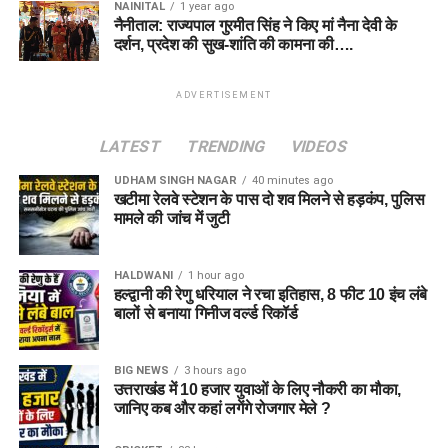
NAINITAL
1 year ago
नैनीताल: राज्यपाल गुरमीत सिंह ने किए मां नैना देवी के
दर्शन, प्रदेश की सुख-शांति की कामना की….
ADVERTISEMENT
LATEST
TRENDING
VIDEOS
UDHAM SINGH NAGAR
40 minutes ago
खटीमा रेलवे स्टेशन के पास दो शव मिलने से हड़कंप, पुलिस
मामले की जांच में जुटी
HALDWANI
1 hour ago
हल्द्वानी की रेणु धरियाल ने रचा इतिहास, 8 फीट 10 इंच लंबे
बालों से बनाया गिनीज वर्ल्ड रिकॉर्ड
BIG NEWS
3 hours ago
उत्तराखंड में 10 हजार युवाओं के लिए नौकरी का मौका,
जानिए कब और कहां लगेंगे रोजगार मेले ?