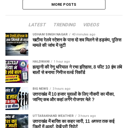
MORE POSTS
LATEST
TRENDING
VIDEOS
UDHAM SINGH NAGAR
40 minutes ago
खटीमा रेलवे स्टेशन के पास दो शव मिलने से हड़कंप, पुलिस
मामले की जांच में जुटी
HALDWANI
1 hour ago
हल्द्वानी की रेणु धरियाल ने रचा इतिहास, 8 फीट 10 इंच लंबे
बालों से बनाया गिनीज वर्ल्ड रिकॉर्ड
BIG NEWS
3 hours ago
उत्तराखंड में 10 हजार युवाओं के लिए नौकरी का मौका,
जानिए कब और कहां लगेंगे रोजगार मेले ?
UTTARAKHAND WEATHER
3 hours ago
उत्तराखंड में बारिश का कहर जारी, 11 अगस्त तक कई
जिलों में अलर्ट, देखें पूरी रिपोर्ट