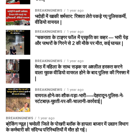
BREAKINGNEWS
1 year ago
भदोही में खाकी शर्मसार: रिश्वत लेते पकड़े गए पुलिसकर्मी,
वीडियो वायरल |
BREAKINGNEWS
1 year ago
“चकराता के टाइगर फॉल में प्रकृति का कहर — भारी पेड़
और पत्थरों के गिरने से 2 की मौके पर मौत, कई घायल |
BREAKINGNEWS
1 year ago
मेरठ में महिला के साथ सड़क पर अश्लील हरकत करने
वाला युवक वीडियो वायरल होने के बाद पुलिस की गिरफ्त में
|
BREAKINGNEWS
1 year ago
वायरल-होने-का-शौक-पड़ा-भारी-—-देहरादून-पुलिस-ने-
स्टंटबाज़-युवती-पर-की-चालानी-कार्रवाई |
BREAKINGNEWS
1 year ago
ब्रेकिंग न्यूज़ | चमोली जिले के पोखरी ब्लॉक के हापला बाजार में उद्यान विभाग
के कर्मचारी की संदिग्ध परिस्थितियों में मौत हो गई।