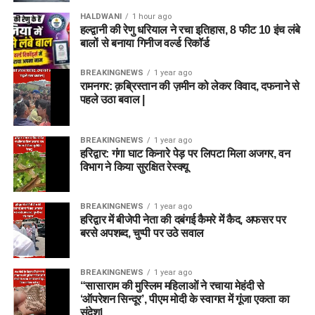
HALDWANI
1 hour ago
हल्द्वानी की रेणु धरियाल ने रचा इतिहास, 8 फीट 10 इंच लंबे
बालों से बनाया गिनीज वर्ल्ड रिकॉर्ड
BREAKINGNEWS
1 year ago
रामनगर: क़ब्रिस्तान की ज़मीन को लेकर विवाद, दफनाने से
पहले उठा बवाल |
BREAKINGNEWS
1 year ago
हरिद्वार: गंगा घाट किनारे पेड़ पर लिपटा मिला अजगर, वन
विभाग ने किया सुरक्षित रेस्क्यू
BREAKINGNEWS
1 year ago
हरिद्वार में बीजेपी नेता की दबंगई कैमरे में कैद, अफसर पर
बरसे अपशब्द, चुप्पी पर उठे सवाल
BREAKINGNEWS
1 year ago
“सासाराम की मुस्लिम महिलाओं ने रचाया मेहंदी से
‘ऑपरेशन सिन्दूर’, पीएम मोदी के स्वागत में गूंजा एकता का
संदेश|