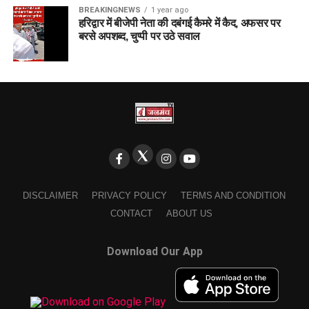
BREAKINGNEWS
1 year ago
हरिद्वार में बीजेपी नेता की दबंगई कैमरे में कैद, अफसर पर
बरसे अपशब्द, चुप्पी पर उठे सवाल
DISCLAIMER
PRIVACY POLICY
TERMS AND CONDITION
CONTACT
ABOUT US
Download Our App