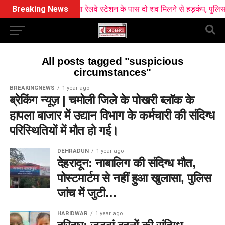
Breaking News
खटीमा रेलवे स्टेशन के पास दो शव मिलने से हड़कंप, पुलिस मामल
All posts tagged "suspicious
circumstances"
BREAKINGNEWS
1 year ago
ब्रेकिंग न्यूज़ | चमोली जिले के पोखरी ब्लॉक के
हापला बाजार में उद्यान विभाग के कर्मचारी की संदिग्ध
परिस्थितियों में मौत हो गई।
DEHRADUN
1 year ago
देहरादून: नाबालिग की संदिग्ध मौत,
पोस्टमार्टम से नहीं हुआ खुलासा, पुलिस
जांच में जुटी…
HARIDWAR
1 year ago