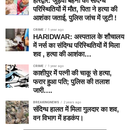
हरिद्वार: जुड़वां बहनों की संदिग्ध
परिस्थितियों में मौत, पिता ने हत्या की
आशंका जताई, पुलिस जांच में जुटी !
CRIME
1 year ago
HARIDWAR: अस्पताल के शौचालय
में नर्स का संदिग्ध परिस्थितियों में मिला
शव , हत्या की आशंका…
CRIME
1 year ago
काशीपुर में पत्नी की चाकू से हत्या,
फरार हुआ पति; पुलिस की तलाश
जारी….
BREAKINGNEWS
2 years ago
संदिग्ध हालत में मिला गुलदार का शव,
वन विभाग में हडकंप।