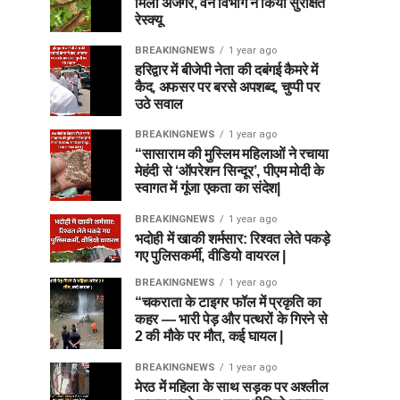
मिला अजगर, वन विभाग ने किया सुरक्षित
रेस्क्यू
BREAKINGNEWS
1 year ago
हरिद्वार में बीजेपी नेता की दबंगई कैमरे में
कैद, अफसर पर बरसे अपशब्द, चुप्पी पर
उठे सवाल
BREAKINGNEWS
1 year ago
“सासाराम की मुस्लिम महिलाओं ने रचाया
मेहंदी से ‘ऑपरेशन सिन्दूर’, पीएम मोदी के
स्वागत में गूंजा एकता का संदेश|
BREAKINGNEWS
1 year ago
भदोही में खाकी शर्मसार: रिश्वत लेते पकड़े
गए पुलिसकर्मी, वीडियो वायरल |
BREAKINGNEWS
1 year ago
“चकराता के टाइगर फॉल में प्रकृति का
कहर — भारी पेड़ और पत्थरों के गिरने से
2 की मौके पर मौत, कई घायल |
BREAKINGNEWS
1 year ago
मेरठ में महिला के साथ सड़क पर अश्लील