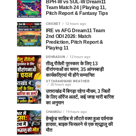
BPH-W vs SUL-W Dream11
Team Match 24 | Playing 11,
Pitch Report & Fantasy Tips
CRICKET
12 hours ago
IRE vs AFG Dream11 Team
2nd ODI 2026: Match
Prediction, Pitch Report &
Playing 11
DEHRADUN
12 hours ago
तीलू रौतेली पुरस्कार के लिए 13
वीरांगनाओं का चयन, 35 आंगनबाड़ी
कार्यकत्रियां भी होंगे सम्मानित
UTTARAKHAND WEATHER
20 hours ago
उत्तराखंड में बिगड़ा रहेगा मौसम, 3 जिलों
के लिए ऑरेंज अलर्ट, कई जगह भारी बारिश
का अनुमान
CHAMOLI
19 hours ago
हेमकुंड साहिब से लौटते वक्त हुआ दर्दनाक
हादसा, बाइक फिसलने से एक श्रद्धालु की
मौत