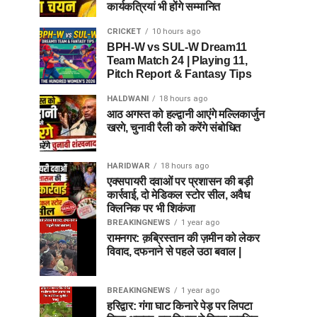
कार्यकत्रियां भी होंगे सम्मानित
CRICKET
10 hours ago
BPH-W vs SUL-W Dream11
Team Match 24 | Playing 11,
Pitch Report & Fantasy Tips
HALDWANI
18 hours ago
आठ अगस्त को हल्द्वानी आएंगे मल्लिकार्जुन
खरगे, चुनावी रैली को करेंगे संबोधित
HARIDWAR
18 hours ago
एक्सपायरी दवाओं पर प्रशासन की बड़ी
कार्रवाई, दो मेडिकल स्टोर सील, अवैध
क्लिनिक पर भी शिकंजा
BREAKINGNEWS
1 year ago
रामनगर: क़ब्रिस्तान की ज़मीन को लेकर
विवाद, दफनाने से पहले उठा बवाल |
BREAKINGNEWS
1 year ago
हरिद्वार: गंगा घाट किनारे पेड़ पर लिपटा