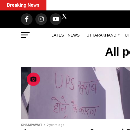
Breaking News
LATEST NEWS
UTTARAKHAND
UT
All 
CHAMPAWAT
2 years ago