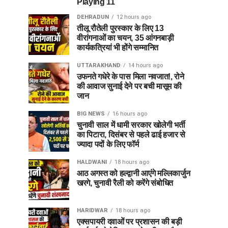
Playing 11
DEHRADUN
12 hours ago
तीलू रौतेली पुरस्कार के लिए 13
वीरांगनाओं का चयन, 35 आंगनबाड़ी
कार्यकत्रियां भी होंगे सम्मानित
UTTARAKHAND
14 hours ago
उफनते गधेरे के पास मिला नवजात!, रोने
की आवाज सुनाई देने पर बची मासूम की
जान
BIG NEWS
16 hours ago
चुनावी साल में धामी सरकार खोलेगी भर्ती
का पिटारा, दिसंबर से पहले ढाई हजार से
ज्यादा पदों के लिए फॉर्म
HALDWANI
18 hours ago
आठ अगस्त को हल्द्वानी आएंगे मल्लिकार्जुन
खरगे, चुनावी रैली को करेंगे संबोधित
HARIDWAR
18 hours ago
एक्सपायरी दवाओं पर प्रशासन की बड़ी