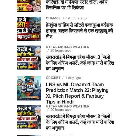
कार्रवाई, दो मेडिकल स्टोर सील, अवैध
क्लिनिक पर भी शिकंजा
CHAMOLI
19 hours ago
हेमकुंड साहिब से लौटते वक्त हुआ दर्दनाक
हादसा, बाइक फिसलने से एक श्रद्धालु की
मौत
UTTARAKHAND WEATHER
20 hours ago
उत्तराखंड में बिगड़ा रहेगा मौसम, 3 जिलों
के लिए ऑरेंज अलर्ट, कई जगह भारी बारिश
का अनुमान
CRICKET
1 day ago
LNS vs ML Dream11 Team
Prediction Match 23: Playing
XI, Pitch Report & Fantasy
Tips in Hindi
UTTARAKHAND WEATHER
20 hours ago
उत्तराखंड में बिगड़ा रहेगा मौसम, 3 जिलों
के लिए ऑरेंज अलर्ट, कई जगह भारी बारिश
का अनुमान