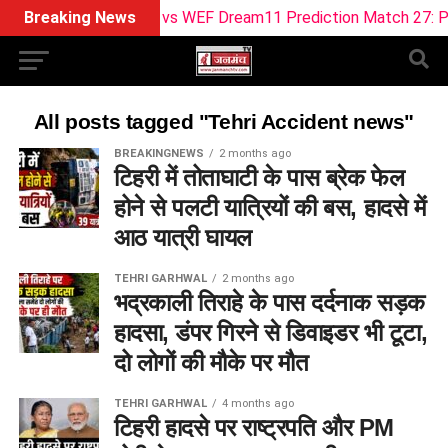
Breaking News
SUL vs WEF Dream11 Prediction Match 27: Pitch 
All posts tagged "Tehri Accident news"
BREAKINGNEWS
2 months ago
टिहरी में तोताघाटी के पास ब्रेक फेल
होने से पलटी यात्रियों की बस, हादसे में
आठ यात्री घायल
TEHRI GARHWAL
2 months ago
भद्रकाली तिराहे के पास दर्दनाक सड़क
हादसा, डंपर गिरने से डिवाइडर भी टूटा,
दो लोगों की मौके पर मौत
TEHRI GARHWAL
4 months ago
टिहरी हादसे पर राष्ट्रपति और PM