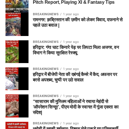
Pitch Report, Playing XI & Fantasy Tips
BREAKINGNEWS
1 year ago
रामनगर: क़ब्रिस्तान की ज़मीन को लेकर विवाद, दफनाने से
पहले उठा बवाल |
BREAKINGNEWS
1 year ago
हरिद्वार: गंगा घाट किनारे पेड़ पर लिपटा मिला अजगर, वन
विभाग ने किया सुरक्षित रेस्क्यू
BREAKINGNEWS
1 year ago
हरिद्वार में बीजेपी नेता की दबंगई कैमरे में कैद, अफसर पर
बरसे अपशब्द, चुप्पी पर उठे सवाल
BREAKINGNEWS
1 year ago
“सासाराम की मुस्लिम महिलाओं ने रचाया मेहंदी से
‘ऑपरेशन सिन्दूर’, पीएम मोदी के स्वागत में गूंजा एकता का
संदेश|
BREAKINGNEWS
1 year ago
भदोही में खाकी शर्मसार: रिश्वत लेते पकड़े गए पुलिसकर्मी,