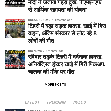
मोदी ने जताया गहरा दुख, पीएमएनएफ
से आर्थिक सहायता की घोषणा
BREAKINGNEWS
4 months ago
टिहरी में बड़ा सड़क हादसा, खाई में गिरा
वाहन, अंतिम संस्कार से लौट रहे 8
लोगों की मौत
BIG NEWS
4 months ago
रविवार तड़के टिहरी में दर्दनाक हादसा,
अनियंत्रित होकर खाई में गिरी पिकअप,
चालक की मौके पर मौत
MORE POSTS
LATEST
TRENDING
VIDEOS
CRICKET
55 minutes ago