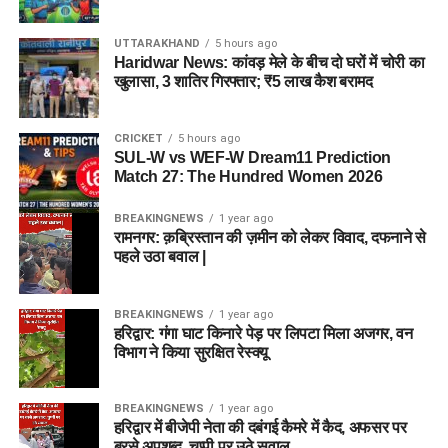
UTTARAKHAND
5 hours ago
Haridwar News: कांवड़ मेले के बीच दो घरों में चोरी का
खुलासा, 3 शातिर गिरफ्तार; ₹5 लाख कैश बरामद
CRICKET
5 hours ago
SUL-W vs WEF-W Dream11 Prediction
Match 27: The Hundred Women 2026
BREAKINGNEWS
1 year ago
रामनगर: क़ब्रिस्तान की ज़मीन को लेकर विवाद, दफनाने से
पहले उठा बवाल |
BREAKINGNEWS
1 year ago
हरिद्वार: गंगा घाट किनारे पेड़ पर लिपटा मिला अजगर, वन
विभाग ने किया सुरक्षित रेस्क्यू
BREAKINGNEWS
1 year ago
हरिद्वार में बीजेपी नेता की दबंगई कैमरे में कैद, अफसर पर
बरसे अपशब्द, चुप्पी पर उठे सवाल