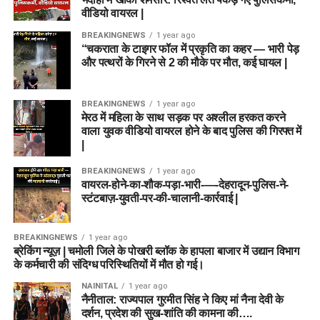
वीडियो वायरल |
BREAKINGNEWS
1 year ago
“चकराता के टाइगर फॉल में प्रकृति का कहर — भारी पेड़
और पत्थरों के गिरने से 2 की मौके पर मौत, कई घायल |
BREAKINGNEWS
1 year ago
मेरठ में महिला के साथ सड़क पर अश्लील हरकत करने
वाला युवक वीडियो वायरल होने के बाद पुलिस की गिरफ्त में
|
BREAKINGNEWS
1 year ago
वायरल-होने-का-शौक-पड़ा-भारी-—-देहरादून-पुलिस-ने-
स्टंटबाज़-युवती-पर-की-चालानी-कार्रवाई |
BREAKINGNEWS
1 year ago
ब्रेकिंग न्यूज़ | चमोली जिले के पोखरी ब्लॉक के हापला बाजार में उद्यान विभाग
के कर्मचारी की संदिग्ध परिस्थितियों में मौत हो गई।
NAINITAL
1 year ago
नैनीताल: राज्यपाल गुरमीत सिंह ने किए मां नैना देवी के
दर्शन, प्रदेश की सुख-शांति की कामना की….