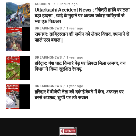
ACCIDENT
19 hours ago
Uttarkashi Accident News : गंगोत्री हाईवे पर टला
बड़ा हादसा , खाई के मुहाने पर अटका कांवड़ यात्रियों से
भरा एक पिकअप
BREAKINGNEWS
1 year ago
रामनगर: क़ब्रिस्तान की ज़मीन को लेकर विवाद, दफनाने से
पहले उठा बवाल |
BREAKINGNEWS
1 year ago
हरिद्वार: गंगा घाट किनारे पेड़ पर लिपटा मिला अजगर, वन
विभाग ने किया सुरक्षित रेस्क्यू
BREAKINGNEWS
1 year ago
हरिद्वार में बीजेपी नेता की दबंगई कैमरे में कैद, अफसर पर
बरसे अपशब्द, चुप्पी पर उठे सवाल