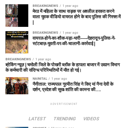
BREAKINGNEWS
1 year ago
मेरठ में महिला के साथ सड़क पर अश्लील हरकत करने
वाला युवक वीडियो वायरल होने के बाद पुलिस की गिरफ्त में
|
BREAKINGNEWS
1 year ago
वायरल-होने-का-शौक-पड़ा-भारी-—-देहरादून-पुलिस-ने-
स्टंटबाज़-युवती-पर-की-चालानी-कार्रवाई |
BREAKINGNEWS
1 year ago
ब्रेकिंग न्यूज़ | चमोली जिले के पोखरी ब्लॉक के हापला बाजार में उद्यान विभाग
के कर्मचारी की संदिग्ध परिस्थितियों में मौत हो गई।
NAINITAL
1 year ago
नैनीताल: राज्यपाल गुरमीत सिंह ने किए मां नैना देवी के
दर्शन, प्रदेश की सुख-शांति की कामना की….
ADVERTISEMENT
LATEST
TRENDING
VIDEOS