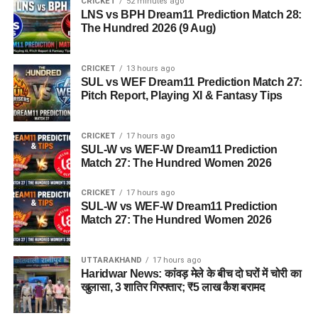
CRICKET
52 minutes ago
LNS vs BPH Dream11 Prediction Match 28:
The Hundred 2026 (9 Aug)
CRICKET
13 hours ago
SUL vs WEF Dream11 Prediction Match 27:
Pitch Report, Playing XI & Fantasy Tips
CRICKET
17 hours ago
SUL-W vs WEF-W Dream11 Prediction
Match 27: The Hundred Women 2026
CRICKET
17 hours ago
SUL-W vs WEF-W Dream11 Prediction
Match 27: The Hundred Women 2026
UTTARAKHAND
17 hours ago
Haridwar News: कांवड़ मेले के बीच दो घरों में चोरी का
खुलासा, 3 शातिर गिरफ्तार; ₹5 लाख कैश बरामद