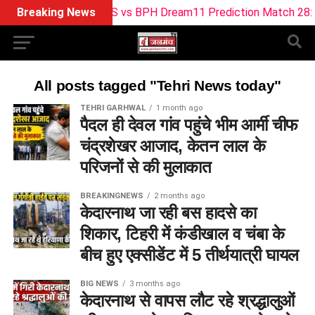
Breaking News
LNS vs BPH Dream11 Prediction Match 28: The
All posts tagged "Tehri News today"
TEHRI GARHWAL
1 month ago
पैदल ही देवल गांव पहुंचे भीम आर्मी चीफ
चंद्रशेखर आजाद, केतन लाल के
परिजनों से की मुलाकात
BREAKINGNEWS
2 months ago
केदारनाथ जा रही बस हादसे का
शिकार, टिहरी में कंडीखाल व चंबा के
बीच हुए एक्सीडेंट में 5 तीर्थयात्री घायल
BIG NEWS
3 months ago
केदारनाथ से वापस लौट रहे श्रद्धालुओं