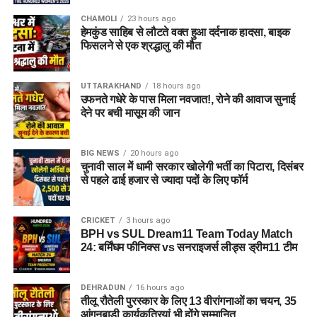
CHAMOLI
23 hours ago
हेमकुंड साहिब से लौटते वक्त हुआ दर्दनाक हादसा, बाइक
फिसलने से एक श्रद्धालु की मौत
UTTARAKHAND
18 hours ago
उफनते गधेरे के पास मिला नवजात!, रोने की आवाज सुनाई
देने पर बची मासूम की जान
BIG NEWS
20 hours ago
चुनावी साल में धामी सरकार खोलेगी भर्ती का पिटारा, दिसंबर
से पहले ढाई हजार से ज्यादा पदों के लिए फॉर्म
CRICKET
3 hours ago
BPH vs SUL Dream11 Team Today Match
24: बर्मिंघम फीनिक्स vs सनराइजर्स लीड्स ड्रीम11 टीम
DEHRADUN
16 hours ago
तीलू रौतेली पुरस्कार के लिए 13 वीरांगनाओं का चयन, 35
आंगनबाड़ी कार्यकत्रियां भी होंगे सम्मानित