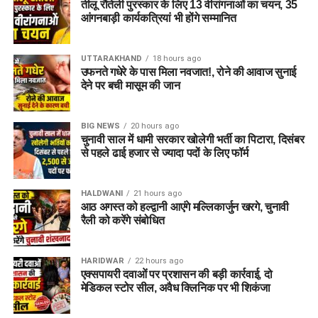
तीलू रौतेली पुरस्कार के लिए 13 वीरांगनाओं का चयन, 35
आंगनबाड़ी कार्यकत्रियां भी होंगे सम्मानित
UTTARAKHAND
18 hours ago
उफनते गधेरे के पास मिला नवजात!, रोने की आवाज सुनाई
देने पर बची मासूम की जान
BIG NEWS
20 hours ago
चुनावी साल में धामी सरकार खोलेगी भर्ती का पिटारा, दिसंबर
से पहले ढाई हजार से ज्यादा पदों के लिए फॉर्म
HALDWANI
21 hours ago
आठ अगस्त को हल्द्वानी आएंगे मल्लिकार्जुन खरगे, चुनावी
रैली को करेंगे संबोधित
HARIDWAR
22 hours ago
एक्सपायरी दवाओं पर प्रशासन की बड़ी कार्रवाई, दो
मेडिकल स्टोर सील, अवैध क्लिनिक पर भी शिकंजा