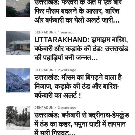
उत्तराखंड: फरवरी के अंत में एक बार
फिर मौसम बदलने के आसार, बारिश
और बर्फबारी का येलो अलर्ट जारी…
DEHRADUN
1 year ago
UTTARAKHAND: झमाझम बारिश,
बर्फबारी और कड़ाके की ठंड: उत्तराखंड
की पहाड़ियां बनी जन्नत…
DEHRADUN
2 years ago
उत्तराखंड: मौसम का बिगड़ने वाला है
मिजाज, कड़ाके की ठंड और बारिश-
बर्फबारी का अलर्ट !
DEHRADUN
2 years ago
उत्तराखंड: बर्फबारी से बद्रीनाथ-हेमकुंड
में ठंड का कहर, यमुना घाटी में तापमान
में भारी गिरावट…