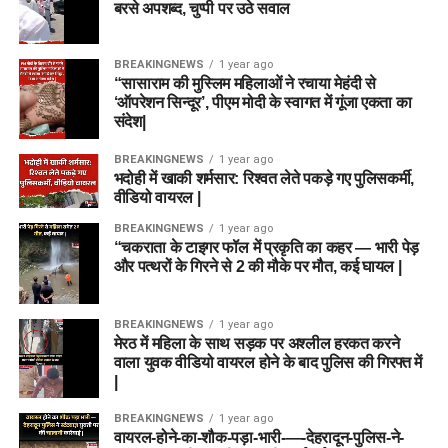
बरसे अपशब्द, चुप्पी पर उठे सवाल
BREAKINGNEWS
1 year ago
“सासाराम की मुस्लिम महिलाओं ने रचाया मेहंदी से
‘ऑपरेशन सिन्दूर’, पीएम मोदी के स्वागत में गूंजा एकता का
संदेश|
BREAKINGNEWS
1 year ago
भदोही में खाकी शर्मसार: रिश्वत लेते पकड़े गए पुलिसकर्मी,
वीडियो वायरल |
BREAKINGNEWS
1 year ago
“चकराता के टाइगर फॉल में प्रकृति का कहर — भारी पेड़
और पत्थरों के गिरने से 2 की मौके पर मौत, कई घायल |
BREAKINGNEWS
1 year ago
मेरठ में महिला के साथ सड़क पर अश्लील हरकत करने
वाला युवक वीडियो वायरल होने के बाद पुलिस की गिरफ्त में
|
BREAKINGNEWS
1 year ago
वायरल-होने-का-शौक-पड़ा-भारी-—-देहरादून-पुलिस-ने-