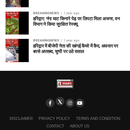
BREAKINGNEWS
1 year ago
हरिद्वार: गंगा घाट किनारे पेड़ पर लिपटा मिला अजगर, वन
विभाग ने किया सुरक्षित रेस्क्यू
BREAKINGNEWS
1 year ago
हरिद्वार में बीजेपी नेता की दबंगई कैमरे में कैद, अफसर पर
बरसे अपशब्द, चुप्पी पर उठे सवाल
DISCLAIMER
PRIVACY POLICY
TERMS AND CONDITION
CONTACT
ABOUT US