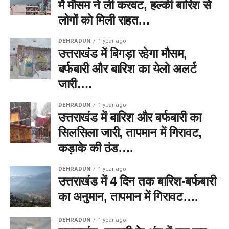
में मौसम ने ली करवट, हल्की बारिश से
लोगों को मिली राहत…
DEHRADUN
1 year ago
उत्तराखंड में बिगड़ा रहेगा मौसम,
बर्फबारी और बारिश का येलो अलर्ट
जारी….
DEHRADUN
1 year ago
उत्तराखंड में बारिश और बर्फबारी का
सिलसिला जारी, तापमान में गिरावट,
कड़ाके की ठंड….
DEHRADUN
1 year ago
उत्तराखंड में 4 दिन तक बारिश-बर्फबारी
का अनुमान, तापमान में गिरावट….
DEHRADUN
1 year ago