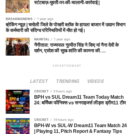
स्टंटबाज़-युवती-पर-की-चालानी-कार्रवाई |
BREAKINGNEWS
1 year ago
ब्रेकिंग न्यूज़ | चमोली जिले के पोखरी ब्लॉक के हापला बाजार में उद्यान विभाग
के कर्मचारी की संदिग्ध परिस्थितियों में मौत हो गई।
NAINITAL
1 year ago
नैनीताल: राज्यपाल गुरमीत सिंह ने किए मां नैना देवी के
दर्शन, प्रदेश की सुख-शांति की कामना की….
ADVERTISEMENT
LATEST
TRENDING
VIDEOS
CRICKET
3 hours ago
BPH vs SUL Dream11 Team Today Match
24: बर्मिंघम फीनिक्स vs सनराइजर्स लीड्स ड्रीम11 टीम
CRICKET
14 hours ago
BPH-W vs SUL-W Dream11 Team Match 24
| Playing 11, Pitch Report & Fantasy Tips