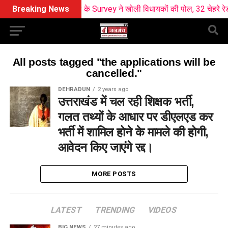
Breaking News
BJP के Survey ने खोली विधायकों की पोल, 32 चेहरे रेड ज
All posts tagged "the applications will be
cancelled."
DEHRADUN
2 years ago
उत्तराखंड में चल रही शिक्षक भर्ती,
गलत तथ्यों के आधार पर डीएलएड कर
भर्ती में शामिल होने के मामले की होगी,
आवेदन किए जाएंगे रद्द।
MORE POSTS
LATEST
TRENDING
VIDEOS
BIG NEWS
27 minutes ago