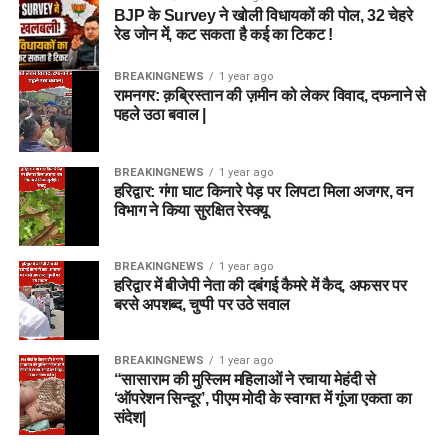
BJP के Survey ने खोली विधायकों की पोल, 32 चेहरे
रेड जोन में, कट सकता है कई का टिकट !
BREAKINGNEWS
1 year ago
रामनगर: क़ब्रिस्तान की ज़मीन को लेकर विवाद, दफनाने से
पहले उठा बवाल |
BREAKINGNEWS
1 year ago
हरिद्वार: गंगा घाट किनारे पेड़ पर लिपटा मिला अजगर, वन
विभाग ने किया सुरक्षित रेस्क्यू
BREAKINGNEWS
1 year ago
हरिद्वार में बीजेपी नेता की दबंगई कैमरे में कैद, अफसर पर
बरसे अपशब्द, चुप्पी पर उठे सवाल
BREAKINGNEWS
1 year ago
“सासाराम की मुस्लिम महिलाओं ने रचाया मेहंदी से
‘ऑपरेशन सिन्दूर’, पीएम मोदी के स्वागत में गूंजा एकता का
संदेश|