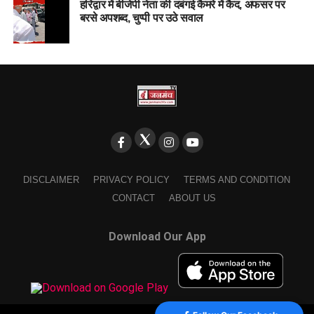
हरिद्वार में बीजेपी नेता की दबंगई कैमरे में कैद, अफसर पर
बरसे अपशब्द, चुप्पी पर उठे सवाल
DISCLAIMER
PRIVACY POLICY
TERMS AND CONDITION
CONTACT
ABOUT US
Download Our App