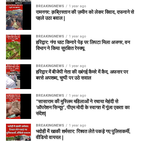
BREAKINGNEWS
1 year ago
रामनगर: क़ब्रिस्तान की ज़मीन को लेकर विवाद, दफनाने से
पहले उठा बवाल |
BREAKINGNEWS
1 year ago
हरिद्वार: गंगा घाट किनारे पेड़ पर लिपटा मिला अजगर, वन
विभाग ने किया सुरक्षित रेस्क्यू
BREAKINGNEWS
1 year ago
हरिद्वार में बीजेपी नेता की दबंगई कैमरे में कैद, अफसर पर
बरसे अपशब्द, चुप्पी पर उठे सवाल
BREAKINGNEWS
1 year ago
“सासाराम की मुस्लिम महिलाओं ने रचाया मेहंदी से
‘ऑपरेशन सिन्दूर’, पीएम मोदी के स्वागत में गूंजा एकता का
संदेश|
BREAKINGNEWS
1 year ago
भदोही में खाकी शर्मसार: रिश्वत लेते पकड़े गए पुलिसकर्मी,
वीडियो वायरल |