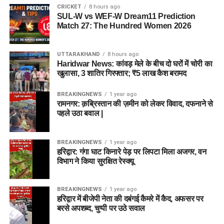
CRICKET
8 hours ago
SUL-W vs WEF-W Dream11 Prediction
Match 27: The Hundred Women 2026
UTTARAKHAND
8 hours ago
Haridwar News: कांवड़ मेले के बीच दो घरों में चोरी का
खुलासा, 3 शातिर गिरफ्तार; ₹5 लाख कैश बरामद
BREAKINGNEWS
1 year ago
रामनगर: क़ब्रिस्तान की ज़मीन को लेकर विवाद, दफनाने से
पहले उठा बवाल |
BREAKINGNEWS
1 year ago
हरिद्वार: गंगा घाट किनारे पेड़ पर लिपटा मिला अजगर, वन
विभाग ने किया सुरक्षित रेस्क्यू
BREAKINGNEWS
1 year ago
हरिद्वार में बीजेपी नेता की दबंगई कैमरे में कैद, अफसर पर
बरसे अपशब्द, चुप्पी पर उठे सवाल