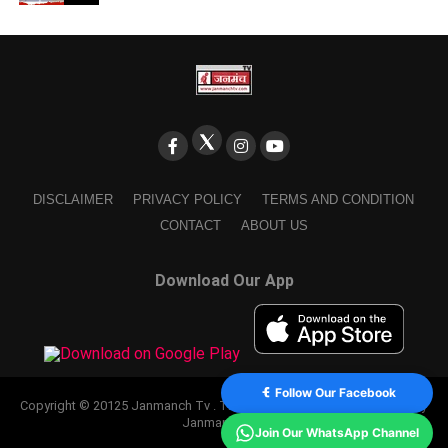
DISCLAIMER
PRIVACY POLICY
TERMS AND CONDITION
CONTACT
ABOUT US
Download Our App
Follow Our Facebook
Copyright © 20125 Janmanch Tv . Theme by SSDIGIMARK. powered by
Janmanch TV.
Join Our WhatsApp Channel