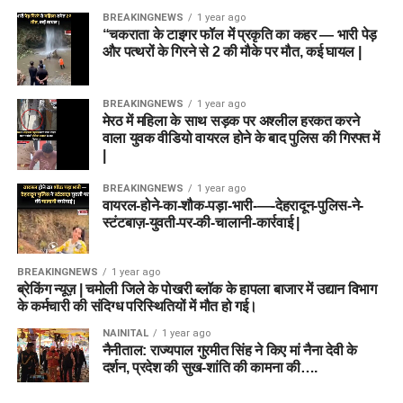
BREAKINGNEWS
1 year ago
“चकराता के टाइगर फॉल में प्रकृति का कहर — भारी पेड़
और पत्थरों के गिरने से 2 की मौके पर मौत, कई घायल |
BREAKINGNEWS
1 year ago
मेरठ में महिला के साथ सड़क पर अश्लील हरकत करने
वाला युवक वीडियो वायरल होने के बाद पुलिस की गिरफ्त में
|
BREAKINGNEWS
1 year ago
वायरल-होने-का-शौक-पड़ा-भारी-—-देहरादून-पुलिस-ने-
स्टंटबाज़-युवती-पर-की-चालानी-कार्रवाई |
BREAKINGNEWS
1 year ago
ब्रेकिंग न्यूज़ | चमोली जिले के पोखरी ब्लॉक के हापला बाजार में उद्यान विभाग
के कर्मचारी की संदिग्ध परिस्थितियों में मौत हो गई।
NAINITAL
1 year ago
नैनीताल: राज्यपाल गुरमीत सिंह ने किए मां नैना देवी के
दर्शन, प्रदेश की सुख-शांति की कामना की….