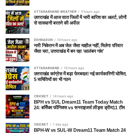
UTTARAKHAND WEATHER
9 hours ago
उत्तराखंड में आज सात जिलों में भारी बारिश का अलर्ट, लोगों
से सावधानी बरतने की अपील
DEHRADUN
10 hours ago
नारी निकेतन में अब जेल जैसा माहौल नहीं, मिलेगा परिवार
जैसा घर!, उत्तराखंड में बन रहा ‘आलंबन गांव’
UTTARAKHAND
10 hours ago
उत्तराखंड कांग्रेस में बड़ा फेरबदल! नई कार्यकारिणी घोषित,
5 समितियों का भी गठन
CRICKET
14 hours ago
BPH vs SUL Dream11 Team Today Match
24: बर्मिंघम फीनिक्स vs सनराइजर्स लीड्स ड्रीम11 टीम
CRICKET
1 day ago
BPH-W vs SUL-W Dream11 Team Match 24