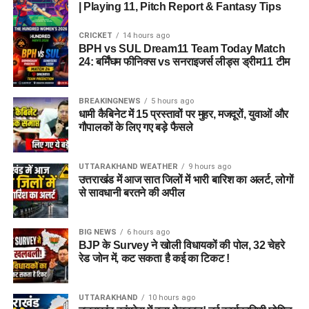
| Playing 11, Pitch Report & Fantasy Tips
CRICKET
14 hours ago
BPH vs SUL Dream11 Team Today Match
24: बर्मिंघम फीनिक्स vs सनराइजर्स लीड्स ड्रीम11 टीम
BREAKINGNEWS
5 hours ago
धामी कैबिनेट में 15 प्रस्तावों पर मुहर, मजदूरों, युवाओं और
गौपालकों के लिए गए बड़े फैसले
UTTARAKHAND WEATHER
9 hours ago
उत्तराखंड में आज सात जिलों में भारी बारिश का अलर्ट, लोगों
से सावधानी बरतने की अपील
BIG NEWS
6 hours ago
BJP के Survey ने खोली विधायकों की पोल, 32 चेहरे
रेड जोन में, कट सकता है कई का टिकट !
UTTARAKHAND
10 hours ago