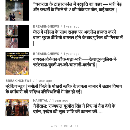
“चकराता के टाइगर फॉल में प्रकृति का कहर — भारी पेड़
और पत्थरों के गिरने से 2 की मौके पर मौत, कई घायल |
BREAKINGNEWS
1 year ago
मेरठ में महिला के साथ सड़क पर अश्लील हरकत करने
वाला युवक वीडियो वायरल होने के बाद पुलिस की गिरफ्त में
|
BREAKINGNEWS
1 year ago
वायरल-होने-का-शौक-पड़ा-भारी-—-देहरादून-पुलिस-ने-
स्टंटबाज़-युवती-पर-की-चालानी-कार्रवाई |
BREAKINGNEWS
1 year ago
ब्रेकिंग न्यूज़ | चमोली जिले के पोखरी ब्लॉक के हापला बाजार में उद्यान विभाग
के कर्मचारी की संदिग्ध परिस्थितियों में मौत हो गई।
NAINITAL
1 year ago
नैनीताल: राज्यपाल गुरमीत सिंह ने किए मां नैना देवी के
दर्शन, प्रदेश की सुख-शांति की कामना की….
ADVERTISEMENT