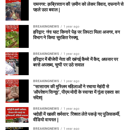
रामनगर: क़ब्रिस्तान की ज़मीन को लेकर विवाद, दफनाने से
पहले उठा बवाल |
BREAKINGNEWS
1 year ago
हरिद्वार: गंगा घाट किनारे पेड़ पर लिपटा मिला अजगर, वन
विभाग ने किया सुरक्षित रेस्क्यू
BREAKINGNEWS
1 year ago
हरिद्वार में बीजेपी नेता की दबंगई कैमरे में कैद, अफसर पर
बरसे अपशब्द, चुप्पी पर उठे सवाल
BREAKINGNEWS
1 year ago
“सासाराम की मुस्लिम महिलाओं ने रचाया मेहंदी से
‘ऑपरेशन सिन्दूर’, पीएम मोदी के स्वागत में गूंजा एकता का
संदेश|
BREAKINGNEWS
1 year ago
भदोही में खाकी शर्मसार: रिश्वत लेते पकड़े गए पुलिसकर्मी,
वीडियो वायरल |
BREAKINGNEWS
1 year ago