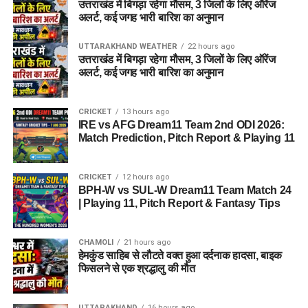
उत्तराखंड में बिगड़ा रहेगा मौसम, 3 जिलों के लिए ऑरेंज
अलर्ट, कई जगह भारी बारिश का अनुमान
UTTARAKHAND WEATHER
22 hours ago
उत्तराखंड में बिगड़ा रहेगा मौसम, 3 जिलों के लिए ऑरेंज
अलर्ट, कई जगह भारी बारिश का अनुमान
CRICKET
13 hours ago
IRE vs AFG Dream11 Team 2nd ODI 2026:
Match Prediction, Pitch Report & Playing 11
CRICKET
12 hours ago
BPH-W vs SUL-W Dream11 Team Match 24
| Playing 11, Pitch Report & Fantasy Tips
CHAMOLI
21 hours ago
हेमकुंड साहिब से लौटते वक्त हुआ दर्दनाक हादसा, बाइक
फिसलने से एक श्रद्धालु की मौत
UTTARAKHAND
16 hours ago