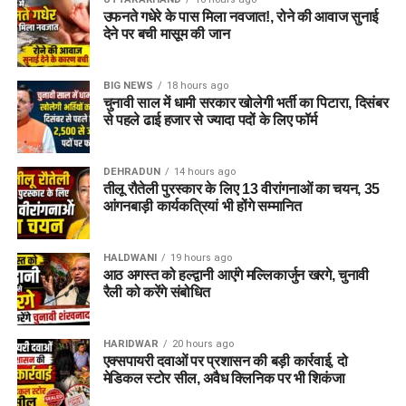
उफनते गधेरे के पास मिला नवजात!, रोने की आवाज सुनाई
देने पर बची मासूम की जान
BIG NEWS
18 hours ago
चुनावी साल में धामी सरकार खोलेगी भर्ती का पिटारा, दिसंबर
से पहले ढाई हजार से ज्यादा पदों के लिए फॉर्म
DEHRADUN
14 hours ago
तीलू रौतेली पुरस्कार के लिए 13 वीरांगनाओं का चयन, 35
आंगनबाड़ी कार्यकत्रियां भी होंगे सम्मानित
HALDWANI
19 hours ago
आठ अगस्त को हल्द्वानी आएंगे मल्लिकार्जुन खरगे, चुनावी
रैली को करेंगे संबोधित
HARIDWAR
20 hours ago
एक्सपायरी दवाओं पर प्रशासन की बड़ी कार्रवाई, दो
मेडिकल स्टोर सील, अवैध क्लिनिक पर भी शिकंजा