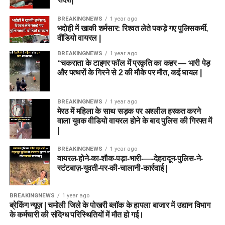
BREAKINGNEWS
1 year ago
भदोही में खाकी शर्मसार: रिश्वत लेते पकड़े गए पुलिसकर्मी,
वीडियो वायरल |
BREAKINGNEWS
1 year ago
“चकराता के टाइगर फॉल में प्रकृति का कहर — भारी पेड़
और पत्थरों के गिरने से 2 की मौके पर मौत, कई घायल |
BREAKINGNEWS
1 year ago
मेरठ में महिला के साथ सड़क पर अश्लील हरकत करने
वाला युवक वीडियो वायरल होने के बाद पुलिस की गिरफ्त में
|
BREAKINGNEWS
1 year ago
वायरल-होने-का-शौक-पड़ा-भारी-—-देहरादून-पुलिस-ने-
स्टंटबाज़-युवती-पर-की-चालानी-कार्रवाई |
BREAKINGNEWS
1 year ago
ब्रेकिंग न्यूज़ | चमोली जिले के पोखरी ब्लॉक के हापला बाजार में उद्यान विभाग
के कर्मचारी की संदिग्ध परिस्थितियों में मौत हो गई।