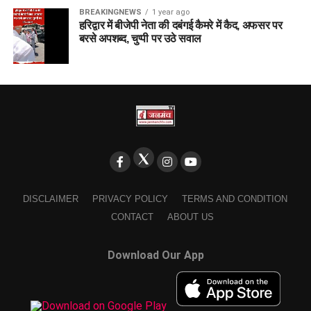
BREAKINGNEWS
1 year ago
हरिद्वार में बीजेपी नेता की दबंगई कैमरे में कैद, अफसर पर
बरसे अपशब्द, चुप्पी पर उठे सवाल
DISCLAIMER
PRIVACY POLICY
TERMS AND CONDITION
CONTACT
ABOUT US
Download Our App