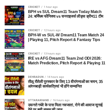
CRICKET
1 hour ago
BPH vs SUL Dream11 Team Today Match
24: बर्मिंघम फीनिक्स vs सनराइजर्स लीड्स ड्रीम11 टीम
CRICKET
12 hours ago
BPH-W vs SUL-W Dream11 Team Match 24
| Playing 11, Pitch Report & Fantasy Tips
CRICKET
13 hours ago
IRE vs AFG Dream11 Team 2nd ODI 2026:
Match Prediction, Pitch Report & Playing 11
DEHRADUN
14 hours ago
तीलू रौतेली पुरस्कार के लिए 13 वीरांगनाओं का चयन, 35
आंगनबाड़ी कार्यकत्रियां भी होंगे सम्मानित
UTTARAKHAND
16 hours ago
उफनते गधेरे के पास मिला नवजात!, रोने की आवाज सुनाई
देने पर बची मासूम की जान