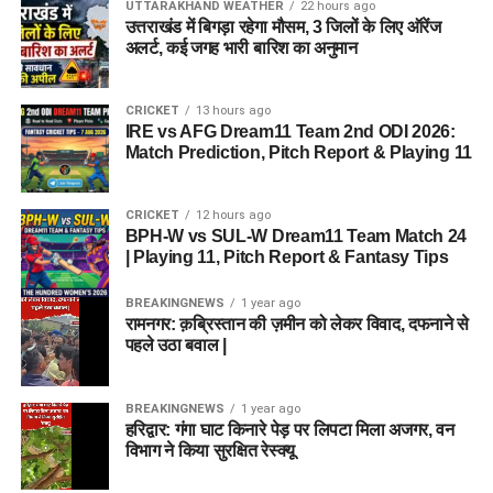
UTTARAKHAND WEATHER
22 hours ago
उत्तराखंड में बिगड़ा रहेगा मौसम, 3 जिलों के लिए ऑरेंज
अलर्ट, कई जगह भारी बारिश का अनुमान
CRICKET
13 hours ago
IRE vs AFG Dream11 Team 2nd ODI 2026:
Match Prediction, Pitch Report & Playing 11
CRICKET
12 hours ago
BPH-W vs SUL-W Dream11 Team Match 24
| Playing 11, Pitch Report & Fantasy Tips
BREAKINGNEWS
1 year ago
रामनगर: क़ब्रिस्तान की ज़मीन को लेकर विवाद, दफनाने से
पहले उठा बवाल |
BREAKINGNEWS
1 year ago
हरिद्वार: गंगा घाट किनारे पेड़ पर लिपटा मिला अजगर, वन
विभाग ने किया सुरक्षित रेस्क्यू