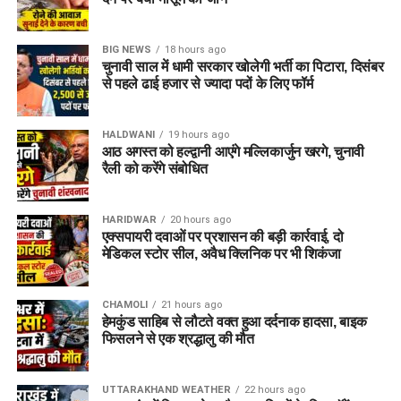
BIG NEWS
18 hours ago
चुनावी साल में धामी सरकार खोलेगी भर्ती का पिटारा, दिसंबर
से पहले ढाई हजार से ज्यादा पदों के लिए फॉर्म
HALDWANI
19 hours ago
आठ अगस्त को हल्द्वानी आएंगे मल्लिकार्जुन खरगे, चुनावी
रैली को करेंगे संबोधित
HARIDWAR
20 hours ago
एक्सपायरी दवाओं पर प्रशासन की बड़ी कार्रवाई, दो
मेडिकल स्टोर सील, अवैध क्लिनिक पर भी शिकंजा
CHAMOLI
21 hours ago
हेमकुंड साहिब से लौटते वक्त हुआ दर्दनाक हादसा, बाइक
फिसलने से एक श्रद्धालु की मौत
UTTARAKHAND WEATHER
22 hours ago