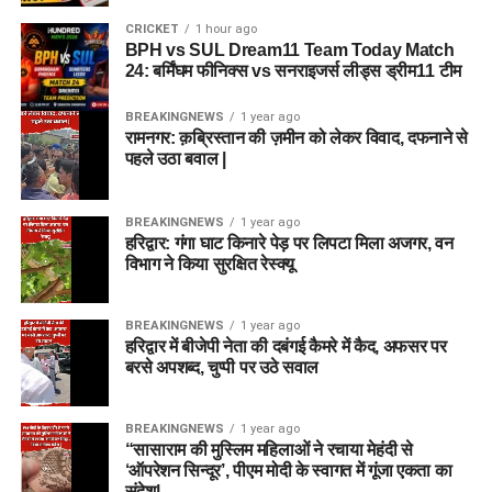
CRICKET
1 hour ago
BPH vs SUL Dream11 Team Today Match
24: बर्मिंघम फीनिक्स vs सनराइजर्स लीड्स ड्रीम11 टीम
BREAKINGNEWS
1 year ago
रामनगर: क़ब्रिस्तान की ज़मीन को लेकर विवाद, दफनाने से
पहले उठा बवाल |
BREAKINGNEWS
1 year ago
हरिद्वार: गंगा घाट किनारे पेड़ पर लिपटा मिला अजगर, वन
विभाग ने किया सुरक्षित रेस्क्यू
BREAKINGNEWS
1 year ago
हरिद्वार में बीजेपी नेता की दबंगई कैमरे में कैद, अफसर पर
बरसे अपशब्द, चुप्पी पर उठे सवाल
BREAKINGNEWS
1 year ago
“सासाराम की मुस्लिम महिलाओं ने रचाया मेहंदी से
‘ऑपरेशन सिन्दूर’, पीएम मोदी के स्वागत में गूंजा एकता का
संदेश|