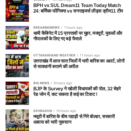
BPH vs SUL Dream11 Team Today Match
24: बर्मिंघम फीनिक्स vs सनराइजर्स लीड्स ड्रीम11 टीम
BREAKINGNEWS
7 hours ago
धामी कैबिनेट में 15 प्रस्तावों पर मुहर, मजदूरों, युवाओं और
गौपालकों के लिए गए बड़े फैसले
UTTARAKHAND WEATHER
11 hours ago
उत्तराखंड में आज सात जिलों में भारी बारिश का अलर्ट, लोगों
से सावधानी बरतने की अपील
BIG NEWS
8 hours ago
BJP के Survey ने खोली विधायकों की पोल, 32 चेहरे
रेड जोन में, कट सकता है कई का टिकट !
DEHRADUN
10 hours ago
मसूरी में बारिश के बीच पहाड़ी से गिरे बोल्डर, सरकारी
आवास को भारी नुकसान