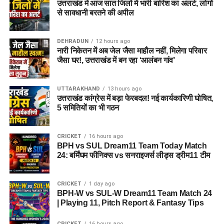
उत्तराखंड में आज सात जिलों में भारी बारिश का अलर्ट, लोगों
से सावधानी बरतने की अपील
DEHRADUN
12 hours ago
नारी निकेतन में अब जेल जैसा माहौल नहीं, मिलेगा परिवार
जैसा घर!, उत्तराखंड में बन रहा ‘आलंबन गांव’
UTTARAKHAND
13 hours ago
उत्तराखंड कांग्रेस में बड़ा फेरबदल! नई कार्यकारिणी घोषित,
5 समितियों का भी गठन
CRICKET
16 hours ago
BPH vs SUL Dream11 Team Today Match
24: बर्मिंघम फीनिक्स vs सनराइजर्स लीड्स ड्रीम11 टीम
CRICKET
1 day ago
BPH-W vs SUL-W Dream11 Team Match 24
| Playing 11, Pitch Report & Fantasy Tips
CRICKET
16 hours ago