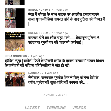
BREAKINGNEWS
1 year ago
मेरठ में महिला के साथ सड़क पर अश्लील हरकत करने
वाला युवक वीडियो वायरल होने के बाद पुलिस की गिरफ्त में
|
BREAKINGNEWS
1 year ago
वायरल-होने-का-शौक-पड़ा-भारी-—-देहरादून-पुलिस-ने-
स्टंटबाज़-युवती-पर-की-चालानी-कार्रवाई |
BREAKINGNEWS
1 year ago
ब्रेकिंग न्यूज़ | चमोली जिले के पोखरी ब्लॉक के हापला बाजार में उद्यान विभाग
के कर्मचारी की संदिग्ध परिस्थितियों में मौत हो गई।
NAINITAL
1 year ago
नैनीताल: राज्यपाल गुरमीत सिंह ने किए मां नैना देवी के
दर्शन, प्रदेश की सुख-शांति की कामना की….
ADVERTISEMENT
LATEST
TRENDING
VIDEOS